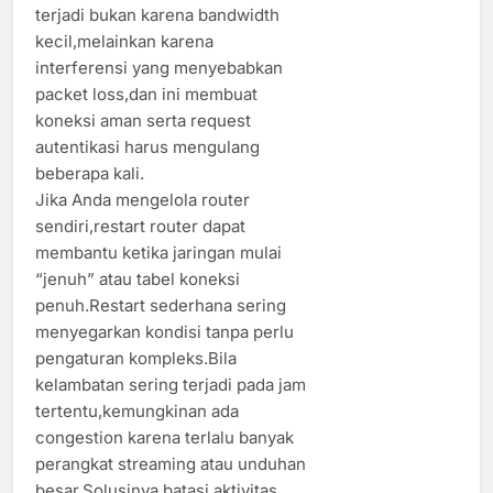
terjadi bukan karena bandwidth
kecil,melainkan karena
interferensi yang menyebabkan
packet loss,dan ini membuat
koneksi aman serta request
autentikasi harus mengulang
beberapa kali.
Jika Anda mengelola router
sendiri,restart router dapat
membantu ketika jaringan mulai
“jenuh” atau tabel koneksi
penuh.Restart sederhana sering
menyegarkan kondisi tanpa perlu
pengaturan kompleks.Bila
kelambatan sering terjadi pada jam
tertentu,kemungkinan ada
congestion karena terlalu banyak
perangkat streaming atau unduhan
besar.Solusinya,batasi aktivitas