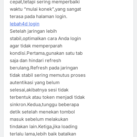
cepat,tetapi sering memperbaiki
waktu “mulai konek”,yang sangat
terasa pada halaman login.
lebah4d login
Setelah jaringan lebih
stabil,optimalkan cara Anda login
agar tidak memperparah
kondisi.Pertama,gunakan satu tab
saja dan hindari refresh
berulang.Refresh pada jaringan
tidak stabil sering memutus proses
autentikasi yang belum
selesai,akibatnya sesi tidak
terbentuk atau token menjadi tidak
sinkron.Kedua,tunggu beberapa
detik setelah menekan tombol
masuk sebelum melakukan
tindakan lain.Ketiga,jika loading
terlalu lama,lebih baik batalkan