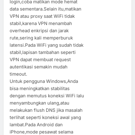
login,coba matikan mode hemat
data sementara.Selain itu,matikan
VPN atau proxy saat WiFi tidak
stabil,karena VPN menambah
overhead enkripsi dan jarak
rute,sering kali memperburuk
latensi.Pada WiFi yang sudah tidak
stabil,lapisan tambahan seperti
VPN dapat membuat request
autentikasi semakin mudah
timeout.
Untuk pengguna Windows,Anda
bisa meningkatkan stabilitas
dengan memutus koneksi WiFi lalu
menyambungkan ulang,atau
melakukan flush DNS jika masalah
terlihat seperti koneksi awal yang
lambat.Pada Android dan
iPhone,mode pesawat selama