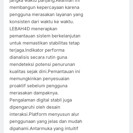
jangka waktu panjang.Keahlian ini
membangun kepercayaan karena
pengguna merasakan layanan yang
konsisten dari waktu ke waktu.
LEBAH4D menerapkan
pemantauan sistem berkelanjutan
untuk memastikan stabilitas tetap
terjaga.Indikator performa
dianalisis secara rutin guna
mendeteksi potensi penurunan
kualitas sejak dini.Pemantauan ini
memungkinkan penyesuaian
proaktif sebelum pengguna
merasakan dampaknya.
Pengalaman digital stabil juga
dipengaruhi oleh desain
interaksi.Platform menyusun alur
penggunaan yang jelas dan mudah
dipahami.Antarmuka yang intuitif