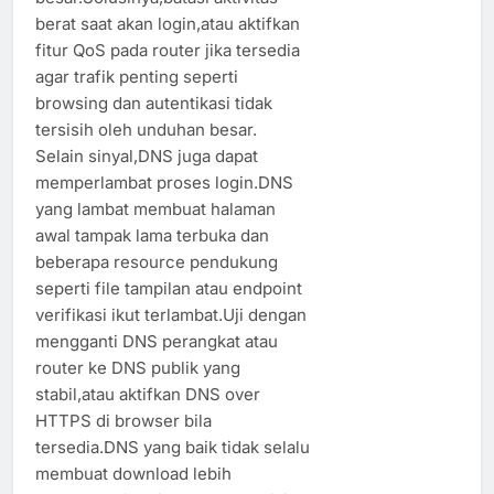
berat saat akan login,atau aktifkan
fitur QoS pada router jika tersedia
agar trafik penting seperti
browsing dan autentikasi tidak
tersisih oleh unduhan besar.
Selain sinyal,DNS juga dapat
memperlambat proses login.DNS
yang lambat membuat halaman
awal tampak lama terbuka dan
beberapa resource pendukung
seperti file tampilan atau endpoint
verifikasi ikut terlambat.Uji dengan
mengganti DNS perangkat atau
router ke DNS publik yang
stabil,atau aktifkan DNS over
HTTPS di browser bila
tersedia.DNS yang baik tidak selalu
membuat download lebih