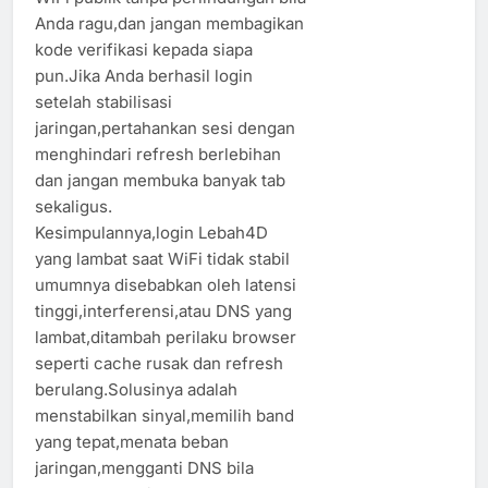
Anda ragu,dan jangan membagikan
kode verifikasi kepada siapa
pun.Jika Anda berhasil login
setelah stabilisasi
jaringan,pertahankan sesi dengan
menghindari refresh berlebihan
dan jangan membuka banyak tab
sekaligus.
Kesimpulannya,login Lebah4D
yang lambat saat WiFi tidak stabil
umumnya disebabkan oleh latensi
tinggi,interferensi,atau DNS yang
lambat,ditambah perilaku browser
seperti cache rusak dan refresh
berulang.Solusinya adalah
menstabilkan sinyal,memilih band
yang tepat,menata beban
jaringan,mengganti DNS bila