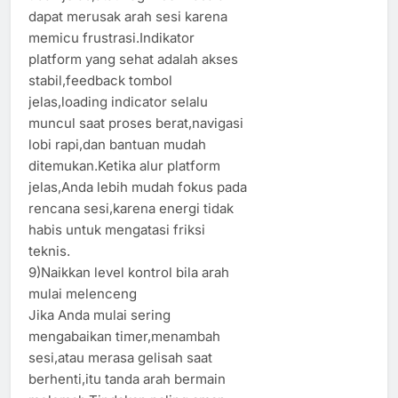
dapat merusak arah sesi karena
memicu frustrasi.Indikator
platform yang sehat adalah akses
stabil,feedback tombol
jelas,loading indicator selalu
muncul saat proses berat,navigasi
lobi rapi,dan bantuan mudah
ditemukan.Ketika alur platform
jelas,Anda lebih mudah fokus pada
rencana sesi,karena energi tidak
habis untuk mengatasi friksi
teknis.
9)Naikkan level kontrol bila arah
mulai melenceng
Jika Anda mulai sering
mengabaikan timer,menambah
sesi,atau merasa gelisah saat
berhenti,itu tanda arah bermain