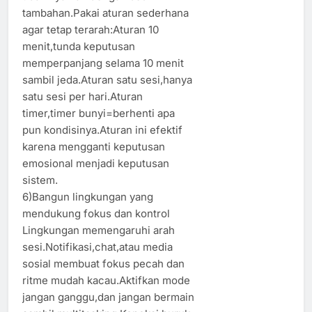
tambahan.Pakai aturan sederhana
agar tetap terarah:Aturan 10
menit,tunda keputusan
memperpanjang selama 10 menit
sambil jeda.Aturan satu sesi,hanya
satu sesi per hari.Aturan
timer,timer bunyi=berhenti apa
pun kondisinya.Aturan ini efektif
karena mengganti keputusan
emosional menjadi keputusan
sistem.
6)Bangun lingkungan yang
mendukung fokus dan kontrol
Lingkungan memengaruhi arah
sesi.Notifikasi,chat,atau media
sosial membuat fokus pecah dan
ritme mudah kacau.Aktifkan mode
jangan ganggu,dan jangan bermain