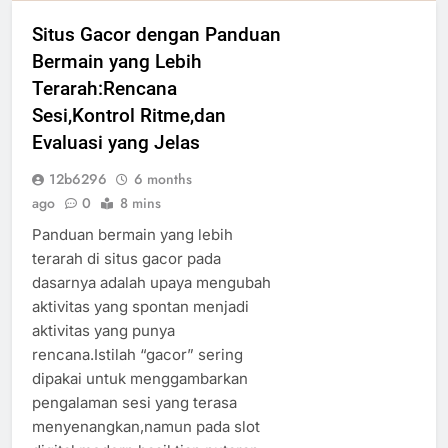
Situs Gacor dengan Panduan
Bermain yang Lebih
Terarah:Rencana
Sesi,Kontrol Ritme,dan
Evaluasi yang Jelas
12b6296
6 months
ago
0
8 mins
Panduan bermain yang lebih
terarah di situs gacor pada
dasarnya adalah upaya mengubah
aktivitas yang spontan menjadi
aktivitas yang punya
rencana.Istilah “gacor” sering
dipakai untuk menggambarkan
pengalaman sesi yang terasa
menyenangkan,namun pada slot