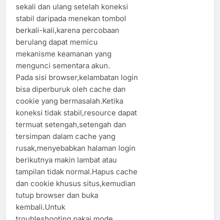
sekali dan ulang setelah koneksi
stabil daripada menekan tombol
berkali-kali,karena percobaan
berulang dapat memicu
mekanisme keamanan yang
mengunci sementara akun.
Pada sisi browser,kelambatan login
bisa diperburuk oleh cache dan
cookie yang bermasalah.Ketika
koneksi tidak stabil,resource dapat
termuat setengah,setengah dan
tersimpan dalam cache yang
rusak,menyebabkan halaman login
berikutnya makin lambat atau
tampilan tidak normal.Hapus cache
dan cookie khusus situs,kemudian
tutup browser dan buka
kembali.Untuk
troubleshooting,pakai mode