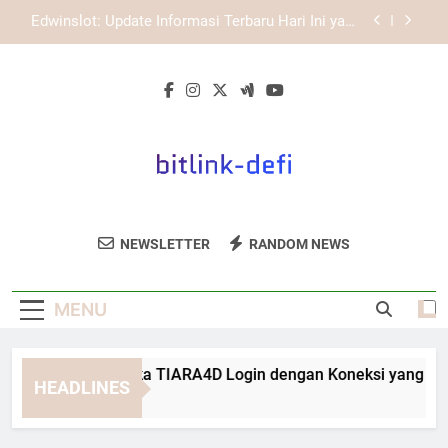
Skip
EDWINSLOT Login melalui Browser Mobile untuk
to
Pengalaman Lebih Efisien
content
Login Edwinslot dan Solusi Saat Halaman Tidak
Bisa Dibuka dengan Langkah yang Aman dan
Terarah
Panduan Membuka TIARA4D Login dengan
Koneksi yang Stabil
Edwinslot: Update Informasi Terbaru Hari Ini yang
Perlu Diketahui Pengguna
EDWINSLOT Login melalui Browser Mobile untuk
Pengalaman Lebih Efisien
Bitlink Defi
Dapatkan Informasi Terbaru Seputar Dunia
Login Edwinslot dan Solusi Saat Halaman Tidak
NEWSLETTER
RANDOM NEWS
Bisa Dibuka dengan Langkah yang Aman dan
DeFi Di Bitlink Defi.
Terarah
MENU
nduan Membuka TIARA4D Login dengan Koneksi yang Stabil
HEADLINES
Weeks Ago