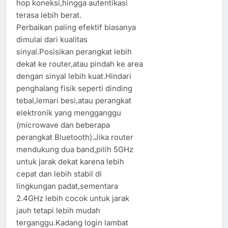
hop koneksi,hingga autentikasi
terasa lebih berat.
Perbaikan paling efektif biasanya
dimulai dari kualitas
sinyal.Posisikan perangkat lebih
dekat ke router,atau pindah ke area
dengan sinyal lebih kuat.Hindari
penghalang fisik seperti dinding
tebal,lemari besi,atau perangkat
elektronik yang mengganggu
(microwave dan beberapa
perangkat Bluetooth).Jika router
mendukung dua band,pilih 5GHz
untuk jarak dekat karena lebih
cepat dan lebih stabil di
lingkungan padat,sementara
2.4GHz lebih cocok untuk jarak
jauh tetapi lebih mudah
terganggu.Kadang login lambat