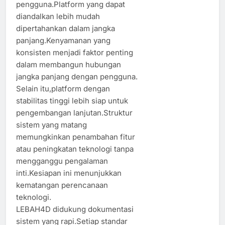
pengguna.Platform yang dapat
diandalkan lebih mudah
dipertahankan dalam jangka
panjang.Kenyamanan yang
konsisten menjadi faktor penting
dalam membangun hubungan
jangka panjang dengan pengguna.
Selain itu,platform dengan
stabilitas tinggi lebih siap untuk
pengembangan lanjutan.Struktur
sistem yang matang
memungkinkan penambahan fitur
atau peningkatan teknologi tanpa
mengganggu pengalaman
inti.Kesiapan ini menunjukkan
kematangan perencanaan
teknologi.
LEBAH4D didukung dokumentasi
sistem yang rapi.Setiap standar