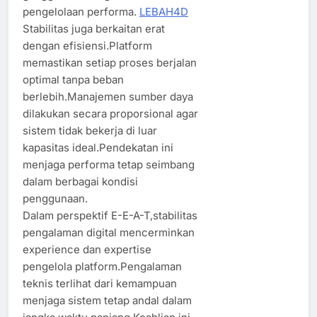
pengelolaan performa.
LEBAH4D
Stabilitas juga berkaitan erat
dengan efisiensi.Platform
memastikan setiap proses berjalan
optimal tanpa beban
berlebih.Manajemen sumber daya
dilakukan secara proporsional agar
sistem tidak bekerja di luar
kapasitas ideal.Pendekatan ini
menjaga performa tetap seimbang
dalam berbagai kondisi
penggunaan.
Dalam perspektif E-E-A-T,stabilitas
pengalaman digital mencerminkan
experience dan expertise
pengelola platform.Pengalaman
teknis terlihat dari kemampuan
menjaga sistem tetap andal dalam