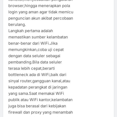
browser,hingga menerapkan pola
login yang aman agar tidak memicu
penguncian akun akibat percobaan
berulang.
Langkah pertama adalah
memastikan sumber kelambatan
benar-benar dari WiFi.Jika
memungkinkan,coba uji cepat
dengan data seluler sebagai
pembanding.Bila data seluler
terasa lebih cepat,berarti
bottleneck ada di WiFi,baik dari
sinyal router,gangguan kanal,atau
kepadatan perangkat di jaringan
yang sama.Saat memakai WiFi
publik atau WiFi kantor,kelambatan
juga bisa berasal dari kebijakan
firewall dan proxy yang menambah