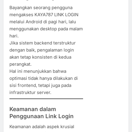
Bayangkan seorang pengguna
mengakses KAYA787 LINK LOGIN
melalui Android di pagi hari, lalu
menggunakan desktop pada malam
hari.
Jika sistem backend terstruktur
dengan baik, pengalaman login
akan tetap konsisten di kedua
perangkat.
Hal ini menunjukkan bahwa
optimasi tidak hanya dilakukan di
sisi frontend, tetapi juga pada
infrastruktur server.
Keamanan dalam
Penggunaan Link Login
Keamanan adalah aspek krusial