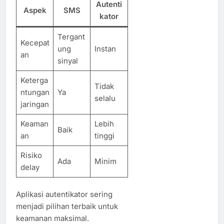
Autenti
Aspek
SMS
kator
Tergant
Kecepat
ung
Instan
an
sinyal
Keterga
Tidak
ntungan
Ya
selalu
jaringan
Keaman
Lebih
Baik
an
tinggi
Risiko
Ada
Minim
delay
Aplikasi autentikator sering
menjadi pilihan terbaik untuk
keamanan maksimal.