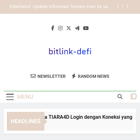
Skip
EDWINSLOT Login melalui Browser Mobile untuk
to
Pengalaman Lebih Efisien
content
Login Edwinslot dan Solusi Saat Halaman Tidak
Bisa Dibuka dengan Langkah yang Aman dan
Terarah
Panduan Membuka TIARA4D Login dengan
Koneksi yang Stabil
Edwinslot: Update Informasi Terbaru Hari Ini yang
Perlu Diketahui Pengguna
EDWINSLOT Login melalui Browser Mobile untuk
Pengalaman Lebih Efisien
Bitlink Defi
Dapatkan Informasi Terbaru Seputar Dunia
Login Edwinslot dan Solusi Saat Halaman Tidak
NEWSLETTER
RANDOM NEWS
Bisa Dibuka dengan Langkah yang Aman dan
DeFi Di Bitlink Defi.
Terarah
MENU
nduan Membuka TIARA4D Login dengan Koneksi yang Stabil
HEADLINES
eeks Ago