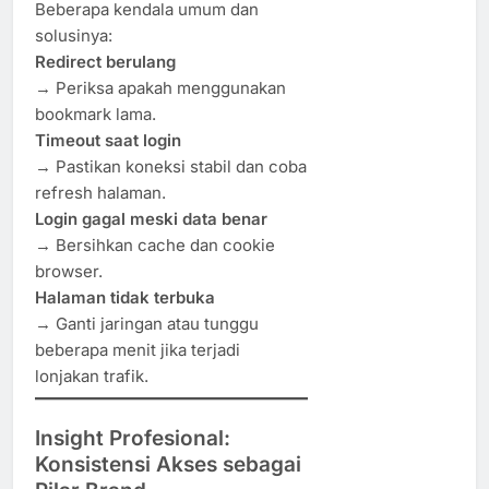
Beberapa kendala umum dan
solusinya:
Redirect berulang
→ Periksa apakah menggunakan
bookmark lama.
Timeout saat login
→ Pastikan koneksi stabil dan coba
refresh halaman.
Login gagal meski data benar
→ Bersihkan cache dan cookie
browser.
Halaman tidak terbuka
→ Ganti jaringan atau tunggu
beberapa menit jika terjadi
lonjakan trafik.
Insight Profesional:
Konsistensi Akses sebagai