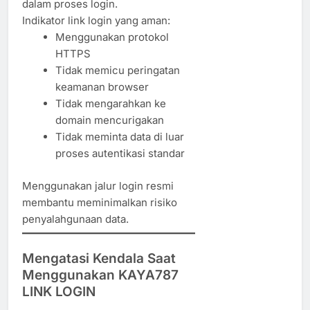
dalam proses login.
Indikator link login yang aman:
Menggunakan protokol
HTTPS
Tidak memicu peringatan
keamanan browser
Tidak mengarahkan ke
domain mencurigakan
Tidak meminta data di luar
proses autentikasi standar
Menggunakan jalur login resmi
membantu meminimalkan risiko
penyalahgunaan data.
Mengatasi Kendala Saat
Menggunakan KAYA787
LINK LOGIN