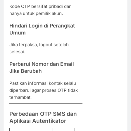
Kode OTP bersifat pribadi dan
hanya untuk pemilik akun.
Hindari Login di Perangkat
Umum
Jika terpaksa, logout setelah
selesai.
Perbarui Nomor dan Email
Jika Berubah
Pastikan informasi kontak selalu
diperbarui agar proses OTP tidak
terhambat.
Perbedaan OTP SMS dan
Aplikasi Autentikator