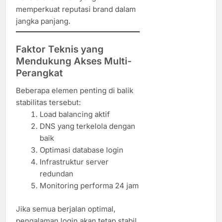
memperkuat reputasi brand dalam
jangka panjang.
Faktor Teknis yang
Mendukung Akses Multi-
Perangkat
Beberapa elemen penting di balik
stabilitas tersebut:
Load balancing aktif
DNS yang terkelola dengan
baik
Optimasi database login
Infrastruktur server
redundan
Monitoring performa 24 jam
Jika semua berjalan optimal,
pengalaman login akan tetap stabil