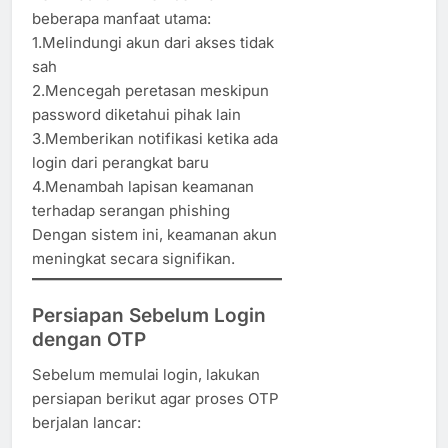
beberapa manfaat utama:
1.Melindungi akun dari akses tidak
sah
2.Mencegah peretasan meskipun
password diketahui pihak lain
3.Memberikan notifikasi ketika ada
login dari perangkat baru
4.Menambah lapisan keamanan
terhadap serangan phishing
Dengan sistem ini, keamanan akun
meningkat secara signifikan.
Persiapan Sebelum Login
dengan OTP
Sebelum memulai login, lakukan
persiapan berikut agar proses OTP
berjalan lancar: