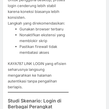
login cenderung lebih stabil
karena koneksi biasanya lebih
konsisten.
Langkah yang direkomendasikan:
Gunakan browser terbaru
Nonaktifkan ekstensi yang
memblokir skrip
Pastikan firewall tidak
membatasi akses
KAYA787 LINK LOGIN yang efisien
seharusnya langsung
mengarahkan ke halaman
autentikasi tanpa pengalihan
berlapis.
Studi Skenario: Login di
Berbagai Perangkat