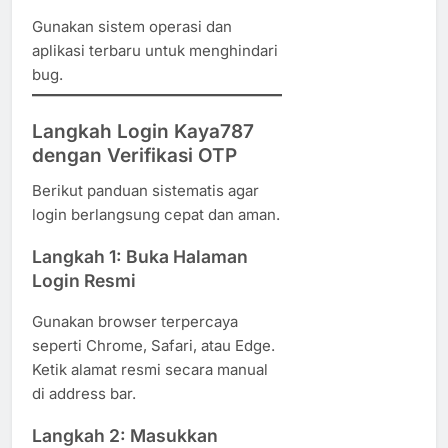
Gunakan sistem operasi dan
aplikasi terbaru untuk menghindari
bug.
Langkah Login Kaya787
dengan Verifikasi OTP
Berikut panduan sistematis agar
login berlangsung cepat dan aman.
Langkah 1: Buka Halaman
Login Resmi
Gunakan browser terpercaya
seperti Chrome, Safari, atau Edge.
Ketik alamat resmi secara manual
di address bar.
Langkah 2: Masukkan