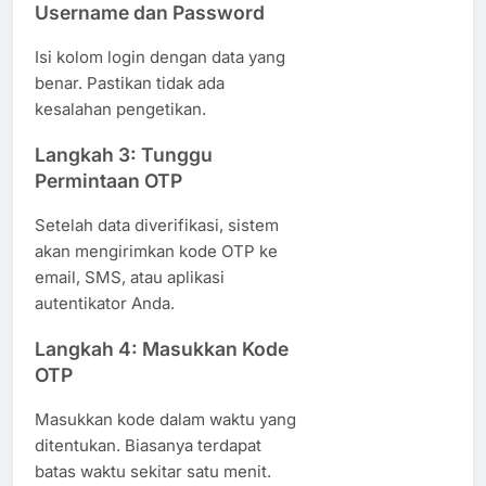
Username dan Password
Isi kolom login dengan data yang
benar. Pastikan tidak ada
kesalahan pengetikan.
Langkah 3: Tunggu
Permintaan OTP
Setelah data diverifikasi, sistem
akan mengirimkan kode OTP ke
email, SMS, atau aplikasi
autentikator Anda.
Langkah 4: Masukkan Kode
OTP
Masukkan kode dalam waktu yang
ditentukan. Biasanya terdapat
batas waktu sekitar satu menit.