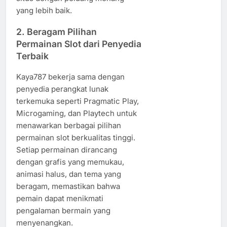
yang lebih baik.
2.
Beragam Pilihan
Permainan Slot dari Penyedia
Terbaik
Kaya787 bekerja sama dengan
penyedia perangkat lunak
terkemuka seperti Pragmatic Play,
Microgaming, dan Playtech untuk
menawarkan berbagai pilihan
permainan slot berkualitas tinggi.
Setiap permainan dirancang
dengan grafis yang memukau,
animasi halus, dan tema yang
beragam, memastikan bahwa
pemain dapat menikmati
pengalaman bermain yang
menyenangkan.