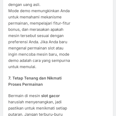
dengan uang asli.
Mode demo memungkinkan Anda
untuk memahami mekanisme
permainan, mempelajari fitur-fitur
bonus, dan merasakan apakah
mesin tersebut sesuai dengan
preferensi Anda. Jika Anda baru
mengenal permainan slot atau
ingin mencoba mesin baru, mode
demo adalah cara yang sempurna
untuk memulai.
7.
Tetap Tenang dan Nikmati
Proses Permainan
Bermain di mesin
slot gacor
haruslah menyenangkan, jadi
pastikan untuk menikmati setiap
putaran. Jangan terburu-buru