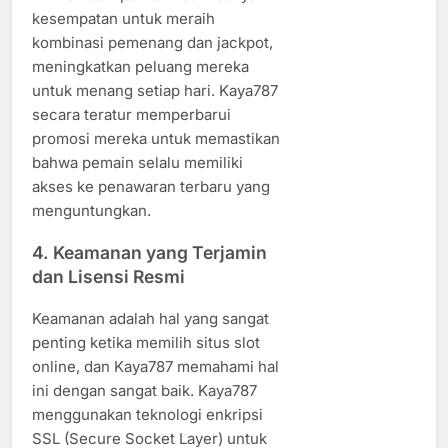
kesempatan untuk meraih
kombinasi pemenang dan jackpot,
meningkatkan peluang mereka
untuk menang setiap hari. Kaya787
secara teratur memperbarui
promosi mereka untuk memastikan
bahwa pemain selalu memiliki
akses ke penawaran terbaru yang
menguntungkan.
4.
Keamanan yang Terjamin
dan Lisensi Resmi
Keamanan adalah hal yang sangat
penting ketika memilih situs slot
online, dan Kaya787 memahami hal
ini dengan sangat baik. Kaya787
menggunakan teknologi enkripsi
SSL (Secure Socket Layer) untuk