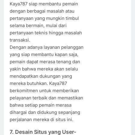
Kaya787 siap membantu pemain
dengan berbagai masalah atau
pertanyaan yang mungkin timbul
selama bermain, mulai dari
pertanyaan teknis hingga masalah
transaksi.
Dengan adanya layanan pelanggan
yang siap membantu kapan saja,
pemain dapat merasa tenang dan
yakin bahwa mereka akan selalu
mendapatkan dukungan yang
mereka butuhkan. Kaya787
berkomitmen untuk memberikan
pelayanan terbaik dan memastikan
bahwa setiap pemain merasa
dihargai dan didukung sepanjang
perjalanan mereka di situs ini.
7.
Desain Situs yang User-