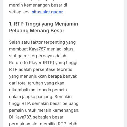
meraih kemenangan besar di
setiap sesi
situs slot gacor
.
1.
RTP Tinggi yang Menjamin
Peluang Menang Besar
Salah satu faktor terpenting yang
membuat Kaya787 menjadi situs
slot gacor terpercaya adalah
Return to Player (RTP) yang tinggi.
RTP adalah persentase teoretis
yang menunjukkan berapa banyak
dari total taruhan yang akan
dikembalikan kepada pemain
dalam jangka panjang. Semakin
tinggi RTP, semakin besar peluang
pemain untuk meraih kemenangan.
Di Kaya787, sebagian besar
permainan slot memiliki RTP lebih