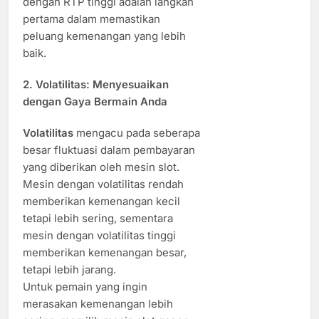
dengan RTP tinggi adalah langkah
pertama dalam memastikan
peluang kemenangan yang lebih
baik.
2.
Volatilitas: Menyesuaikan
dengan Gaya Bermain Anda
Volatilitas
mengacu pada seberapa
besar fluktuasi dalam pembayaran
yang diberikan oleh mesin slot.
Mesin dengan volatilitas rendah
memberikan kemenangan kecil
tetapi lebih sering, sementara
mesin dengan volatilitas tinggi
memberikan kemenangan besar,
tetapi lebih jarang.
Untuk pemain yang ingin
merasakan kemenangan lebih