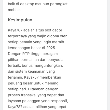
baik di desktop maupun perangkat
mobile.
Kesimpulan
Kaya787 adalah situs slot gacor
terpercaya yang wajib dicoba oleh
setiap pemain yang ingin meraih
kemenangan besar di 2025.
Dengan RTP tinggi, beragam
pilihan permainan dari penyedia
terbaik, bonus menguntungkan,
dan sistem keamanan yang
terjamin, Kaya787 memberikan
peluang besar untuk menang
setiap hari. Ditambah dengan
proses transaksi yang cepat dan
layanan pelanggan yang responsif,
Kaya787 adalah pilihan yang tepat