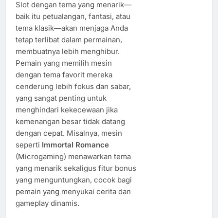
Slot dengan tema yang menarik—
baik itu petualangan, fantasi, atau
tema klasik—akan menjaga Anda
tetap terlibat dalam permainan,
membuatnya lebih menghibur.
Pemain yang memilih mesin
dengan tema favorit mereka
cenderung lebih fokus dan sabar,
yang sangat penting untuk
menghindari kekecewaan jika
kemenangan besar tidak datang
dengan cepat. Misalnya, mesin
seperti
Immortal Romance
(Microgaming) menawarkan tema
yang menarik sekaligus fitur bonus
yang menguntungkan, cocok bagi
pemain yang menyukai cerita dan
gameplay dinamis.