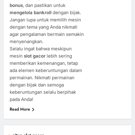
bonus
, dan pastikan untuk
mengelola bankroll
dengan bijak.
Jangan lupa untuk memilih mesin
dengan tema yang Anda nikmati
agar pengalaman bermain semakin
menyenangkan.
Selalu ingat bahwa meskipun
mesin
slot gacor
lebih sering
memberikan kemenangan, tetap
ada elemen keberuntungan dalam
permainan. Nikmati permainan
dengan bijak dan semoga
keberuntungan selalu berpihak
pada Anda!
Read More