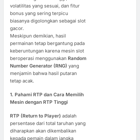
volatilitas yang sesuai, dan fitur
bonus yang sering terpicu
biasanya digolongkan sebagai slot
gacor.
Meskipun demikian, hasil
permainan tetap bergantung pada
keberuntungan karena mesin slot
beroperasi menggunakan
Random
Number Generator (RNG)
yang
menjamin bahwa hasil putaran
tetap acak.
1.
Pahami RTP dan Cara Memilih
Mesin dengan RTP Tinggi
RTP (Return to Player)
adalah
persentase dari total taruhan yang
diharapkan akan dikembalikan
kepada pemain dalam jangka