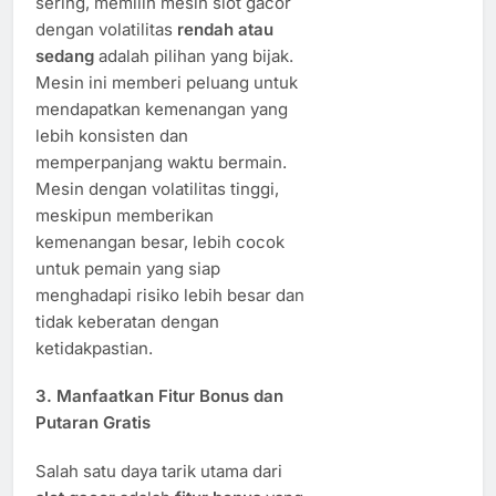
sering, memilih mesin slot gacor
dengan volatilitas
rendah atau
sedang
adalah pilihan yang bijak.
Mesin ini memberi peluang untuk
mendapatkan kemenangan yang
lebih konsisten dan
memperpanjang waktu bermain.
Mesin dengan volatilitas tinggi,
meskipun memberikan
kemenangan besar, lebih cocok
untuk pemain yang siap
menghadapi risiko lebih besar dan
tidak keberatan dengan
ketidakpastian.
3.
Manfaatkan Fitur Bonus dan
Putaran Gratis
Salah satu daya tarik utama dari