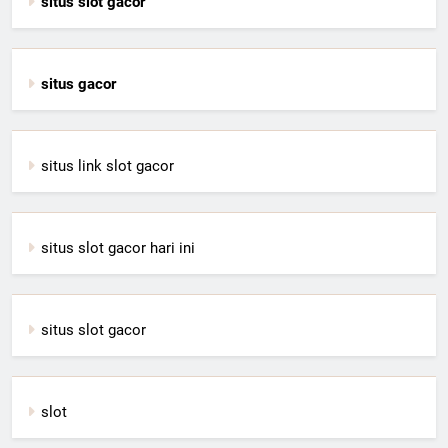
situs slot gacor
situs gacor
situs link slot gacor
situs slot gacor hari ini
situs slot gacor
slot