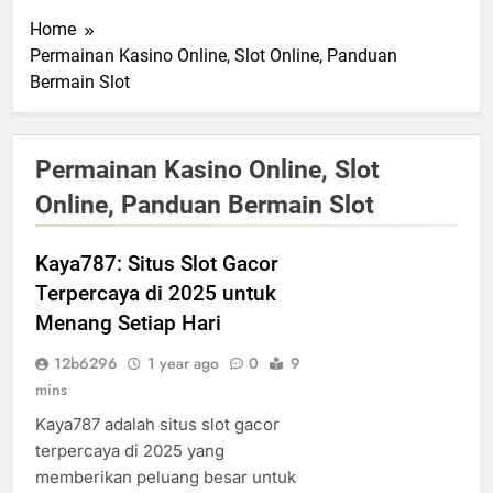
Home
Permainan Kasino Online, Slot Online, Panduan
Bermain Slot
Permainan Kasino Online, Slot
Online, Panduan Bermain Slot
Kaya787: Situs Slot Gacor
Terpercaya di 2025 untuk
Menang Setiap Hari
12b6296
1 year ago
0
9
mins
Kaya787 adalah situs slot gacor
terpercaya di 2025 yang
memberikan peluang besar untuk