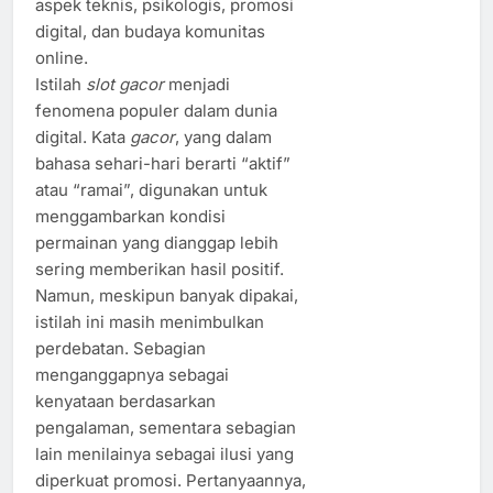
aspek teknis, psikologis, promosi
digital, dan budaya komunitas
online.
Istilah
slot gacor
menjadi
fenomena populer dalam dunia
digital. Kata
gacor
, yang dalam
bahasa sehari-hari berarti “aktif”
atau “ramai”, digunakan untuk
menggambarkan kondisi
permainan yang dianggap lebih
sering memberikan hasil positif.
Namun, meskipun banyak dipakai,
istilah ini masih menimbulkan
perdebatan. Sebagian
menganggapnya sebagai
kenyataan berdasarkan
pengalaman, sementara sebagian
lain menilainya sebagai ilusi yang
diperkuat promosi. Pertanyaannya,