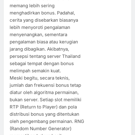
memang lebih sering
menghadirkan bonus. Padahal,
cerita yang disebarkan biasanya
lebih menyoroti pengalaman
menyenangkan, sementara
pengalaman biasa atau kerugian
jarang dibagikan. Akibatnya,
persepsi tentang server Thailand
sebagai tempat dengan bonus
melimpah semakin kuat.
Meski begitu, secara teknis,
jumlah dan frekuensi bonus tetap
diatur oleh algoritma permainan,
bukan server. Setiap slot memiliki
RTP (Return to Player) dan pola
distribusi bonus yang ditentukan
oleh pengembang permainan. RNG
(Random Number Generator)