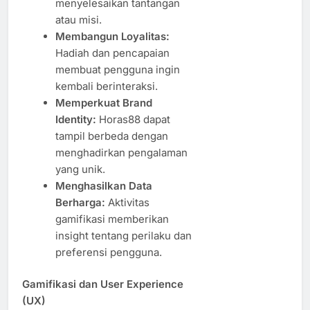
menyelesaikan tantangan
atau misi.
Membangun Loyalitas:
Hadiah dan pencapaian
membuat pengguna ingin
kembali berinteraksi.
Memperkuat Brand
Identity:
Horas88 dapat
tampil berbeda dengan
menghadirkan pengalaman
yang unik.
Menghasilkan Data
Berharga:
Aktivitas
gamifikasi memberikan
insight tentang perilaku dan
preferensi pengguna.
Gamifikasi dan User Experience
(UX)