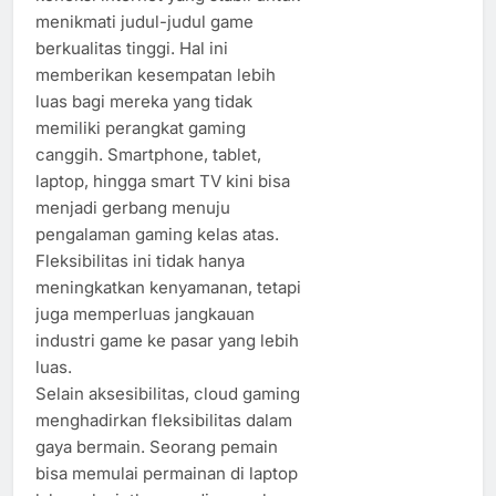
menikmati judul-judul game
berkualitas tinggi. Hal ini
memberikan kesempatan lebih
luas bagi mereka yang tidak
memiliki perangkat gaming
canggih. Smartphone, tablet,
laptop, hingga smart TV kini bisa
menjadi gerbang menuju
pengalaman gaming kelas atas.
Fleksibilitas ini tidak hanya
meningkatkan kenyamanan, tetapi
juga memperluas jangkauan
industri game ke pasar yang lebih
luas.
Selain aksesibilitas, cloud gaming
menghadirkan fleksibilitas dalam
gaya bermain. Seorang pemain
bisa memulai permainan di laptop