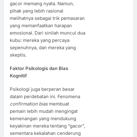
gacor memang nyata. Namun,
pihak yang lebih rasional
melihatnya sebagai trik pemasaran
yang memanfaatkan harapan
emosional. Dari sinilah muncul dua
kubu: mereka yang percaya
sepenuhnya, dan mereka yang
skeptis.
Faktor Psikologis dan Bias
Kognitif
Psikologi juga berperan besar
dalam perdebatan ini. Fenomena
confirmation bias
membuat
pemain lebih mudah mengingat
kemenangan yang mendukung
keyakinan mereka tentang “gacor”,
sementara kekalahan cenderung