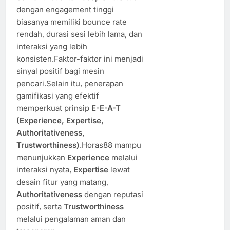
dengan engagement tinggi
biasanya memiliki bounce rate
rendah, durasi sesi lebih lama, dan
interaksi yang lebih
konsisten.Faktor-faktor ini menjadi
sinyal positif bagi mesin
pencari.Selain itu, penerapan
gamifikasi yang efektif
memperkuat prinsip
E-E-A-T
(Experience, Expertise,
Authoritativeness,
Trustworthiness)
.Horas88 mampu
menunjukkan
Experience
melalui
interaksi nyata,
Expertise
lewat
desain fitur yang matang,
Authoritativeness
dengan reputasi
positif, serta
Trustworthiness
melalui pengalaman aman dan