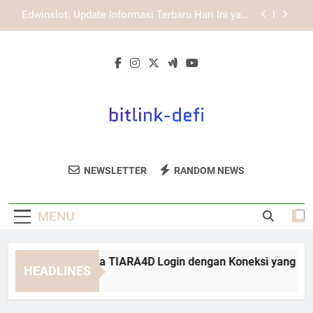
Skip
EDWINSLOT Login melalui Browser Mobile untuk
to
Pengalaman Lebih Efisien
content
Login Edwinslot dan Solusi Saat Halaman Tidak
Bisa Dibuka dengan Langkah yang Aman dan
Terarah
Panduan Membuka TIARA4D Login dengan
Koneksi yang Stabil
Edwinslot: Update Informasi Terbaru Hari Ini yang
Perlu Diketahui Pengguna
EDWINSLOT Login melalui Browser Mobile untuk
Pengalaman Lebih Efisien
Bitlink Defi
Dapatkan Informasi Terbaru Seputar Dunia
Login Edwinslot dan Solusi Saat Halaman Tidak
NEWSLETTER
RANDOM NEWS
Bisa Dibuka dengan Langkah yang Aman dan
DeFi Di Bitlink Defi.
Terarah
MENU
nduan Membuka TIARA4D Login dengan Koneksi yang Stabil
HEADLINES
Weeks Ago