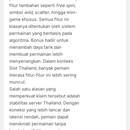
fitur tambahan seperti
free spin
,
simbol
wild
, scatter, hingga mini-
game khusus. Semua fitur ini
biasanya ditentukan oleh sistem
permainan yang berbasis pada
algoritma. Bonus hadir untuk
menambah daya tarik dan
membuat permainan lebih
menyenangkan. Dalam konteks
Slot Thailand, banyak pemain
merasa fitur-fitur ini lebih sering
muncul.
Salah satu alasan yang
memperkuat klaim tersebut adalah
stabilitas server Thailand. Dengan
koneksi yang lebih lancar dan
latensi rendah, pemain dapat
menikmati permainan tanpa