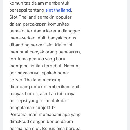
komunitas dalam membentuk
persepsi tentang
slot thailand
.
Slot Thailand semakin populer
dalam percakapan komunitas
pemain, terutama karena dianggap
menawarkan lebih banyak bonus
dibanding server lain. Klaim ini
membuat banyak orang penasaran,
terutama pemula yang baru
mengenal istilah tersebut. Namun,
pertanyaannya, apakah benar
server Thailand memang
dirancang untuk memberikan lebih
banyak bonus, ataukah ini hanya
persepsi yang terbentuk dari
pengalaman subjektif?
Pertama, mari memahami apa yang
dimaksud dengan bonus dalam
permainan slot. Bonus bisa berupa