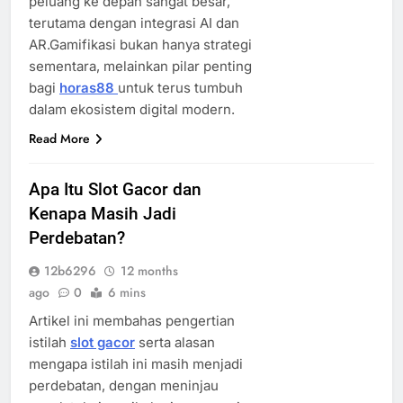
peluang ke depan sangat besar,
terutama dengan integrasi AI dan
AR.Gamifikasi bukan hanya strategi
sementara, melainkan pilar penting
bagi
horas88
untuk terus tumbuh
dalam ekosistem digital modern.
Read More
Apa Itu Slot Gacor dan
Kenapa Masih Jadi
Perdebatan?
12b6296
12 months
ago
0
6 mins
Artikel ini membahas pengertian
istilah
slot gacor
serta alasan
mengapa istilah ini masih menjadi
perdebatan, dengan meninjau