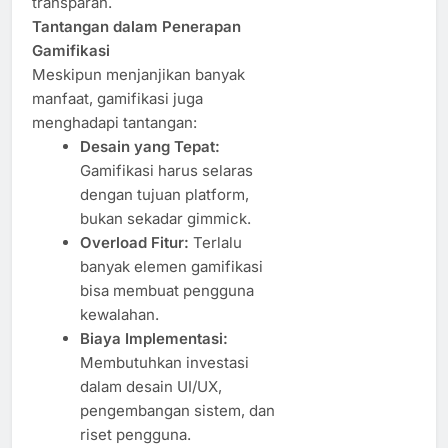
transparan.
Tantangan dalam Penerapan
Gamifikasi
Meskipun menjanjikan banyak
manfaat, gamifikasi juga
menghadapi tantangan:
Desain yang Tepat:
Gamifikasi harus selaras
dengan tujuan platform,
bukan sekadar gimmick.
Overload Fitur:
Terlalu
banyak elemen gamifikasi
bisa membuat pengguna
kewalahan.
Biaya Implementasi:
Membutuhkan investasi
dalam desain UI/UX,
pengembangan sistem, dan
riset pengguna.