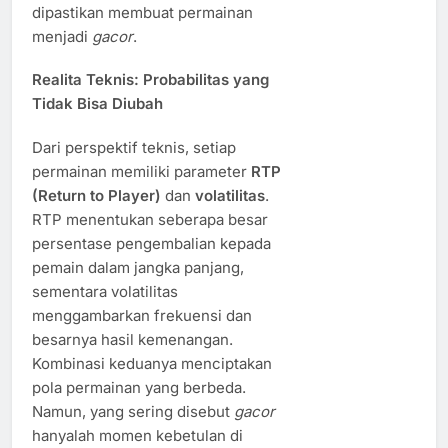
dipastikan membuat permainan
menjadi
gacor
.
Realita Teknis: Probabilitas yang
Tidak Bisa Diubah
Dari perspektif teknis, setiap
permainan memiliki parameter
RTP
(Return to Player)
dan
volatilitas
.
RTP menentukan seberapa besar
persentase pengembalian kepada
pemain dalam jangka panjang,
sementara volatilitas
menggambarkan frekuensi dan
besarnya hasil kemenangan.
Kombinasi keduanya menciptakan
pola permainan yang berbeda.
Namun, yang sering disebut
gacor
hanyalah momen kebetulan di