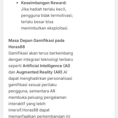
Keseimbangan Reward:
Jika hadiah terlalu kecil,
pengguna tidak termotivasi;
terlalu besar bisa
menimbulkan eksploitasi.
Masa Depan Gamifikasi pada
Horas88
Gamifikasi akan terus berkembang
dengan integrasi teknologi terbaru
seperti
Artificial Intelligence (AI)
dan
Augmented Reality (AR)
.AI
dapat menghadirkan personalisasi
gamifikasi sesuai perilaku
pengguna, sementara AR
membuka peluang pengalaman
interaktif yang lebih
imersif.Horas88 dapat
memanfaatkan perkembangan ini