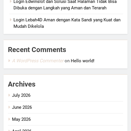
Login Edwinslot dan Solusi Saat Halaman Tidak Bisa
Dibuka dengan Langkah yang Aman dan Terarah
Login Lebah4D Aman dengan Kata Sandi yang Kuat dan
Mudah Dikelola
Recent Comments
A WordPress Commenter
on
Hello world!
Archives
July 2026
June 2026
May 2026