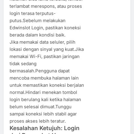
terlambat merespons, atau proses
login terasa terputus-
putus.Sebelum melakukan
Edwinslot Login, pastikan koneksi
berada dalam kondisi baik.
Jika memakai data seluler, pilih
lokasi dengan sinyal yang kuat.Jika
memakai Wi-Fi, pastikan jaringan
tidak sedang
bermasalah.Pengguna dapat
mencoba membuka halaman lain
untuk memastikan koneksi berjalan
normal.Hindari menekan tombol
login berulang kali ketika halaman
belum selesai dimuat.Tunggu
sampai koneksi lebih stabil agar
proses akses lebih teratur.
Kesalahan Ketujuh: Login