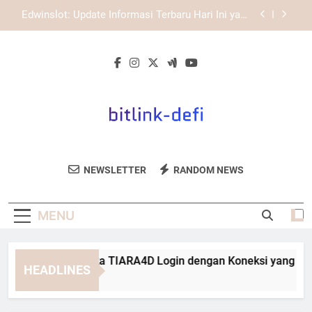
Skip
EDWINSLOT Login melalui Browser Mobile untuk
to
Pengalaman Lebih Efisien
content
Login Edwinslot dan Solusi Saat Halaman Tidak
Bisa Dibuka dengan Langkah yang Aman dan
Terarah
Panduan Membuka TIARA4D Login dengan
Koneksi yang Stabil
Edwinslot: Update Informasi Terbaru Hari Ini yang
Perlu Diketahui Pengguna
EDWINSLOT Login melalui Browser Mobile untuk
Pengalaman Lebih Efisien
Bitlink Defi
Dapatkan Informasi Terbaru Seputar Dunia
Login Edwinslot dan Solusi Saat Halaman Tidak
NEWSLETTER
RANDOM NEWS
Bisa Dibuka dengan Langkah yang Aman dan
DeFi Di Bitlink Defi.
Terarah
MENU
nduan Membuka TIARA4D Login dengan Koneksi yang Stabil
HEADLINES
Month Ago