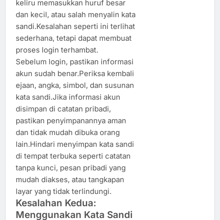
keliru memasukkan huruf besar
dan kecil, atau salah menyalin kata
sandi.Kesalahan seperti ini terlihat
sederhana, tetapi dapat membuat
proses login terhambat.
Sebelum login, pastikan informasi
akun sudah benar.Periksa kembali
ejaan, angka, simbol, dan susunan
kata sandi.Jika informasi akun
disimpan di catatan pribadi,
pastikan penyimpanannya aman
dan tidak mudah dibuka orang
lain.Hindari menyimpan kata sandi
di tempat terbuka seperti catatan
tanpa kunci, pesan pribadi yang
mudah diakses, atau tangkapan
layar yang tidak terlindungi.
Kesalahan Kedua:
Menggunakan Kata Sandi