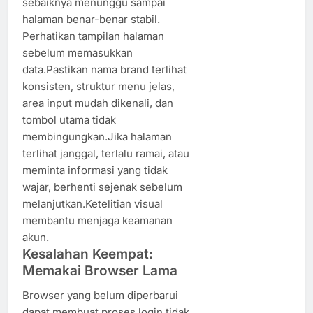
sebaiknya menunggu sampai
halaman benar-benar stabil.
Perhatikan tampilan halaman
sebelum memasukkan
data.Pastikan nama brand terlihat
konsisten, struktur menu jelas,
area input mudah dikenali, dan
tombol utama tidak
membingungkan.Jika halaman
terlihat janggal, terlalu ramai, atau
meminta informasi yang tidak
wajar, berhenti sejenak sebelum
melanjutkan.Ketelitian visual
membantu menjaga keamanan
akun.
Kesalahan Keempat:
Memakai Browser Lama
Browser yang belum diperbarui
dapat membuat proses login tidak