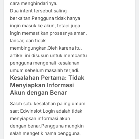
cara menghindarinya.
Dua intent tersebut saling
berkaitan.Pengguna tidak hanya
ingin masuk ke akun, tetapi juga
ingin memastikan prosesnya aman,
lancar, dan tidak
membingungkan.Oleh karena itu,
artikel ini disusun untuk membantu
pengguna mengenali kesalahan
umum sebelum masalah terjadi.
Kesalahan Pertama: Tidak
Menyiapkan Informasi
Akun dengan Benar
Salah satu kesalahan paling umum
saat Edwinslot Login adalah tidak
menyiapkan informasi akun
dengan benar.Pengguna mungkin
salah mengetik nama pengguna,