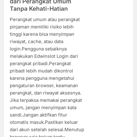
dari Perangkat Umum
Tanpa Kehati-Hatian
Perangkat umum atau perangkat
pinjaman memiliki risiko lebih
tinggi karena bisa menyimpan
riwayat, cache, atau data
login.Pengguna sebaiknya
melakukan Edwinslot Login dari
perangkat pribadi.Perangkat
pribadi lebih mudah dikontrol
karena pengguna mengetahui
pengaturan browser, keamanan
perangkat, dan riwayat aksesnya.
Jika terpaksa memakai perangkat
umum, jangan menyimpan kata
sandi.Jangan aktifkan fitur
otomatis masuk.Pastikan keluar
dari akun setelah selesai.Menutup
browser saja belum tentu