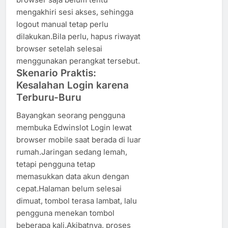
mengakhiri sesi akses, sehingga
logout manual tetap perlu
dilakukan.Bila perlu, hapus riwayat
browser setelah selesai
menggunakan perangkat tersebut.
Skenario Praktis:
Kesalahan Login karena
Terburu-Buru
Bayangkan seorang pengguna
membuka Edwinslot Login lewat
browser mobile saat berada di luar
rumah.Jaringan sedang lemah,
tetapi pengguna tetap
memasukkan data akun dengan
cepat.Halaman belum selesai
dimuat, tombol terasa lambat, lalu
pengguna menekan tombol
beberapa kali.Akibatnya, proses