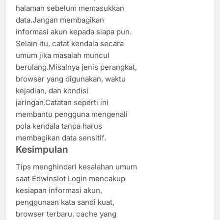
halaman sebelum memasukkan
data.Jangan membagikan
informasi akun kepada siapa pun.
Selain itu, catat kendala secara
umum jika masalah muncul
berulang.Misalnya jenis perangkat,
browser yang digunakan, waktu
kejadian, dan kondisi
jaringan.Catatan seperti ini
membantu pengguna mengenali
pola kendala tanpa harus
membagikan data sensitif.
Kesimpulan
Tips menghindari kesalahan umum
saat Edwinslot Login mencakup
kesiapan informasi akun,
penggunaan kata sandi kuat,
browser terbaru, cache yang