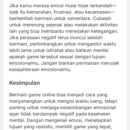
Jika kamu merasa emosi mulai tidak terkendali—
baik itu kemarahan, frustrasi, atau kecemasan—
berhentilah bermain untuk sementara. Cobalah
untuk merenung sejenak atau melakukan aktivitas
lain yang bisa membantu meredakan ketegangan.
Jika perasaan negatif terus muncul setelah
bermain, pertimbangkan untuk mengambil waktu
lebih lama untuk istirahat atau bahkan menilai
apakah game tersebut sesuai dengan tujuan
emosionalmu. Jangan biarkan permainan merusak
kesejahteraan emosionalmu.
Kesimpulan
Bermain game online bisa menjadi cara yang
menyenangkan untuk mengisi waktu luang, tetapi
penting untuk menjaga keseimbangan emosional
agar tidak berdampak negatif pada kesehatan
mental. Dengan mengenali emosi, menetapkan
tujuan yang realistis, memilih game yang tepat,