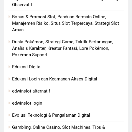
Observatif
Bonus & Promosi Slot, Panduan Bermain Online,
Manajemen Risiko, Situs Slot Terpercaya, Strategi Slot
Aman
Dunia Pokémon, Strategi Game, Taktik Pertarungan,
Analisis Karakter, Kreatur Fantasi, Lore Pokémon,
Pokémon Support
Edukasi Digital
Edukasi Login dan Keamanan Akses Digital
edwinslot alternatif
edwinslot login
Evolusi Teknologi & Pengalaman Digital
Gambling, Online Casino, Slot Machines, Tips &