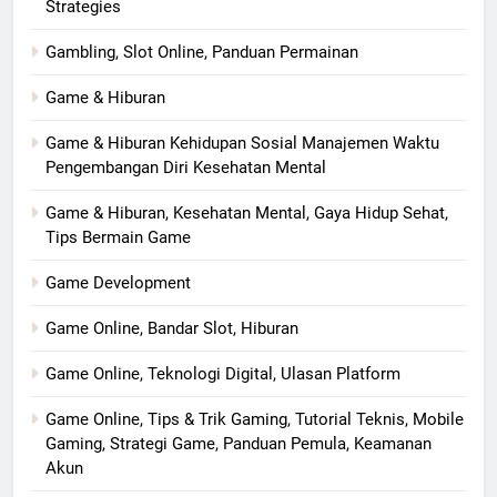
Strategies
Gambling, Slot Online, Panduan Permainan
Game & Hiburan
Game & Hiburan Kehidupan Sosial Manajemen Waktu
Pengembangan Diri Kesehatan Mental
Game & Hiburan, Kesehatan Mental, Gaya Hidup Sehat,
Tips Bermain Game
Game Development
Game Online, Bandar Slot, Hiburan
Game Online, Teknologi Digital, Ulasan Platform
Game Online, Tips & Trik Gaming, Tutorial Teknis, Mobile
Gaming, Strategi Game, Panduan Pemula, Keamanan
Akun