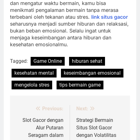
dan mengatur waktu bermain, kamu bisa
menikmati pengalaman bermain tanpa merasa
terbebani oleh tekanan atau stres.
link situs gacor
seharusnya menjadi sumber hiburan dan relaksasi,
bukan beban emosional. Selalu ingat untuk
menjaga keseimbangan antara hiburan dan
kesehatan emosionalmu.
Tagged:
Game Online
hiburan sehat
kesehatan mental
keseimbangan emosional
mengelola stres
tips bermain game
Previous:
Next:
Post
navigation
Slot Gacor dengan
Strategi Bermain
Alur Putaran
Situs Slot Gacor
Seragam dalam
dengan Volatilitas