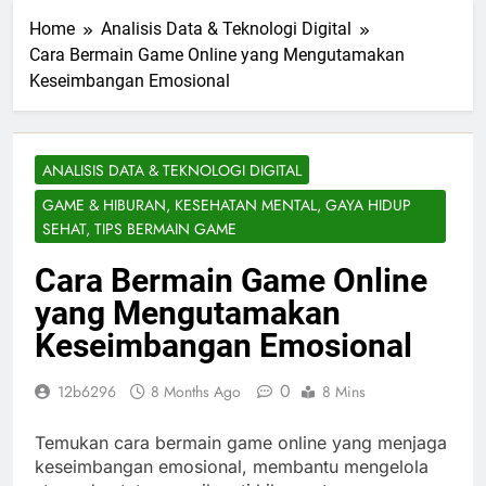
Home
Analisis Data & Teknologi Digital
Cara Bermain Game Online yang Mengutamakan
Keseimbangan Emosional
ANALISIS DATA & TEKNOLOGI DIGITAL
GAME & HIBURAN, KESEHATAN MENTAL, GAYA HIDUP
SEHAT, TIPS BERMAIN GAME
Cara Bermain Game Online
yang Mengutamakan
Keseimbangan Emosional
0
12b6296
8 Months Ago
8 Mins
Temukan cara bermain game online yang menjaga
keseimbangan emosional, membantu mengelola