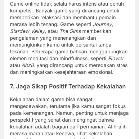
Game online tidak selalu harus intens atau penuh
kompetisi. Banyak game yang dirancang untuk
memberikan relaksasi dan membantu pemain
merasa lebih tenang. Game seperti
Journey
,
Stardew Valley
, atau
The Sims
memberikan
pengalaman yang menenangkan dan
memungkinkan kamu untuk bersantai tanpa
tekanan. Beberapa game bahkan menggabungkan
elemen meditasi dan mindfulness, seperti
Flower
atau
Abzû
, yang dirancang untuk meredakan stres
dan meningkatkan kesejahteraan emosional.
7.
Jaga Sikap Positif Terhadap Kekalahan
Kekalahan dalam game bisa sangat
mengecewakan, terutama jika kamu sangat fokus
pada kemenangan. Namun, penting untuk menjaga
perspektif yang sehat dan mengingat bahwa
kekalahan adalah bagian dari permainan. Alih-alih
merasa marah atau kecewa, lihat kekalahan