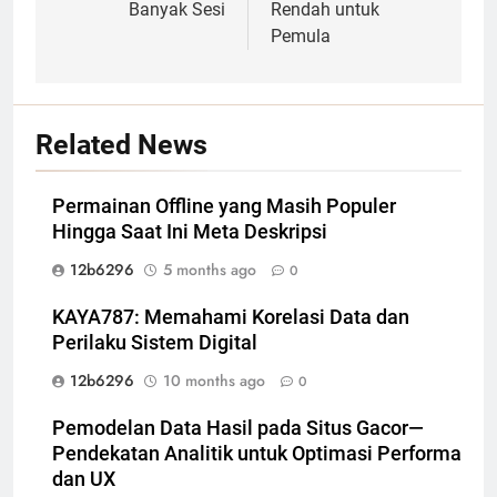
Banyak Sesi
Rendah untuk
Pemula
Related News
Permainan Offline yang Masih Populer
Hingga Saat Ini Meta Deskripsi
12b6296
5 months ago
0
KAYA787: Memahami Korelasi Data dan
Perilaku Sistem Digital
12b6296
10 months ago
0
Pemodelan Data Hasil pada Situs Gacor—
Pendekatan Analitik untuk Optimasi Performa
dan UX