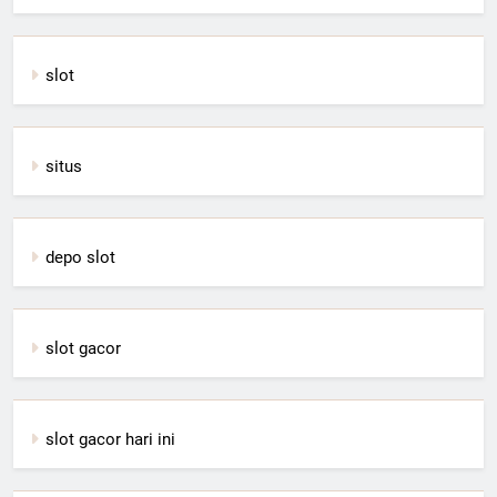
slot
situs
depo slot
slot gacor
slot gacor hari ini