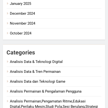
January 2025
December 2024
November 2024
October 2024
Categories
Analisis Data & Teknologi Digital
Analisis Data & Tren Permainan
Analisis Data dan Teknologi Game
Analisis Permainan & Pengalaman Pengguna
Analisis Permainan,Pengamatan Ritme,Edukasi
Digital,Perilaku Mesin,Studi Pola,Sesi Berulang,Strategi