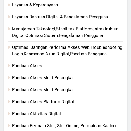
Layanan & Kepercayaan
Layanan Bantuan Digital & Pengalaman Pengguna
Manajemen Teknologi,Stabilitas Platform,Infrastruktur
Digital,Optimasi Sistem,Pengalaman Pengguna
Optimasi Jaringan,Performa Akses Web,Troubleshooting
Login,Keamanan Akun Digital,Panduan Pengguna
Panduan Akses
Panduan Akses Multi Perangkat
Panduan Akses Multi-Perangkat
Panduan Akses Platform Digital
Panduan Aktivitas Digital
Panduan Bermain Slot, Slot Online, Permainan Kasino