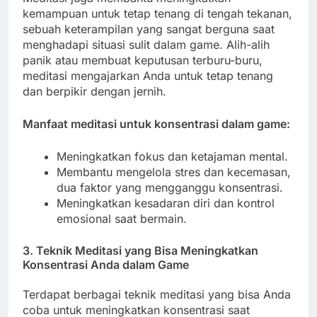
kemampuan untuk tetap tenang di tengah tekanan,
sebuah keterampilan yang sangat berguna saat
menghadapi situasi sulit dalam game. Alih-alih
panik atau membuat keputusan terburu-buru,
meditasi mengajarkan Anda untuk tetap tenang
dan berpikir dengan jernih.
Manfaat meditasi untuk konsentrasi dalam game:
Meningkatkan fokus dan ketajaman mental.
Membantu mengelola stres dan kecemasan,
dua faktor yang mengganggu konsentrasi.
Meningkatkan kesadaran diri dan kontrol
emosional saat bermain.
3.
Teknik Meditasi yang Bisa Meningkatkan
Konsentrasi Anda dalam Game
Terdapat berbagai teknik meditasi yang bisa Anda
coba untuk meningkatkan konsentrasi saat