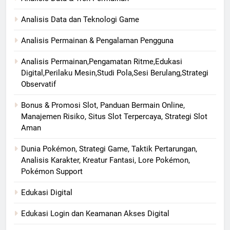
Analisis Data dan Teknologi Game
Analisis Permainan & Pengalaman Pengguna
Analisis Permainan,Pengamatan Ritme,Edukasi
Digital,Perilaku Mesin,Studi Pola,Sesi Berulang,Strategi
Observatif
Bonus & Promosi Slot, Panduan Bermain Online,
Manajemen Risiko, Situs Slot Terpercaya, Strategi Slot
Aman
Dunia Pokémon, Strategi Game, Taktik Pertarungan,
Analisis Karakter, Kreatur Fantasi, Lore Pokémon,
Pokémon Support
Edukasi Digital
Edukasi Login dan Keamanan Akses Digital