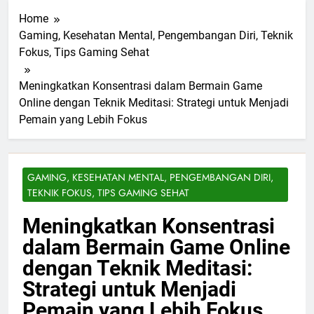
Home
Gaming, Kesehatan Mental, Pengembangan Diri, Teknik
Fokus, Tips Gaming Sehat
Meningkatkan Konsentrasi dalam Bermain Game
Online dengan Teknik Meditasi: Strategi untuk Menjadi
Pemain yang Lebih Fokus
GAMING, KESEHATAN MENTAL, PENGEMBANGAN DIRI,
TEKNIK FOKUS, TIPS GAMING SEHAT
Meningkatkan Konsentrasi
dalam Bermain Game Online
dengan Teknik Meditasi:
Strategi untuk Menjadi
Pemain yang Lebih Fokus