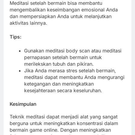
Meditasi setelah bermain bisa membantu
mengembalikan keseimbangan emosional Anda
dan mempersiapkan Anda untuk melanjutkan
aktivitas lainnya.
Tips:
Gunakan meditasi body scan atau meditasi
pernapasan setelah bermain untuk
merilekskan tubuh dan pikiran.
Jika Anda merasa stres setelah bermain,
meditasi dapat membantu Anda mengurangi
ketegangan dan meningkatkan
kesejahteraan secara keseluruhan.
Kesimpulan
Teknik meditasi dapat menjadi alat yang sangat
berguna untuk meningkatkan konsentrasi dalam
bermain game online. Dengan meningkatkan