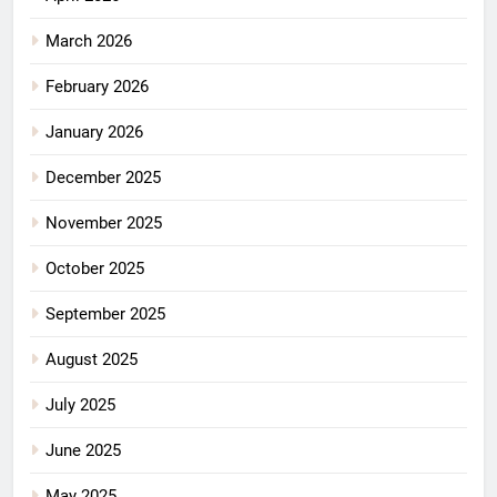
March 2026
February 2026
January 2026
December 2025
November 2025
October 2025
September 2025
August 2025
July 2025
June 2025
May 2025