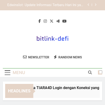
Skip
EDWINSLOT Login melalui Browser Mobile untuk
to
Pengalaman Lebih Efisien
content
Login Edwinslot dan Solusi Saat Halaman Tidak
Bisa Dibuka dengan Langkah yang Aman dan
Terarah
Panduan Membuka TIARA4D Login dengan
Koneksi yang Stabil
Edwinslot: Update Informasi Terbaru Hari Ini yang
Perlu Diketahui Pengguna
EDWINSLOT Login melalui Browser Mobile untuk
Pengalaman Lebih Efisien
Bitlink Defi
Dapatkan Informasi Terbaru Seputar Dunia
Login Edwinslot dan Solusi Saat Halaman Tidak
NEWSLETTER
RANDOM NEWS
Bisa Dibuka dengan Langkah yang Aman dan
DeFi Di Bitlink Defi.
Terarah
MENU
nduan Membuka TIARA4D Login dengan Koneksi yang Stabil
HEADLINES
Weeks Ago