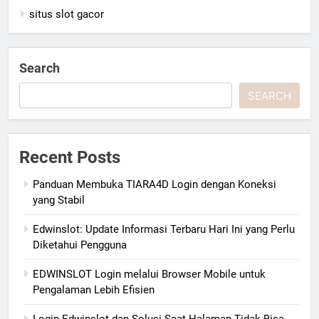
situs slot gacor
Search
SEARCH
Recent Posts
Panduan Membuka TIARA4D Login dengan Koneksi
yang Stabil
Edwinslot: Update Informasi Terbaru Hari Ini yang Perlu
Diketahui Pengguna
EDWINSLOT Login melalui Browser Mobile untuk
Pengalaman Lebih Efisien