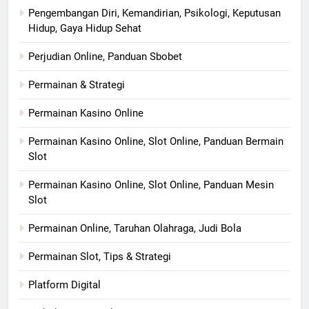
Pengembangan Diri, Kemandirian, Psikologi, Keputusan
Hidup, Gaya Hidup Sehat
Perjudian Online, Panduan Sbobet
Permainan & Strategi
Permainan Kasino Online
Permainan Kasino Online, Slot Online, Panduan Bermain
Slot
Permainan Kasino Online, Slot Online, Panduan Mesin
Slot
Permainan Online, Taruhan Olahraga, Judi Bola
Permainan Slot, Tips & Strategi
Platform Digital