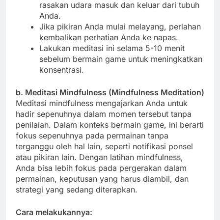
rasakan udara masuk dan keluar dari tubuh
Anda.
Jika pikiran Anda mulai melayang, perlahan
kembalikan perhatian Anda ke napas.
Lakukan meditasi ini selama 5-10 menit
sebelum bermain game untuk meningkatkan
konsentrasi.
b. Meditasi Mindfulness (Mindfulness Meditation)
Meditasi mindfulness mengajarkan Anda untuk
hadir sepenuhnya dalam momen tersebut tanpa
penilaian. Dalam konteks bermain game, ini berarti
fokus sepenuhnya pada permainan tanpa
terganggu oleh hal lain, seperti notifikasi ponsel
atau pikiran lain. Dengan latihan mindfulness,
Anda bisa lebih fokus pada pergerakan dalam
permainan, keputusan yang harus diambil, dan
strategi yang sedang diterapkan.
Cara melakukannya: