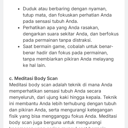
Duduk atau berbaring dengan nyaman,
tutup mata, dan fokuskan perhatian Anda
pada sensasi tubuh Anda.
Perhatikan apa yang Anda rasakan,
dengarkan suara sekitar Anda, dan berfokus
pada permainan tanpa distraksi.
Saat bermain game, cobalah untuk benar-
benar hadir dan fokus pada permainan,
tanpa membiarkan pikiran Anda melayang
ke hal lain.
c. Meditasi Body Scan
Meditasi body scan adalah teknik di mana Anda
memperhatikan sensasi tubuh Anda secara
menyeluruh, dari ujung kaki hingga kepala. Teknik
ini membantu Anda lebih terhubung dengan tubuh
dan pikiran Anda, serta mengurangi ketegangan
fisik yang bisa mengganggu fokus Anda. Meditasi
body scan juga berguna untuk mengurangi