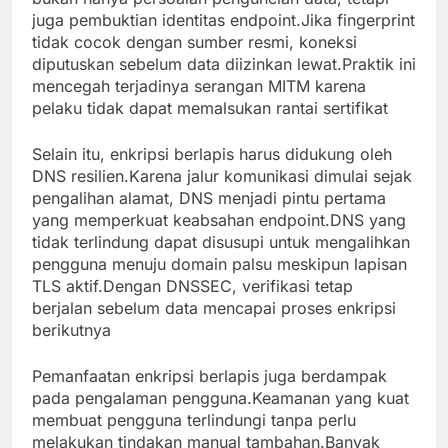
juga pembuktian identitas endpoint.Jika fingerprint
tidak cocok dengan sumber resmi, koneksi
diputuskan sebelum data diizinkan lewat.Praktik ini
mencegah terjadinya serangan MITM karena
pelaku tidak dapat memalsukan rantai sertifikat
Selain itu, enkripsi berlapis harus didukung oleh
DNS resilien.Karena jalur komunikasi dimulai sejak
pengalihan alamat, DNS menjadi pintu pertama
yang memperkuat keabsahan endpoint.DNS yang
tidak terlindung dapat disusupi untuk mengalihkan
pengguna menuju domain palsu meskipun lapisan
TLS aktif.Dengan DNSSEC, verifikasi tetap
berjalan sebelum data mencapai proses enkripsi
berikutnya
Pemanfaatan enkripsi berlapis juga berdampak
pada pengalaman pengguna.Keamanan yang kuat
membuat pengguna terlindungi tanpa perlu
melakukan tindakan manual tambahan.Banyak