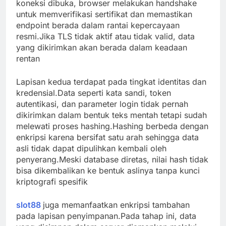
koneksi dibuka, browser melakukan handshake
untuk memverifikasi sertifikat dan memastikan
endpoint berada dalam rantai kepercayaan
resmi.Jika TLS tidak aktif atau tidak valid, data
yang dikirimkan akan berada dalam keadaan
rentan
Lapisan kedua terdapat pada tingkat identitas dan
kredensial.Data seperti kata sandi, token
autentikasi, dan parameter login tidak pernah
dikirimkan dalam bentuk teks mentah tetapi sudah
melewati proses hashing.Hashing berbeda dengan
enkripsi karena bersifat satu arah sehingga data
asli tidak dapat dipulihkan kembali oleh
penyerang.Meski database diretas, nilai hash tidak
bisa dikembalikan ke bentuk aslinya tanpa kunci
kriptografi spesifik
slot88
juga memanfaatkan enkripsi tambahan
pada lapisan penyimpanan.Pada tahap ini, data