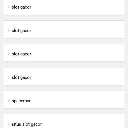
slot gacor
slot gacor
slot gacor
slot gacor
spaceman
situs slot gacor