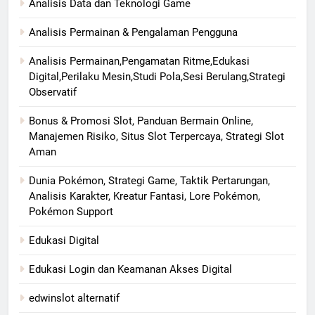
Analisis Data dan Teknologi Game
Analisis Permainan & Pengalaman Pengguna
Analisis Permainan,Pengamatan Ritme,Edukasi
Digital,Perilaku Mesin,Studi Pola,Sesi Berulang,Strategi
Observatif
Bonus & Promosi Slot, Panduan Bermain Online,
Manajemen Risiko, Situs Slot Terpercaya, Strategi Slot
Aman
Dunia Pokémon, Strategi Game, Taktik Pertarungan,
Analisis Karakter, Kreatur Fantasi, Lore Pokémon,
Pokémon Support
Edukasi Digital
Edukasi Login dan Keamanan Akses Digital
edwinslot alternatif