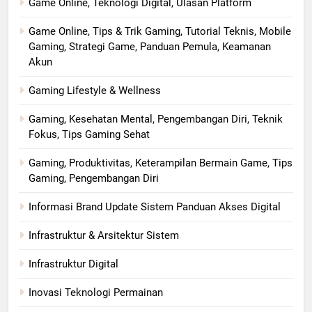
Game Online, Teknologi Digital, Ulasan Platform
Game Online, Tips & Trik Gaming, Tutorial Teknis, Mobile
Gaming, Strategi Game, Panduan Pemula, Keamanan
Akun
Gaming Lifestyle & Wellness
Gaming, Kesehatan Mental, Pengembangan Diri, Teknik
Fokus, Tips Gaming Sehat
Gaming, Produktivitas, Keterampilan Bermain Game, Tips
Gaming, Pengembangan Diri
Informasi Brand Update Sistem Panduan Akses Digital
Infrastruktur & Arsitektur Sistem
Infrastruktur Digital
Inovasi Teknologi Permainan