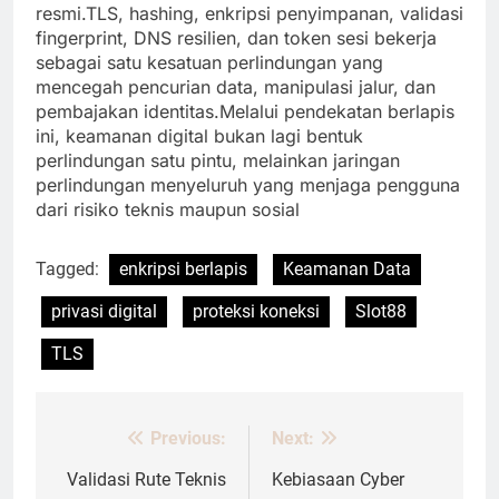
resmi.TLS, hashing, enkripsi penyimpanan, validasi
finger­print, DNS resilien, dan token sesi bekerja
sebagai satu kesatuan perlindungan yang
mencegah pencurian data, manipulasi jalur, dan
pembajakan identitas.Melalui pendekatan berlapis
ini, keamanan digital bukan lagi bentuk
perlindungan satu pintu, melainkan jaringan
perlindungan menyeluruh yang menjaga pengguna
dari risiko teknis maupun sosial
Tagged:
enkripsi berlapis
Keamanan Data
privasi digital
proteksi koneksi
Slot88
TLS
Previous:
Next:
Post
navigation
Validasi Rute Teknis
Kebiasaan Cyber