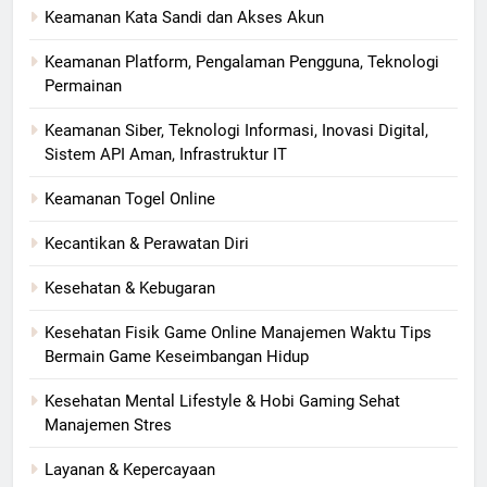
Keamanan Kata Sandi dan Akses Akun
Keamanan Platform, Pengalaman Pengguna, Teknologi
Permainan
Keamanan Siber, Teknologi Informasi, Inovasi Digital,
Sistem API Aman, Infrastruktur IT
Keamanan Togel Online
Kecantikan & Perawatan Diri
Kesehatan & Kebugaran
Kesehatan Fisik Game Online Manajemen Waktu Tips
Bermain Game Keseimbangan Hidup
Kesehatan Mental Lifestyle & Hobi Gaming Sehat
Manajemen Stres
Layanan & Kepercayaan