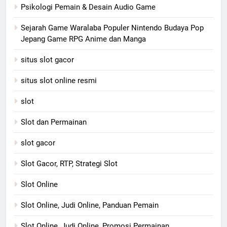
Psikologi Pemain & Desain Audio Game
Sejarah Game Waralaba Populer Nintendo Budaya Pop
Jepang Game RPG Anime dan Manga
situs slot gacor
situs slot online resmi
slot
Slot dan Permainan
slot gacor
Slot Gacor, RTP, Strategi Slot
Slot Online
Slot Online, Judi Online, Panduan Pemain
Slot Online, Judi Online, Promosi Permainan