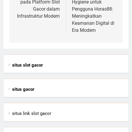
pada Platform Slot
Hygiene untuk
Gacor dalam
Pengguna Horas88:
Infrastruktur Modern
Meningkatkan
Keamanan Digital di
Era Modern
situs slot gacor
situs gacor
situs link slot gacor