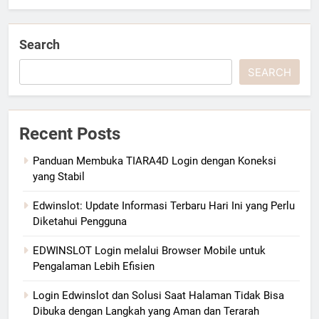
Search
SEARCH
Recent Posts
Panduan Membuka TIARA4D Login dengan Koneksi
yang Stabil
Edwinslot: Update Informasi Terbaru Hari Ini yang Perlu
Diketahui Pengguna
EDWINSLOT Login melalui Browser Mobile untuk
Pengalaman Lebih Efisien
Login Edwinslot dan Solusi Saat Halaman Tidak Bisa
Dibuka dengan Langkah yang Aman dan Terarah