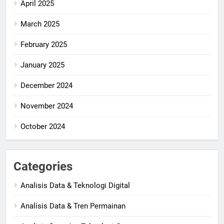
April 2025
March 2025
February 2025
January 2025
December 2024
November 2024
October 2024
Categories
Analisis Data & Teknologi Digital
Analisis Data & Tren Permainan