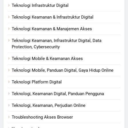
Teknologi Infrastruktur Digital
Teknologi Keamanan & Infrastruktur Digital
Teknologi Keamanan & Manajemen Akses
Teknologi Keamanan, Infrastruktur Digital, Data
Protection, Cybersecurity
Teknologi Mobile & Keamanan Akses
Teknologi Mobile, Panduan Digital, Gaya Hidup Online
Teknologi Platform Digital
Teknologi, Keamanan Digital, Panduan Pengguna
Teknologi, Keamanan, Perjudian Online
Troubleshooting Akses Browser