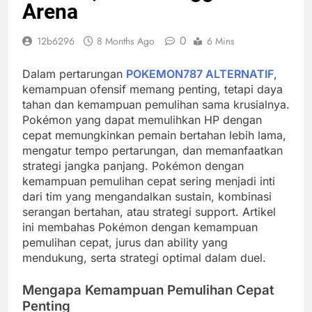
Arena
0
12b6296
8 Months Ago
6 Mins
Dalam pertarungan
POKEMON787 ALTERNATIF
,
kemampuan ofensif memang penting, tetapi daya
tahan dan kemampuan pemulihan sama krusialnya.
Pokémon yang dapat memulihkan HP dengan
cepat memungkinkan pemain bertahan lebih lama,
mengatur tempo pertarungan, dan memanfaatkan
strategi jangka panjang. Pokémon dengan
kemampuan pemulihan cepat sering menjadi inti
dari tim yang mengandalkan sustain, kombinasi
serangan bertahan, atau strategi support. Artikel
ini membahas Pokémon dengan kemampuan
pemulihan cepat, jurus dan ability yang
mendukung, serta strategi optimal dalam duel.
Mengapa Kemampuan Pemulihan Cepat
Penting