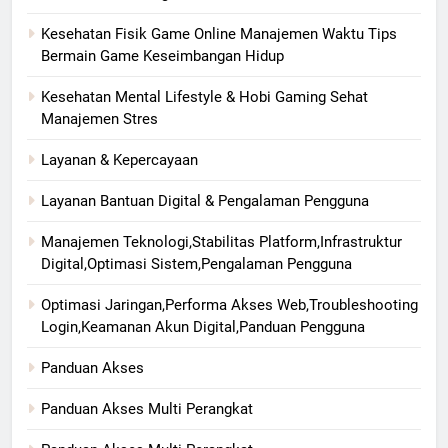
Kesehatan Fisik Game Online Manajemen Waktu Tips
Bermain Game Keseimbangan Hidup
Kesehatan Mental Lifestyle & Hobi Gaming Sehat
Manajemen Stres
Layanan & Kepercayaan
Layanan Bantuan Digital & Pengalaman Pengguna
Manajemen Teknologi,Stabilitas Platform,Infrastruktur
Digital,Optimasi Sistem,Pengalaman Pengguna
Optimasi Jaringan,Performa Akses Web,Troubleshooting
Login,Keamanan Akun Digital,Panduan Pengguna
Panduan Akses
Panduan Akses Multi Perangkat