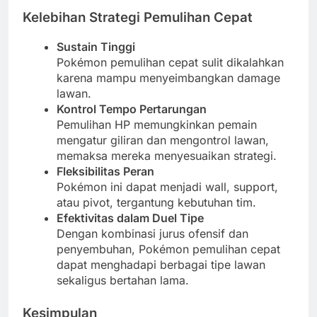
Kelebihan Strategi Pemulihan Cepat
Sustain Tinggi
Pokémon pemulihan cepat sulit dikalahkan
karena mampu menyeimbangkan damage
lawan.
Kontrol Tempo Pertarungan
Pemulihan HP memungkinkan pemain
mengatur giliran dan mengontrol lawan,
memaksa mereka menyesuaikan strategi.
Fleksibilitas Peran
Pokémon ini dapat menjadi wall, support,
atau pivot, tergantung kebutuhan tim.
Efektivitas dalam Duel Tipe
Dengan kombinasi jurus ofensif dan
penyembuhan, Pokémon pemulihan cepat
dapat menghadapi berbagai tipe lawan
sekaligus bertahan lama.
Kesimpulan