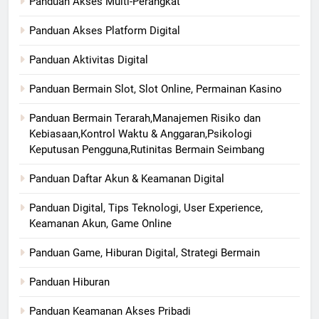
Panduan Akses Multi-Perangkat
Panduan Akses Platform Digital
Panduan Aktivitas Digital
Panduan Bermain Slot, Slot Online, Permainan Kasino
Panduan Bermain Terarah,Manajemen Risiko dan
Kebiasaan,Kontrol Waktu & Anggaran,Psikologi
Keputusan Pengguna,Rutinitas Bermain Seimbang
Panduan Daftar Akun & Keamanan Digital
Panduan Digital, Tips Teknologi, User Experience,
Keamanan Akun, Game Online
Panduan Game, Hiburan Digital, Strategi Bermain
Panduan Hiburan
Panduan Keamanan Akses Pribadi