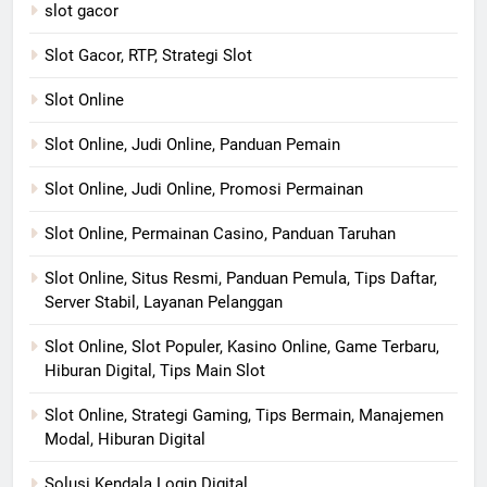
slot gacor
Slot Gacor, RTP, Strategi Slot
Slot Online
Slot Online, Judi Online, Panduan Pemain
Slot Online, Judi Online, Promosi Permainan
Slot Online, Permainan Casino, Panduan Taruhan
Slot Online, Situs Resmi, Panduan Pemula, Tips Daftar,
Server Stabil, Layanan Pelanggan
Slot Online, Slot Populer, Kasino Online, Game Terbaru,
Hiburan Digital, Tips Main Slot
Slot Online, Strategi Gaming, Tips Bermain, Manajemen
Modal, Hiburan Digital
Solusi Kendala Login Digital