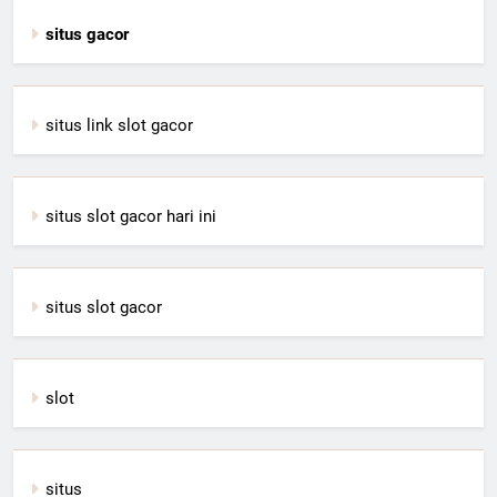
situs gacor
situs link slot gacor
situs slot gacor hari ini
situs slot gacor
slot
situs