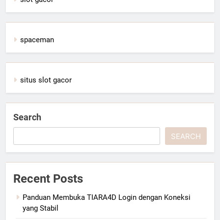
spaceman
situs slot gacor
Search
SEARCH
Recent Posts
Panduan Membuka TIARA4D Login dengan Koneksi
yang Stabil