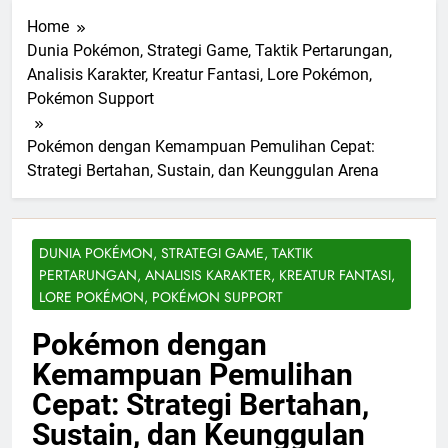
Home
Dunia Pokémon, Strategi Game, Taktik Pertarungan,
Analisis Karakter, Kreatur Fantasi, Lore Pokémon,
Pokémon Support
Pokémon dengan Kemampuan Pemulihan Cepat:
Strategi Bertahan, Sustain, dan Keunggulan Arena
DUNIA POKÉMON, STRATEGI GAME, TAKTIK
PERTARUNGAN, ANALISIS KARAKTER, KREATUR FANTASI,
LORE POKÉMON, POKÉMON SUPPORT
Pokémon dengan
Kemampuan Pemulihan
Cepat: Strategi Bertahan,
Sustain, dan Keunggulan