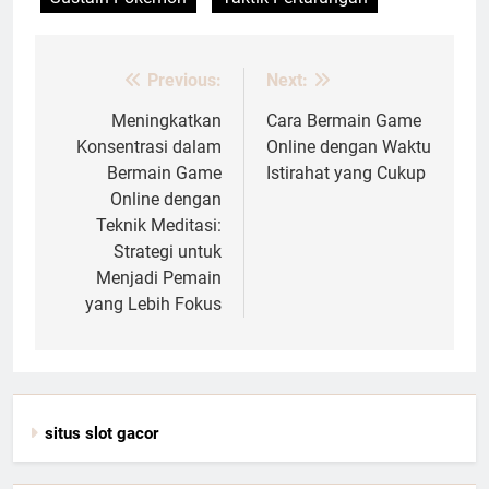
Previous:
Next:
Post
navigation
Meningkatkan
Cara Bermain Game
Konsentrasi dalam
Online dengan Waktu
Bermain Game
Istirahat yang Cukup
Online dengan
Teknik Meditasi:
Strategi untuk
Menjadi Pemain
yang Lebih Fokus
situs slot gacor