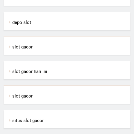
depo slot
slot gacor
slot gacor hari ini
slot gacor
situs slot gacor