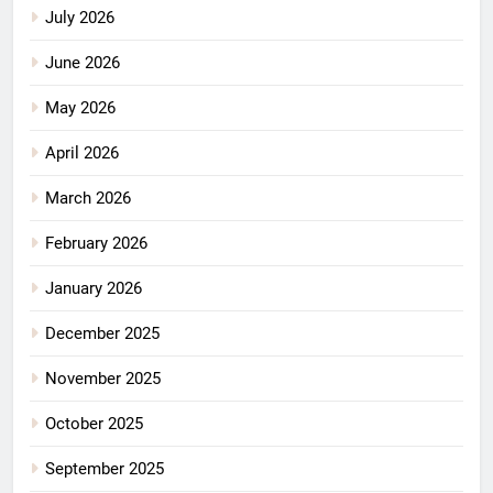
July 2026
June 2026
May 2026
April 2026
March 2026
February 2026
January 2026
December 2025
November 2025
October 2025
September 2025