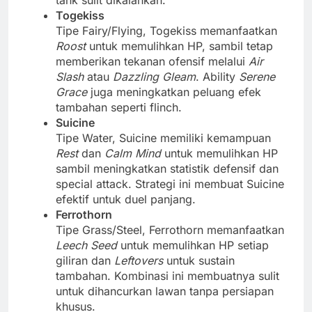
Togekiss
Tipe Fairy/Flying, Togekiss memanfaatkan
Roost
untuk memulihkan HP, sambil tetap
memberikan tekanan ofensif melalui
Air
Slash
atau
Dazzling Gleam
. Ability
Serene
Grace
juga meningkatkan peluang efek
tambahan seperti flinch.
Suicine
Tipe Water, Suicine memiliki kemampuan
Rest
dan
Calm Mind
untuk memulihkan HP
sambil meningkatkan statistik defensif dan
special attack. Strategi ini membuat Suicine
efektif untuk duel panjang.
Ferrothorn
Tipe Grass/Steel, Ferrothorn memanfaatkan
Leech Seed
untuk memulihkan HP setiap
giliran dan
Leftovers
untuk sustain
tambahan. Kombinasi ini membuatnya sulit
untuk dihancurkan lawan tanpa persiapan
khusus.