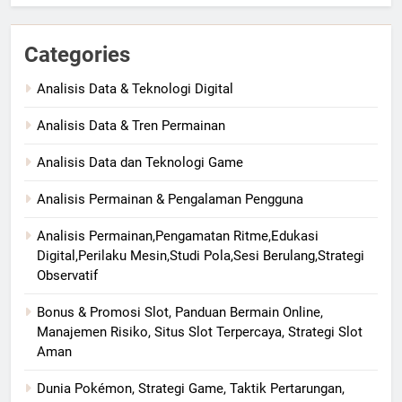
Categories
Analisis Data & Teknologi Digital
Analisis Data & Tren Permainan
Analisis Data dan Teknologi Game
Analisis Permainan & Pengalaman Pengguna
Analisis Permainan,Pengamatan Ritme,Edukasi
Digital,Perilaku Mesin,Studi Pola,Sesi Berulang,Strategi
Observatif
Bonus & Promosi Slot, Panduan Bermain Online,
Manajemen Risiko, Situs Slot Terpercaya, Strategi Slot
Aman
Dunia Pokémon, Strategi Game, Taktik Pertarungan,