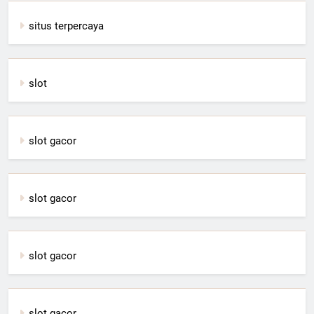
situs terpercaya
slot
slot gacor
slot gacor
slot gacor
slot gacor