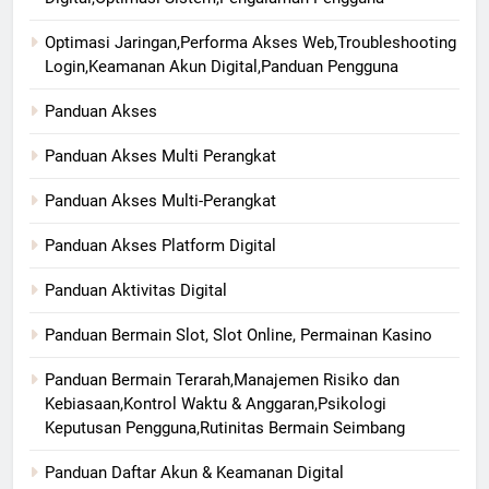
Optimasi Jaringan,Performa Akses Web,Troubleshooting
Login,Keamanan Akun Digital,Panduan Pengguna
Panduan Akses
Panduan Akses Multi Perangkat
Panduan Akses Multi-Perangkat
Panduan Akses Platform Digital
Panduan Aktivitas Digital
Panduan Bermain Slot, Slot Online, Permainan Kasino
Panduan Bermain Terarah,Manajemen Risiko dan
Kebiasaan,Kontrol Waktu & Anggaran,Psikologi
Keputusan Pengguna,Rutinitas Bermain Seimbang
Panduan Daftar Akun & Keamanan Digital