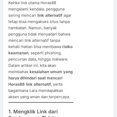
Ketika link utama Horas88
mengalami kendala, pengguna
sering mencari
link alternatif
agar
tetap bisa mengakses situs tanpa
hambatan. Namun, banyak
pengguna tidak menyadari bahwa
mencari link alternatif tanpa
kehati-hatian bisa membawa
risiko
keamanan
, seperti phishing,
pencurian data, hingga malware.
Dalam artikel ini, kita akan
membahas
kesalahan umum yang
harus dihindari saat mencari
Horas88 link alternatif
, serta
bagaimana cara mendapatkan
akses yang aman dan terpercaya.
1. Mengklik Link dari