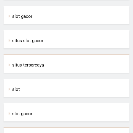
slot gacor
situs slot gacor
situs terpercaya
slot
slot gacor