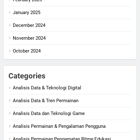
January 2025
December 2024
November 2024
October 2024
Categories
Analisis Data & Teknologi Digital
Analisis Data & Tren Permainan
Analisis Data dan Teknologi Game
Analisis Permainan & Pengalaman Pengguna
Analisis Permainan,Pengamatan Ritme,Edukasi