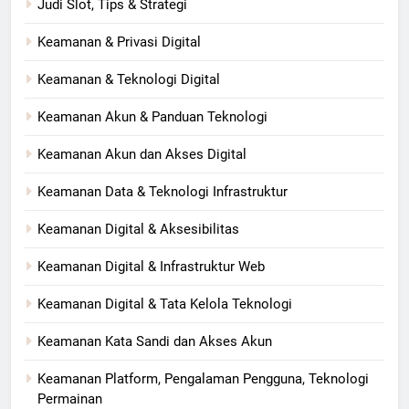
Judi Slot, Tips & Strategi
Keamanan & Privasi Digital
Keamanan & Teknologi Digital
Keamanan Akun & Panduan Teknologi
Keamanan Akun dan Akses Digital
Keamanan Data & Teknologi Infrastruktur
Keamanan Digital & Aksesibilitas
Keamanan Digital & Infrastruktur Web
Keamanan Digital & Tata Kelola Teknologi
Keamanan Kata Sandi dan Akses Akun
Keamanan Platform, Pengalaman Pengguna, Teknologi
Permainan