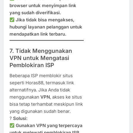
browser untuk menyimpan link
yang sudah diverifikasi.
Jika tidak bisa mengakses,
hubungi layanan pelanggan untuk
mendapatkan link terbaru.
7. Tidak Menggunakan
VPN untuk Mengatasi
Pemblokiran ISP
Beberapa ISP memblokir situs
seperti Horas88, termasuk link
alternatifnya. Jika Anda tidak
menggunakan
VPN
, akses ke situs
bisa tetap terhambat meskipun link
yang digunakan sudah benar.
?
Solusi:
Gunakan VPN yang terpercaya
untuk melewati pemblokiran ISP.