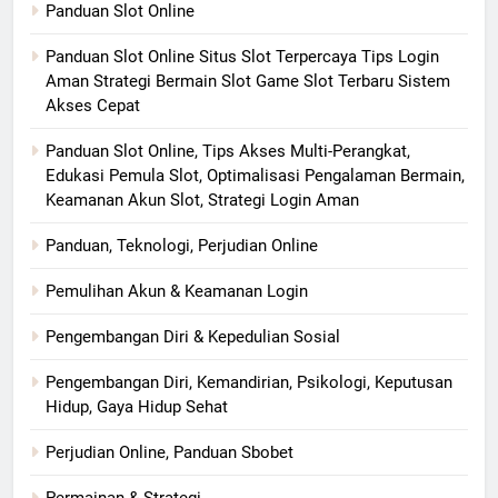
Panduan Slot Online
Panduan Slot Online Situs Slot Terpercaya Tips Login
Aman Strategi Bermain Slot Game Slot Terbaru Sistem
Akses Cepat
Panduan Slot Online, Tips Akses Multi-Perangkat,
Edukasi Pemula Slot, Optimalisasi Pengalaman Bermain,
Keamanan Akun Slot, Strategi Login Aman
Panduan, Teknologi, Perjudian Online
Pemulihan Akun & Keamanan Login
Pengembangan Diri & Kepedulian Sosial
Pengembangan Diri, Kemandirian, Psikologi, Keputusan
Hidup, Gaya Hidup Sehat
Perjudian Online, Panduan Sbobet