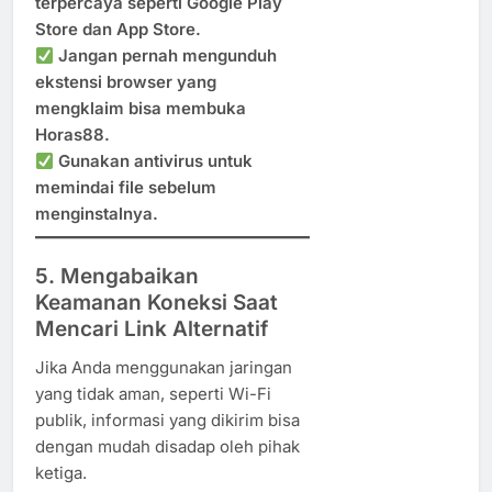
terpercaya seperti Google Play
Store dan App Store.
Jangan pernah mengunduh
ekstensi browser yang
mengklaim bisa membuka
Horas88.
Gunakan antivirus untuk
memindai file sebelum
menginstalnya.
5. Mengabaikan
Keamanan Koneksi Saat
Mencari Link Alternatif
Jika Anda menggunakan jaringan
yang tidak aman, seperti Wi-Fi
publik, informasi yang dikirim bisa
dengan mudah disadap oleh pihak
ketiga.