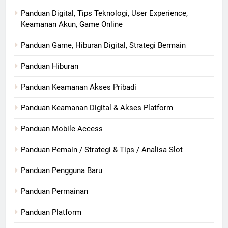
Panduan Digital, Tips Teknologi, User Experience,
Keamanan Akun, Game Online
Panduan Game, Hiburan Digital, Strategi Bermain
Panduan Hiburan
Panduan Keamanan Akses Pribadi
Panduan Keamanan Digital & Akses Platform
Panduan Mobile Access
Panduan Pemain / Strategi & Tips / Analisa Slot
Panduan Pengguna Baru
Panduan Permainan
Panduan Platform