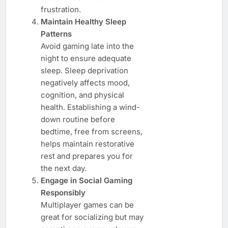
frustration.
Maintain Healthy Sleep
Patterns
Avoid gaming late into the
night to ensure adequate
sleep. Sleep deprivation
negatively affects mood,
cognition, and physical
health. Establishing a wind-
down routine before
bedtime, free from screens,
helps maintain restorative
rest and prepares you for
the next day.
Engage in Social Gaming
Responsibly
Multiplayer games can be
great for socializing but may