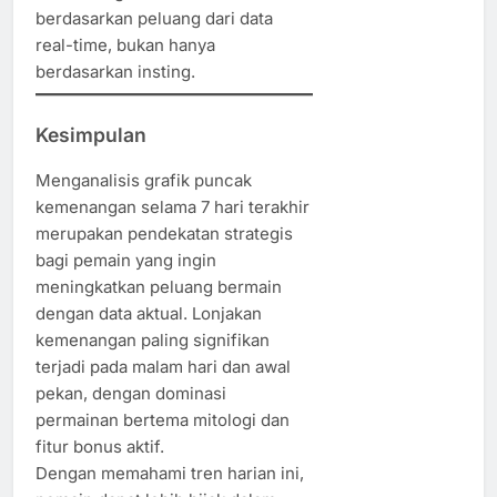
berdasarkan peluang dari data
real-time, bukan hanya
berdasarkan insting.
Kesimpulan
Menganalisis grafik puncak
kemenangan selama 7 hari terakhir
merupakan pendekatan strategis
bagi pemain yang ingin
meningkatkan peluang bermain
dengan data aktual. Lonjakan
kemenangan paling signifikan
terjadi pada malam hari dan awal
pekan, dengan dominasi
permainan bertema mitologi dan
fitur bonus aktif.
Dengan memahami tren harian ini,