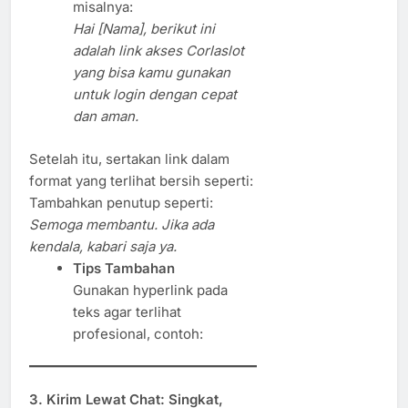
misalnya:
Hai [Nama], berikut ini
adalah link akses Corlaslot
yang bisa kamu gunakan
untuk login dengan cepat
dan aman.
Setelah itu, sertakan link dalam
format yang terlihat bersih seperti:
Tambahkan penutup seperti:
Semoga membantu. Jika ada
kendala, kabari saja ya.
Tips Tambahan
Gunakan hyperlink pada
teks agar terlihat
profesional, contoh:
3. Kirim Lewat Chat: Singkat,