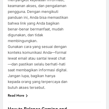
keamanan akses, dan pengalaman
pengguna. Dengan mengikuti
panduan ini, Anda bisa memastikan
bahwa link yang Anda bagikan
benar-benar bermanfaat, mudah
digunakan, dan tidak
membingungkan.
Gunakan cara yang sesuai dengan
konteks komunikasi Anda—formal
lewat email atau santai lewat chat
—dan pastikan selalu berhati-hati
saat membagikan informasi digital.
Jangan lupa, bagikan hanya
kepada orang yang terpercaya dan
butuh akses tersebut.
Read More