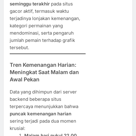
seminggu terakhir
pada situs
gacor aktif, termasuk waktu
terjadinya lonjakan kemenangan,
kategori permainan yang
mendominasi, serta pengaruh
jumlah pemain terhadap grafik
tersebut.
Tren Kemenangan Harian:
Meningkat Saat Malam dan
Awal Pekan
Data yang dihimpun dari server
backend beberapa situs
terpercaya menunjukkan bahwa
puncak kemenangan harian
sering terjadi pada dua momen
krusial:
Malam hari pukul 22.00