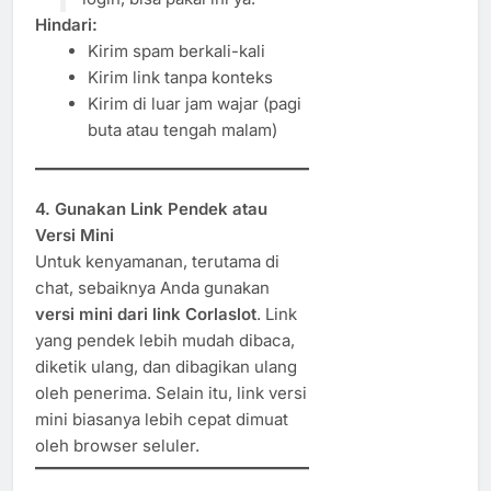
Hindari:
Kirim spam berkali-kali
Kirim link tanpa konteks
Kirim di luar jam wajar (pagi
buta atau tengah malam)
4. Gunakan Link Pendek atau
Versi Mini
Untuk kenyamanan, terutama di
chat, sebaiknya Anda gunakan
versi mini dari link Corlaslot
. Link
yang pendek lebih mudah dibaca,
diketik ulang, dan dibagikan ulang
oleh penerima. Selain itu, link versi
mini biasanya lebih cepat dimuat
oleh browser seluler.