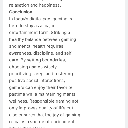
relaxation and happiness.
Conclusion
In today’s digital age, gaming is
here to stay as a major
entertainment form. Striking a
healthy balance between gaming
and mental health requires
awareness, discipline, and self-
care. By setting boundaries,
choosing games wisely,
prioritizing sleep, and fostering
positive social interactions,
gamers can enjoy their favorite
pastime while maintaining mental
wellness. Responsible gaming not
only improves quality of life but
also ensures that the joy of gaming
remains a source of enrichment