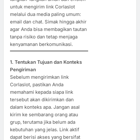
untuk mengirim link Corlaslot
melalui dua media paling umum:
email dan chat. Simak hingga akhir
agar Anda bisa membagikan tautan
tanpa risiko dan tetap menjaga
kenyamanan berkomunikasi.
1. Tentukan Tujuan dan Konteks
Pengiriman
Sebelum mengirimkan link
Corlaslot, pastikan Anda
memahami kepada siapa link
tersebut akan dikirimkan dan
dalam konteks apa. Jangan asal
kirim ke sembarang orang atau
grup, terutama jika belum ada
kebutuhan yang jelas. Link aktif
dapat berisi akses yang bersifat