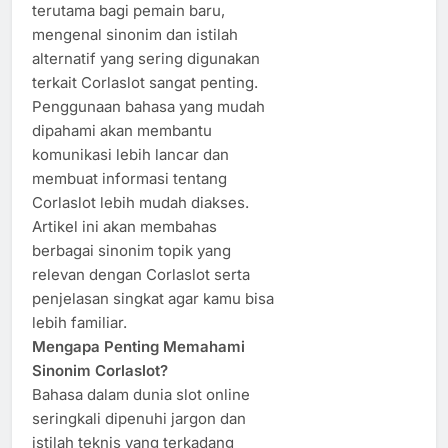
terutama bagi pemain baru,
mengenal sinonim dan istilah
alternatif yang sering digunakan
terkait Corlaslot sangat penting.
Penggunaan bahasa yang mudah
dipahami akan membantu
komunikasi lebih lancar dan
membuat informasi tentang
Corlaslot lebih mudah diakses.
Artikel ini akan membahas
berbagai sinonim topik yang
relevan dengan Corlaslot serta
penjelasan singkat agar kamu bisa
lebih familiar.
Mengapa Penting Memahami
Sinonim Corlaslot?
Bahasa dalam dunia slot online
seringkali dipenuhi jargon dan
istilah teknis yang terkadang