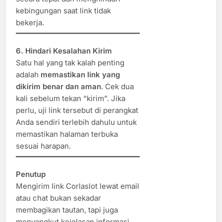
kebingungan saat link tidak
bekerja.
6. Hindari Kesalahan Kirim
Satu hal yang tak kalah penting
adalah
memastikan link yang
dikirim benar dan aman
. Cek dua
kali sebelum tekan “kirim”. Jika
perlu, uji link tersebut di perangkat
Anda sendiri terlebih dahulu untuk
memastikan halaman terbuka
sesuai harapan.
Penutup
Mengirim link Corlaslot lewat email
atau chat bukan sekadar
membagikan tautan, tapi juga
menyangkut kejelasan informasi,