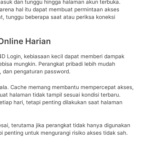
masuk dan tunggu hingga halaman akun terbuka.
karena hal itu dapat membuat permintaan akses
bat, tunggu beberapa saat atau periksa koneksi
Online Harian
D Login, kebiasaan kecil dapat memberi dampak
ebisa mungkin. Perangkat pribadi lebih mudah
er, dan pengaturan password.
rkala. Cache memang membantu mempercepat akses,
t halaman tidak tampil sesuai kondisi terbaru.
tiap hari, tetapi penting dilakukan saat halaman
lesai, terutama jika perangkat tidak hanya digunakan
pi penting untuk mengurangi risiko akses tidak sah.