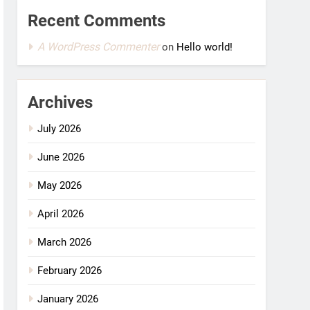
Recent Comments
A WordPress Commenter
on
Hello world!
Archives
July 2026
June 2026
May 2026
April 2026
March 2026
February 2026
January 2026