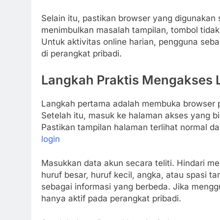
Selain itu, pastikan browser yang digunakan 
menimbulkan masalah tampilan, tombol tidak 
Untuk aktivitas online harian, pengguna seba
di perangkat pribadi.
Langkah Praktis Mengakses 
Langkah pertama adalah membuka browser pili
Setelah itu, masuk ke halaman akses yang 
Pastikan tampilan halaman terlihat normal d
login
Masukkan data akun secara teliti. Hindari me
huruf besar, huruf kecil, angka, atau spas
sebagai informasi yang berbeda. Jika menggu
hanya aktif pada perangkat pribadi.