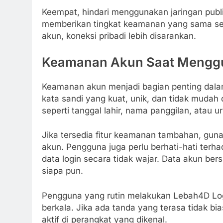
Keempat, hindari menggunakan jaringan publik
memberikan tingkat keamanan yang sama sepe
akun, koneksi pribadi lebih disarankan.
Keamanan Akun Saat Mengg
Keamanan akun menjadi bagian penting da
kata sandi yang kuat, unik, dan tidak mudah 
seperti tanggal lahir, nama panggilan, atau
Jika tersedia fitur keamanan tambahan, guna
akun. Pengguna juga perlu berhati-hati terh
data login secara tidak wajar. Data akun bers
siapa pun.
Pengguna yang rutin melakukan Lebah4D Log
berkala. Jika ada tanda yang terasa tidak b
aktif di perangkat yang dikenal.