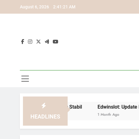
Skip
August 6, 2026
2:41:22 AM
to
content
Bitl
Dapatkan I
n Koneksi yang Stabil
Edwinslot: Update Informasi Te
1 Month Ago
HEADLINES