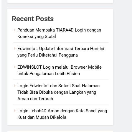
Recent Posts
Panduan Membuka TIARA4D Login dengan
Koneksi yang Stabil
Edwinslot: Update Informasi Terbaru Hari Ini
yang Perlu Diketahui Pengguna
EDWINSLOT Login melalui Browser Mobile
untuk Pengalaman Lebih Efisien
Login Edwinslot dan Solusi Saat Halaman
Tidak Bisa Dibuka dengan Langkah yang
Aman dan Terarah
Login Lebah4D Aman dengan Kata Sandi yang
Kuat dan Mudah Dikelola