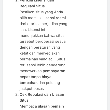
Periksa Lisensi dan
Regulasi Situs
Pastikan situs yang Anda
pilih memiliki
lisensi resmi
dari otoritas perjudian yang
sah. Lisensi ini
menunjukkan bahwa situs
tersebut beroperasi sesuai
dengan peraturan yang
ketat dan menyediakan
permainan yang adil. Situs
terlisensi lebih cenderung
menawarkan
pembayaran
cepat tanpa biaya
tambahan
dan peluang
jackpot besar.
Cek Reputasi dan Ulasan
Situs
Membaca
ulasan pemain