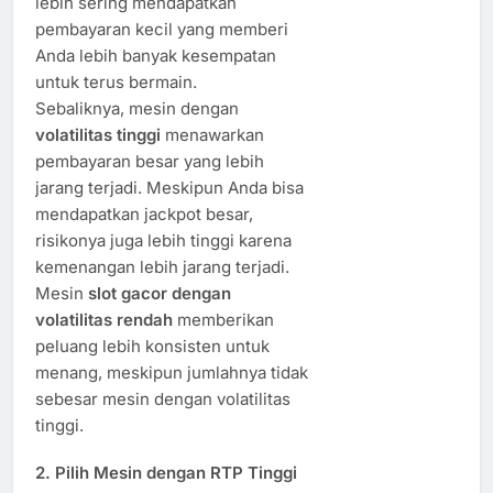
lebih sering mendapatkan
pembayaran kecil yang memberi
Anda lebih banyak kesempatan
untuk terus bermain.
Sebaliknya, mesin dengan
volatilitas tinggi
menawarkan
pembayaran besar yang lebih
jarang terjadi. Meskipun Anda bisa
mendapatkan jackpot besar,
risikonya juga lebih tinggi karena
kemenangan lebih jarang terjadi.
Mesin
slot gacor dengan
volatilitas rendah
memberikan
peluang lebih konsisten untuk
menang, meskipun jumlahnya tidak
sebesar mesin dengan volatilitas
tinggi.
2.
Pilih Mesin dengan RTP Tinggi