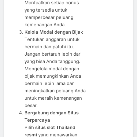
Manfaatkan setiap bonus
yang tersedia untuk
memperbesar peluang
kemenangan Anda.
Kelola Modal dengan Bijak
Tentukan anggaran untuk
bermain dan patuhi itu.
Jangan bertaruh lebih dari
yang bisa Anda tanggung.
Mengelola modal dengan
bijak memungkinkan Anda
bermain lebih lama dan
meningkatkan peluang Anda
untuk meraih kemenangan
besar.
Bergabung dengan Situs
Terpercaya
Pilih
situs slot Thailand
resmi
yang menawarkan