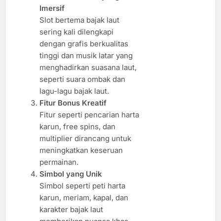
Imersif
Slot bertema bajak laut
sering kali dilengkapi
dengan grafis berkualitas
tinggi dan musik latar yang
menghadirkan suasana laut,
seperti suara ombak dan
lagu-lagu bajak laut.
Fitur Bonus Kreatif
Fitur seperti pencarian harta
karun, free spins, dan
multiplier dirancang untuk
meningkatkan keseruan
permainan.
Simbol yang Unik
Simbol seperti peti harta
karun, meriam, kapal, dan
karakter bajak laut