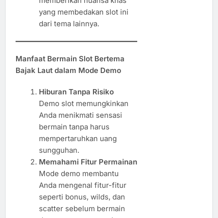
memberikan nuansa khas
yang membedakan slot ini
dari tema lainnya.
Manfaat Bermain Slot Bertema
Bajak Laut dalam Mode Demo
Hiburan Tanpa Risiko
Demo slot memungkinkan
Anda menikmati sensasi
bermain tanpa harus
mempertaruhkan uang
sungguhan.
Memahami Fitur Permainan
Mode demo membantu
Anda mengenal fitur-fitur
seperti bonus, wilds, dan
scatter sebelum bermain