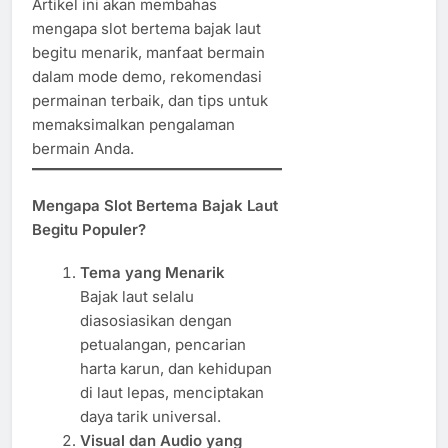
Artikel ini akan membahas
mengapa slot bertema bajak laut
begitu menarik, manfaat bermain
dalam mode demo, rekomendasi
permainan terbaik, dan tips untuk
memaksimalkan pengalaman
bermain Anda.
Mengapa Slot Bertema Bajak Laut
Begitu Populer?
Tema yang Menarik
Bajak laut selalu
diasosiasikan dengan
petualangan, pencarian
harta karun, dan kehidupan
di laut lepas, menciptakan
daya tarik universal.
Visual dan Audio yang