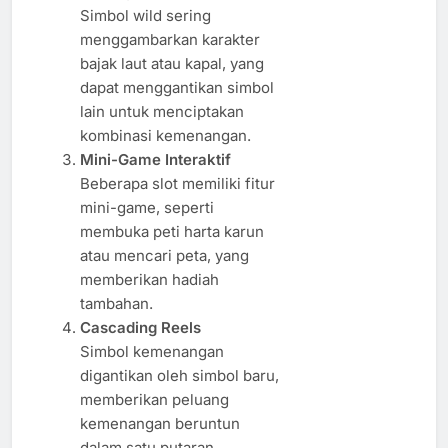
Simbol wild sering
menggambarkan karakter
bajak laut atau kapal, yang
dapat menggantikan simbol
lain untuk menciptakan
kombinasi kemenangan.
Mini-Game Interaktif
Beberapa slot memiliki fitur
mini-game, seperti
membuka peti harta karun
atau mencari peta, yang
memberikan hadiah
tambahan.
Cascading Reels
Simbol kemenangan
digantikan oleh simbol baru,
memberikan peluang
kemenangan beruntun
dalam satu putaran.