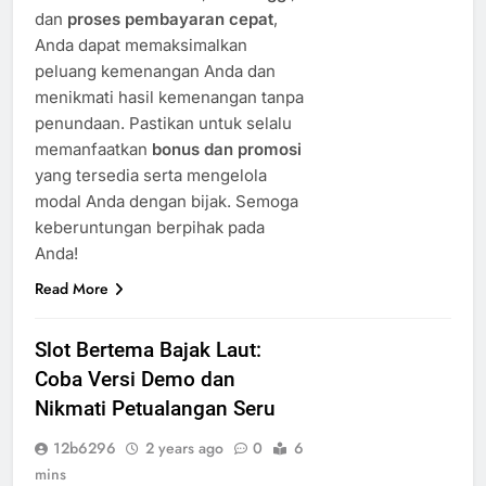
dan
proses pembayaran cepat
,
Anda dapat memaksimalkan
peluang kemenangan Anda dan
menikmati hasil kemenangan tanpa
penundaan. Pastikan untuk selalu
memanfaatkan
bonus dan promosi
yang tersedia serta mengelola
modal Anda dengan bijak. Semoga
keberuntungan berpihak pada
Anda!
Read More
Slot Bertema Bajak Laut:
Coba Versi Demo dan
Nikmati Petualangan Seru
12b6296
2 years ago
0
6
mins