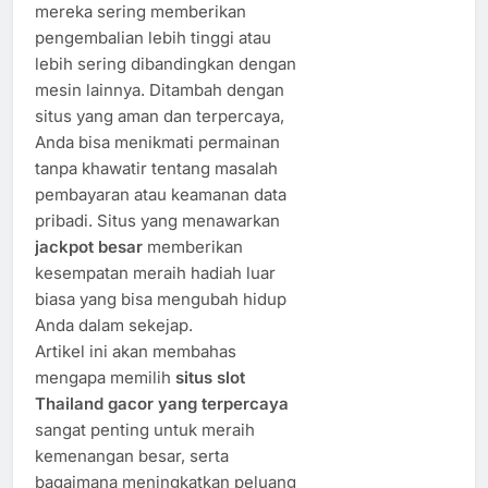
mereka sering memberikan
pengembalian lebih tinggi atau
lebih sering dibandingkan dengan
mesin lainnya. Ditambah dengan
situs yang aman dan terpercaya,
Anda bisa menikmati permainan
tanpa khawatir tentang masalah
pembayaran atau keamanan data
pribadi. Situs yang menawarkan
jackpot besar
memberikan
kesempatan meraih hadiah luar
biasa yang bisa mengubah hidup
Anda dalam sekejap.
Artikel ini akan membahas
mengapa memilih
situs slot
Thailand gacor yang terpercaya
sangat penting untuk meraih
kemenangan besar, serta
bagaimana meningkatkan peluang