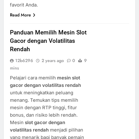
favorit Anda.
Read More
Panduan Memilih Mesin Slot
Gacor dengan Volatilitas
Rendah
12b6296
2 years ago
0
9
mins
Pelajari cara memilih
mesin slot
gacor dengan volatilitas rendah
untuk meningkatkan peluang
menang. Temukan tips memilih
mesin dengan RTP tinggi, fitur
bonus, dan risiko lebih rendah.
Mesin
slot gacor dengan
volatilitas rendah
menjadi pilihan
yang menarik bagi banyak pemain