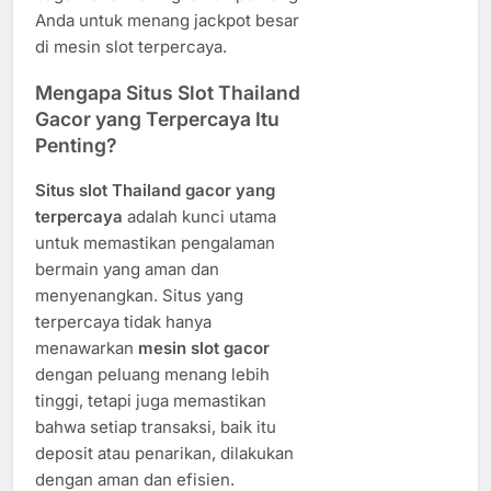
Anda untuk menang jackpot besar
di mesin slot terpercaya.
Mengapa Situs Slot Thailand
Gacor yang Terpercaya Itu
Penting?
Situs slot Thailand gacor yang
terpercaya
adalah kunci utama
untuk memastikan pengalaman
bermain yang aman dan
menyenangkan. Situs yang
terpercaya tidak hanya
menawarkan
mesin slot gacor
dengan peluang menang lebih
tinggi, tetapi juga memastikan
bahwa setiap transaksi, baik itu
deposit atau penarikan, dilakukan
dengan aman dan efisien.