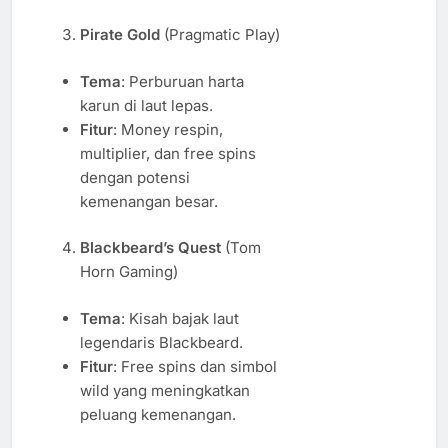
Pirate Gold
(Pragmatic Play)
Tema
: Perburuan harta
karun di laut lepas.
Fitur
: Money respin,
multiplier, dan free spins
dengan potensi
kemenangan besar.
Blackbeard’s Quest
(Tom
Horn Gaming)
Tema
: Kisah bajak laut
legendaris Blackbeard.
Fitur
: Free spins dan simbol
wild yang meningkatkan
peluang kemenangan.