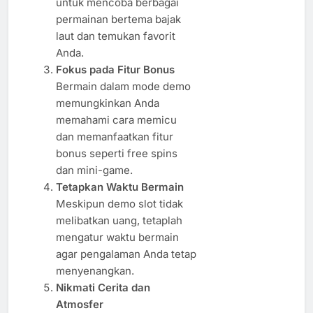
untuk mencoba berbagai
permainan bertema bajak
laut dan temukan favorit
Anda.
Fokus pada Fitur Bonus
Bermain dalam mode demo
memungkinkan Anda
memahami cara memicu
dan memanfaatkan fitur
bonus seperti free spins
dan mini-game.
Tetapkan Waktu Bermain
Meskipun demo slot tidak
melibatkan uang, tetaplah
mengatur waktu bermain
agar pengalaman Anda tetap
menyenangkan.
Nikmati Cerita dan
Atmosfer