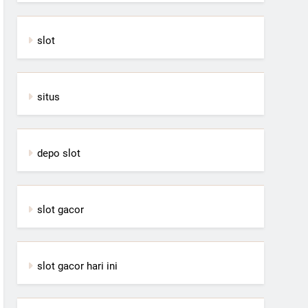
slot
situs
depo slot
slot gacor
slot gacor hari ini