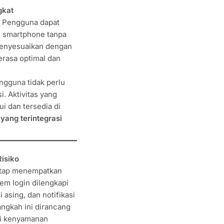
gkat
. Pengguna dapat
n smartphone tanpa
menyesuaikan dengan
erasa optimal dan
ngguna tidak perlu
. Aktivitas yang
i dan tersedia di
 yang terintegrasi
Risiko
tetap menempatkan
tem login dilengkapi
 asing, dan notifikasi
angkah ini dirancang
gi kenyamanan