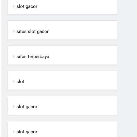
slot gacor
situs slot gacor
situs terpercaya
slot
slot gacor
slot gacor