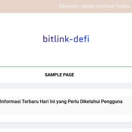
Edwinslot: Update Informasi Terbaru 
EDWINSLOT Login melalui Browser M
Login Edwinslot dan Solusi Saat Halaman Tidak Bisa Dibuka 
Panduan Membuka TIARA
ink Defi
Edwinslot: Update Informasi Terbaru 
nformasi Terbaru Seputar Dunia DeFi Di Bitlink Defi.
EDWINSLOT Login melalui Browser M
SAMPLE PAGE
Login Edwinslot dan Solusi Saat Halaman Tidak Bisa Dibuka 
rbaru Hari Ini yang Perlu Diketahui Pengguna
EDWINSLOT
1 Month Ago