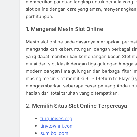
memberikan panduan lengkap untuk pemula yang in
slot online dengan cara yang aman, menyenangkan
perhitungan.
1.
Mengenal Mesin Slot Online
Mesin slot online pada dasarnya merupakan perma
mengandalkan keberuntungan, dengan berbagai sim
yang dapat memberikan kemenangan besar. Slot mem
mulai dari slot klasik dengan tiga gulungan hingga s
modern dengan lima gulungan dan berbagai fitur int
masing mesin slot memiliki RTP (Return to Player)
menggambarkan seberapa besar peluang Anda un
hadiah dari total taruhan yang ditempatkan.
2.
Memilih Situs Slot Online Terpercaya
turquoises.org
tinytownnj.com
sumibol.com