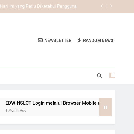
Hari Ini yang Perlu Diketahui Pengguna
obile untuk Pengalaman Lebih Efisien
dengan Langkah yang Aman dan Terarah
NEWSLETTER
RANDOM NEWS
4D Login dengan Koneksi yang Stabil
Hari Ini yang Perlu Diketahui Pengguna
obile untuk Pengalaman Lebih Efisien
dengan Langkah yang Aman dan Terarah
 Login melalui Browser Mobile untuk Pengalaman Lebih Efis