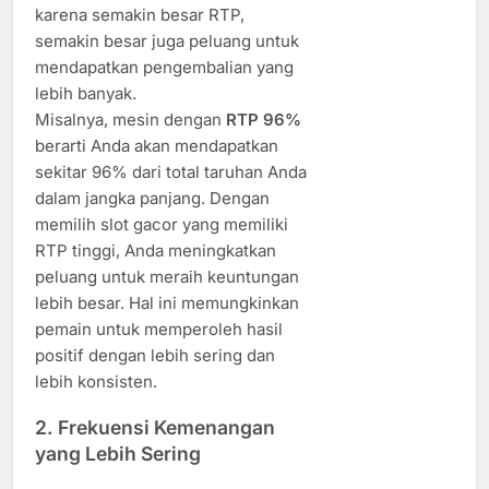
karena semakin besar RTP,
semakin besar juga peluang untuk
mendapatkan pengembalian yang
lebih banyak.
Misalnya, mesin dengan
RTP 96%
berarti Anda akan mendapatkan
sekitar 96% dari total taruhan Anda
dalam jangka panjang. Dengan
memilih slot gacor yang memiliki
RTP tinggi, Anda meningkatkan
peluang untuk meraih keuntungan
lebih besar. Hal ini memungkinkan
pemain untuk memperoleh hasil
positif dengan lebih sering dan
lebih konsisten.
2.
Frekuensi Kemenangan
yang Lebih Sering