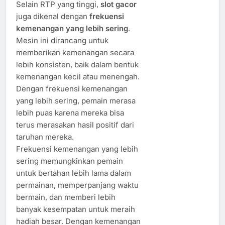
Selain RTP yang tinggi,
slot gacor
juga dikenal dengan
frekuensi
kemenangan yang lebih sering
.
Mesin ini dirancang untuk
memberikan kemenangan secara
lebih konsisten, baik dalam bentuk
kemenangan kecil atau menengah.
Dengan frekuensi kemenangan
yang lebih sering, pemain merasa
lebih puas karena mereka bisa
terus merasakan hasil positif dari
taruhan mereka.
Frekuensi kemenangan yang lebih
sering memungkinkan pemain
untuk bertahan lebih lama dalam
permainan, memperpanjang waktu
bermain, dan memberi lebih
banyak kesempatan untuk meraih
hadiah besar. Dengan kemenangan