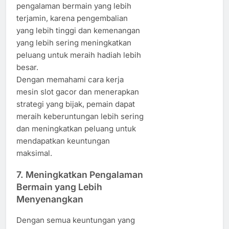
pengalaman bermain yang lebih
terjamin, karena pengembalian
yang lebih tinggi dan kemenangan
yang lebih sering meningkatkan
peluang untuk meraih hadiah lebih
besar.
Dengan memahami cara kerja
mesin slot gacor dan menerapkan
strategi yang bijak, pemain dapat
meraih keberuntungan lebih sering
dan meningkatkan peluang untuk
mendapatkan keuntungan
maksimal.
7.
Meningkatkan Pengalaman
Bermain yang Lebih
Menyenangkan
Dengan semua keuntungan yang