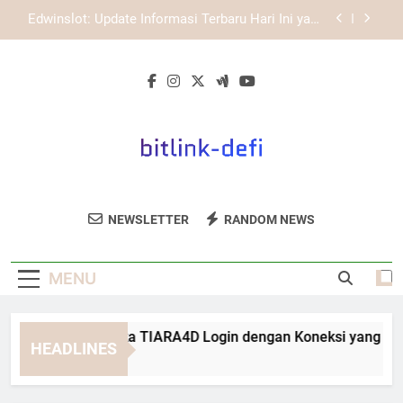
Skip
EDWINSLOT Login melalui Browser Mobile untuk
to
Pengalaman Lebih Efisien
content
Login Edwinslot dan Solusi Saat Halaman Tidak
Bisa Dibuka dengan Langkah yang Aman dan
Terarah
Panduan Membuka TIARA4D Login dengan
Koneksi yang Stabil
Edwinslot: Update Informasi Terbaru Hari Ini yang
Perlu Diketahui Pengguna
EDWINSLOT Login melalui Browser Mobile untuk
Pengalaman Lebih Efisien
Bitlink Defi
Dapatkan Informasi Terbaru Seputar Dunia
Login Edwinslot dan Solusi Saat Halaman Tidak
NEWSLETTER
RANDOM NEWS
Bisa Dibuka dengan Langkah yang Aman dan
DeFi Di Bitlink Defi.
Terarah
MENU
nduan Membuka TIARA4D Login dengan Koneksi yang Stabil
HEADLINES
Weeks Ago