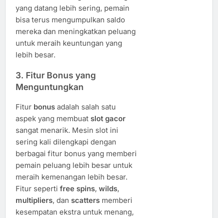
yang datang lebih sering, pemain
bisa terus mengumpulkan saldo
mereka dan meningkatkan peluang
untuk meraih keuntungan yang
lebih besar.
3.
Fitur Bonus yang
Menguntungkan
Fitur
bonus
adalah salah satu
aspek yang membuat
slot gacor
sangat menarik. Mesin slot ini
sering kali dilengkapi dengan
berbagai fitur bonus yang memberi
pemain peluang lebih besar untuk
meraih kemenangan lebih besar.
Fitur seperti
free spins
,
wilds
,
multipliers
, dan
scatters
memberi
kesempatan ekstra untuk menang,