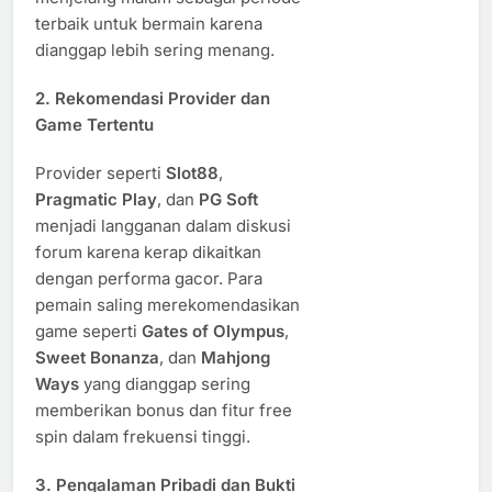
terbaik untuk bermain karena
dianggap lebih sering menang.
2.
Rekomendasi Provider dan
Game Tertentu
Provider seperti
Slot88
,
Pragmatic Play
, dan
PG Soft
menjadi langganan dalam diskusi
forum karena kerap dikaitkan
dengan performa gacor. Para
pemain saling merekomendasikan
game seperti
Gates of Olympus
,
Sweet Bonanza
, dan
Mahjong
Ways
yang dianggap sering
memberikan bonus dan fitur free
spin dalam frekuensi tinggi.
3.
Pengalaman Pribadi dan Bukti