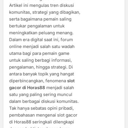
Artikel ini mengulas tren diskusi
komunitas, strategi yang dibagikan,
serta bagaimana pemain saling
bertukar pengalaman untuk
meningkatkan peluang menang.
Dalam era digital saat ini, forum
online menjadi salah satu wadah
utama bagi para pemain game
untuk saling berbagi informasi,
pengalaman, hingga strategi. Di
antara banyak topik yang hangat
diperbincangkan, fenomena
slot
gacor di Horas88
menjadi salah
satu yang paling sering muncul
dalam berbagai diskusi komunitas.
Tak hanya sebatas opini pribadi,
pembahasan mengenai slot gacor
di Horas88 seringkali dilengkapi