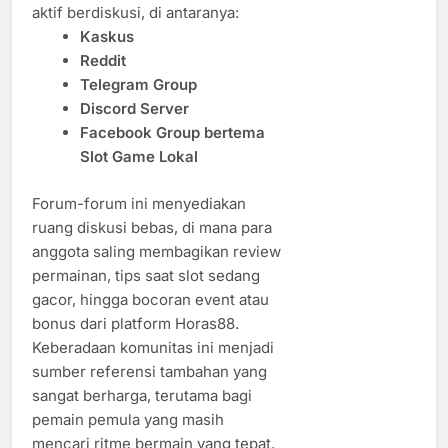
aktif berdiskusi, di antaranya:
Kaskus
Reddit
Telegram Group
Discord Server
Facebook Group bertema
Slot Game Lokal
Forum-forum ini menyediakan
ruang diskusi bebas, di mana para
anggota saling membagikan review
permainan, tips saat slot sedang
gacor, hingga bocoran event atau
bonus dari platform Horas88.
Keberadaan komunitas ini menjadi
sumber referensi tambahan yang
sangat berharga, terutama bagi
pemain pemula yang masih
mencari ritme bermain yang tepat.