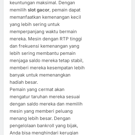
keuntungan maksimal. Dengan
memilih
slot gacor
, pemain dapat
memanfaatkan kemenangan kecil
yang lebih sering untuk
memperpanjang waktu bermain
mereka. Mesin dengan RTP tinggi
dan frekuensi kemenangan yang
lebih sering membantu pemain
menjaga saldo mereka tetap stabil,
memberi mereka kesempatan lebih
banyak untuk memenangkan
hadiah besar.
Pemain yang cermat akan
mengatur taruhan mereka sesuai
dengan saldo mereka dan memilih
mesin yang memberi peluang
menang lebih besar. Dengan
pengelolaan bankroll yang bijak,
Anda bisa menghindari kerugian