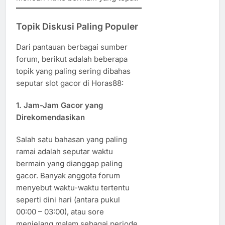
Topik Diskusi Paling Populer
Dari pantauan berbagai sumber
forum, berikut adalah beberapa
topik yang paling sering dibahas
seputar slot gacor di Horas88:
1.
Jam-Jam Gacor yang
Direkomendasikan
Salah satu bahasan yang paling
ramai adalah seputar waktu
bermain yang dianggap paling
gacor. Banyak anggota forum
menyebut waktu-waktu tertentu
seperti dini hari (antara pukul
00:00 – 03:00), atau sore
menjelang malam sebagai periode