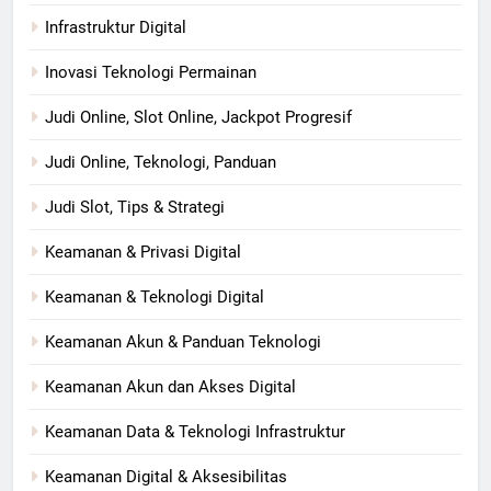
Infrastruktur Digital
Inovasi Teknologi Permainan
Judi Online, Slot Online, Jackpot Progresif
Judi Online, Teknologi, Panduan
Judi Slot, Tips & Strategi
Keamanan & Privasi Digital
Keamanan & Teknologi Digital
Keamanan Akun & Panduan Teknologi
Keamanan Akun dan Akses Digital
Keamanan Data & Teknologi Infrastruktur
Keamanan Digital & Aksesibilitas