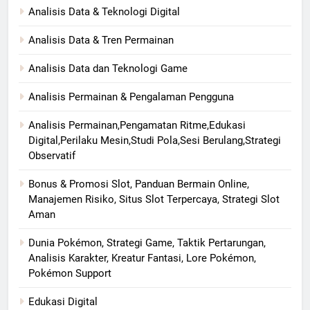
Analisis Data & Teknologi Digital
Analisis Data & Tren Permainan
Analisis Data dan Teknologi Game
Analisis Permainan & Pengalaman Pengguna
Analisis Permainan,Pengamatan Ritme,Edukasi
Digital,Perilaku Mesin,Studi Pola,Sesi Berulang,Strategi
Observatif
Bonus & Promosi Slot, Panduan Bermain Online,
Manajemen Risiko, Situs Slot Terpercaya, Strategi Slot
Aman
Dunia Pokémon, Strategi Game, Taktik Pertarungan,
Analisis Karakter, Kreatur Fantasi, Lore Pokémon,
Pokémon Support
Edukasi Digital