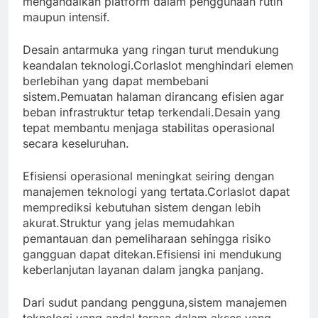
mengandalkan platform dalam penggunaan rutin
maupun intensif.
Desain antarmuka yang ringan turut mendukung
keandalan teknologi.Corlaslot menghindari elemen
berlebihan yang dapat membebani
sistem.Pemuatan halaman dirancang efisien agar
beban infrastruktur tetap terkendali.Desain yang
tepat membantu menjaga stabilitas operasional
secara keseluruhan.
Efisiensi operasional meningkat seiring dengan
manajemen teknologi yang tertata.Corlaslot dapat
memprediksi kebutuhan sistem dengan lebih
akurat.Struktur yang jelas memudahkan
pemantauan dan pemeliharaan sehingga risiko
gangguan dapat ditekan.Efisiensi ini mendukung
keberlanjutan layanan dalam jangka panjang.
Dari sudut pandang pengguna,sistem manajemen