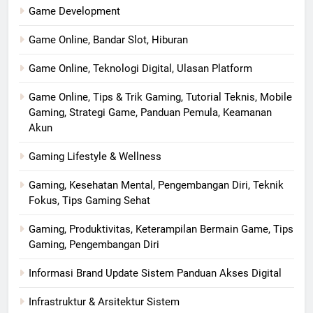
Game Development
Game Online, Bandar Slot, Hiburan
Game Online, Teknologi Digital, Ulasan Platform
Game Online, Tips & Trik Gaming, Tutorial Teknis, Mobile
Gaming, Strategi Game, Panduan Pemula, Keamanan
Akun
Gaming Lifestyle & Wellness
Gaming, Kesehatan Mental, Pengembangan Diri, Teknik
Fokus, Tips Gaming Sehat
Gaming, Produktivitas, Keterampilan Bermain Game, Tips
Gaming, Pengembangan Diri
Informasi Brand Update Sistem Panduan Akses Digital
Infrastruktur & Arsitektur Sistem