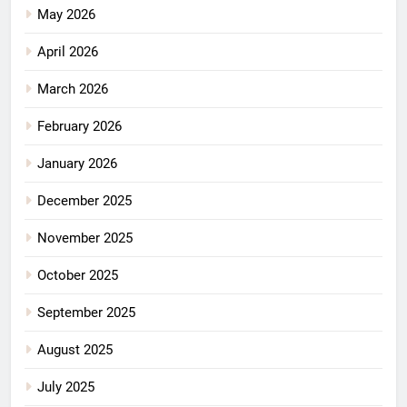
May 2026
April 2026
March 2026
February 2026
January 2026
December 2025
November 2025
October 2025
September 2025
August 2025
July 2025