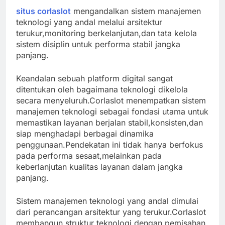
situs corlaslot
mengandalkan sistem manajemen
teknologi yang andal melalui arsitektur
terukur,monitoring berkelanjutan,dan tata kelola
sistem disiplin untuk performa stabil jangka
panjang.
Keandalan sebuah platform digital sangat
ditentukan oleh bagaimana teknologi dikelola
secara menyeluruh.Corlaslot menempatkan sistem
manajemen teknologi sebagai fondasi utama untuk
memastikan layanan berjalan stabil,konsisten,dan
siap menghadapi berbagai dinamika
penggunaan.Pendekatan ini tidak hanya berfokus
pada performa sesaat,melainkan pada
keberlanjutan kualitas layanan dalam jangka
panjang.
Sistem manajemen teknologi yang andal dimulai
dari perancangan arsitektur yang terukur.Corlaslot
membangun struktur teknologi dengan pemisahan