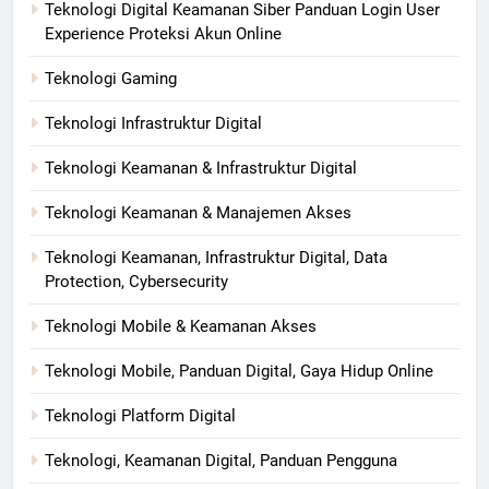
Teknologi Digital Keamanan Siber Panduan Login User
Experience Proteksi Akun Online
Teknologi Gaming
Teknologi Infrastruktur Digital
Teknologi Keamanan & Infrastruktur Digital
Teknologi Keamanan & Manajemen Akses
Teknologi Keamanan, Infrastruktur Digital, Data
Protection, Cybersecurity
Teknologi Mobile & Keamanan Akses
Teknologi Mobile, Panduan Digital, Gaya Hidup Online
Teknologi Platform Digital
Teknologi, Keamanan Digital, Panduan Pengguna