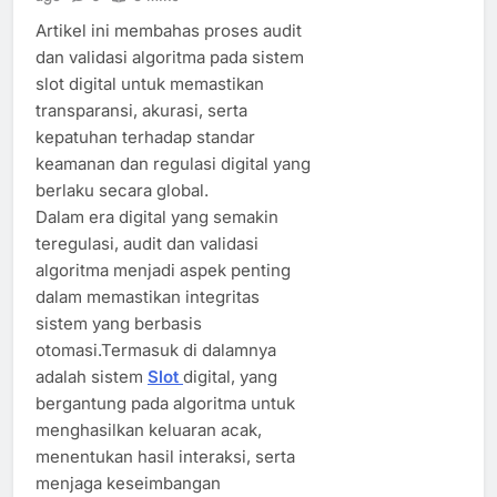
Artikel ini membahas proses audit
dan validasi algoritma pada sistem
slot digital untuk memastikan
transparansi, akurasi, serta
kepatuhan terhadap standar
keamanan dan regulasi digital yang
berlaku secara global.
Dalam era digital yang semakin
teregulasi, audit dan validasi
algoritma menjadi aspek penting
dalam memastikan integritas
sistem yang berbasis
otomasi.Termasuk di dalamnya
adalah sistem
Slot
digital, yang
bergantung pada algoritma untuk
menghasilkan keluaran acak,
menentukan hasil interaksi, serta
menjaga keseimbangan