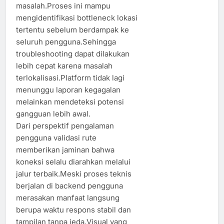
masalah.Proses ini mampu
mengidentifikasi bottleneck lokasi
tertentu sebelum berdampak ke
seluruh pengguna.Sehingga
troubleshooting dapat dilakukan
lebih cepat karena masalah
terlokalisasi.Platform tidak lagi
menunggu laporan kegagalan
melainkan mendeteksi potensi
gangguan lebih awal.
Dari perspektif pengalaman
pengguna validasi rute
memberikan jaminan bahwa
koneksi selalu diarahkan melalui
jalur terbaik.Meski proses teknis
berjalan di backend pengguna
merasakan manfaat langsung
berupa waktu respons stabil dan
tampilan tanpa jeda.Visual yang