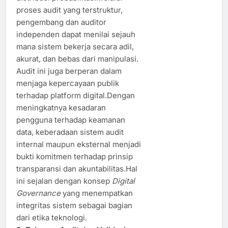
proses audit yang terstruktur,
pengembang dan auditor
independen dapat menilai sejauh
mana sistem bekerja secara adil,
akurat, dan bebas dari manipulasi.
Audit ini juga berperan dalam
menjaga kepercayaan publik
terhadap platform digital.Dengan
meningkatnya kesadaran
pengguna terhadap keamanan
data, keberadaan sistem audit
internal maupun eksternal menjadi
bukti komitmen terhadap prinsip
transparansi dan akuntabilitas.Hal
ini sejalan dengan konsep
Digital
Governance
yang menempatkan
integritas sistem sebagai bagian
dari etika teknologi.