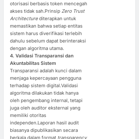
otorisasi berbasis token mencegah
akses tidak sah.Prinsip
Zero Trust
Architecture
diterapkan untuk
memastikan bahwa setiap entitas
sistem harus diverifikasi terlebih
dahulu sebelum dapat berinteraksi
dengan algoritma utama.
4. Validasi Transparansi dan
Akuntabilitas Sistem
Transparansi adalah kunci dalam
menjaga kepercayaan pengguna
terhadap sistem digital.Validasi
algoritma dilakukan tidak hanya
oleh pengembang internal, tetapi
juga oleh auditor eksternal yang
memiliki otoritas
independen.Laporan hasil audit
biasanya dipublikasikan secara
berkala dalam format
transparency