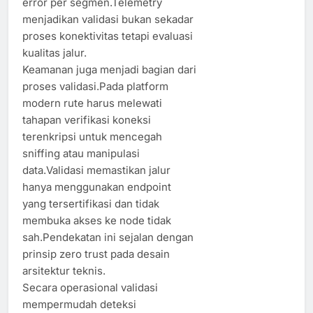
error per segmen.Telemetry
menjadikan validasi bukan sekadar
proses konektivitas tetapi evaluasi
kualitas jalur.
Keamanan juga menjadi bagian dari
proses validasi.Pada platform
modern rute harus melewati
tahapan verifikasi koneksi
terenkripsi untuk mencegah
sniffing atau manipulasi
data.Validasi memastikan jalur
hanya menggunakan endpoint
yang tersertifikasi dan tidak
membuka akses ke node tidak
sah.Pendekatan ini sejalan dengan
prinsip zero trust pada desain
arsitektur teknis.
Secara operasional validasi
mempermudah deteksi