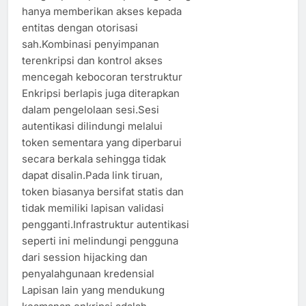
hanya memberikan akses kepada
entitas dengan otorisasi
sah.Kombinasi penyimpanan
terenkripsi dan kontrol akses
mencegah kebocoran terstruktur
Enkripsi berlapis juga diterapkan
dalam pengelolaan sesi.Sesi
autentikasi dilindungi melalui
token sementara yang diperbarui
secara berkala sehingga tidak
dapat disalin.Pada link tiruan,
token biasanya bersifat statis dan
tidak memiliki lapisan validasi
pengganti.Infrastruktur autentikasi
seperti ini melindungi pengguna
dari session hijacking dan
penyalahgunaan kredensial
Lapisan lain yang mendukung