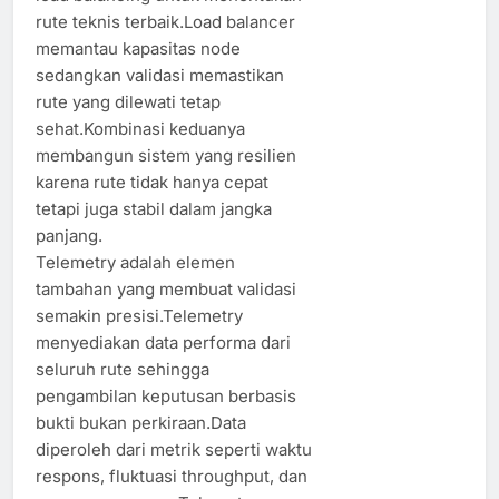
rute teknis terbaik.Load balancer
memantau kapasitas node
sedangkan validasi memastikan
rute yang dilewati tetap
sehat.Kombinasi keduanya
membangun sistem yang resilien
karena rute tidak hanya cepat
tetapi juga stabil dalam jangka
panjang.
Telemetry adalah elemen
tambahan yang membuat validasi
semakin presisi.Telemetry
menyediakan data performa dari
seluruh rute sehingga
pengambilan keputusan berbasis
bukti bukan perkiraan.Data
diperoleh dari metrik seperti waktu
respons, fluktuasi throughput, dan