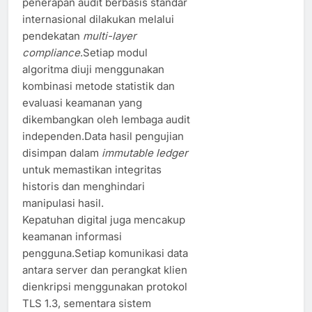
penerapan audit berbasis standar
internasional dilakukan melalui
pendekatan
multi-layer
compliance
.Setiap modul
algoritma diuji menggunakan
kombinasi metode statistik dan
evaluasi keamanan yang
dikembangkan oleh lembaga audit
independen.Data hasil pengujian
disimpan dalam
immutable ledger
untuk memastikan integritas
historis dan menghindari
manipulasi hasil.
Kepatuhan digital juga mencakup
keamanan informasi
pengguna.Setiap komunikasi data
antara server dan perangkat klien
dienkripsi menggunakan protokol
TLS 1.3, sementara sistem