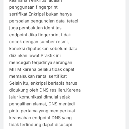
keamanan enkripsi adalah
penggunaan fingerprint
sertifikat.Enkripsi bukan hanya
persoalan penguncian data, tetapi
juga pembuktian identitas
endpoint.Jika fingerprint tidak
cocok dengan sumber resmi,
koneksi diputuskan sebelum data
diizinkan lewat.Praktik ini
mencegah terjadinya serangan
MITM karena pelaku tidak dapat
memalsukan rantai sertifikat
Selain itu, enkripsi berlapis harus
didukung oleh DNS resilien.Karena
jalur komunikasi dimulai sejak
pengalihan alamat, DNS menjadi
pintu pertama yang memperkuat
keabsahan endpoint.DNS yang
tidak terlindung dapat disusupi