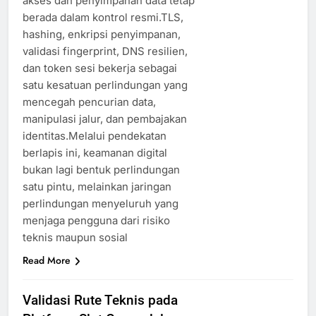
akses dan penyimpanan data tetap
berada dalam kontrol resmi.TLS,
hashing, enkripsi penyimpanan,
validasi finger­print, DNS resilien,
dan token sesi bekerja sebagai
satu kesatuan perlindungan yang
mencegah pencurian data,
manipulasi jalur, dan pembajakan
identitas.Melalui pendekatan
berlapis ini, keamanan digital
bukan lagi bentuk perlindungan
satu pintu, melainkan jaringan
perlindungan menyeluruh yang
menjaga pengguna dari risiko
teknis maupun sosial
Read More
Validasi Rute Teknis pada