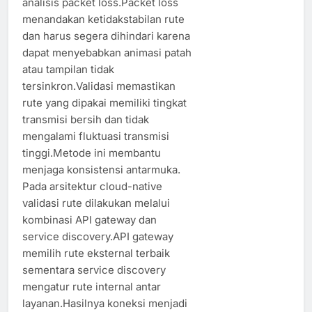
analisis packet loss.Packet loss
menandakan ketidakstabilan rute
dan harus segera dihindari karena
dapat menyebabkan animasi patah
atau tampilan tidak
tersinkron.Validasi memastikan
rute yang dipakai memiliki tingkat
transmisi bersih dan tidak
mengalami fluktuasi transmisi
tinggi.Metode ini membantu
menjaga konsistensi antarmuka.
Pada arsitektur cloud-native
validasi rute dilakukan melalui
kombinasi API gateway dan
service discovery.API gateway
memilih rute eksternal terbaik
sementara service discovery
mengatur rute internal antar
layanan.Hasilnya koneksi menjadi