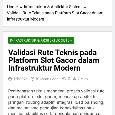
Home
Infrastruktur & Arsitektur Sistem
Validasi Rute Teknis pada Platform Slot Gacor dalam
Infrastruktur Modern
INFRASTRUKTUR & ARSITEKTUR SISTEM
Validasi Rute Teknis pada
Platform Slot Gacor dalam
Infrastruktur Modern
0
12b6296
10 Months Ago
7 Mins
Pembahasan teknis mengenai proses validasi rute
pada platform slot gacor, mencakup arsitektur
jaringan, routing adaptif, integrasi load balancing,
dan mekanisme pengujian konektivitas untuk
menjaga stabilitas serta pengalaman pengguna.