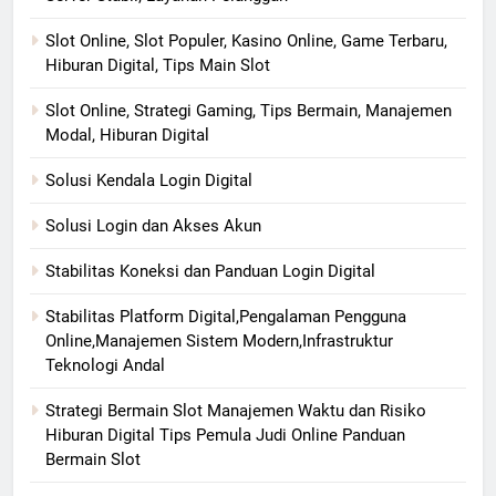
Slot Online, Slot Populer, Kasino Online, Game Terbaru,
Hiburan Digital, Tips Main Slot
Slot Online, Strategi Gaming, Tips Bermain, Manajemen
Modal, Hiburan Digital
Solusi Kendala Login Digital
Solusi Login dan Akses Akun
Stabilitas Koneksi dan Panduan Login Digital
Stabilitas Platform Digital,Pengalaman Pengguna
Online,Manajemen Sistem Modern,Infrastruktur
Teknologi Andal
Strategi Bermain Slot Manajemen Waktu dan Risiko
Hiburan Digital Tips Pemula Judi Online Panduan
Bermain Slot