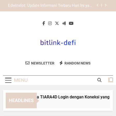
Skip
EDWINSLOT Login melalui Browser Mobile untuk
to
Pengalaman Lebih Efisien
content
Login Edwinslot dan Solusi Saat Halaman Tidak
Bisa Dibuka dengan Langkah yang Aman dan
Terarah
Panduan Membuka TIARA4D Login dengan
Koneksi yang Stabil
Edwinslot: Update Informasi Terbaru Hari Ini yang
Perlu Diketahui Pengguna
EDWINSLOT Login melalui Browser Mobile untuk
Pengalaman Lebih Efisien
Bitlink Defi
Dapatkan Informasi Terbaru Seputar Dunia
Login Edwinslot dan Solusi Saat Halaman Tidak
NEWSLETTER
RANDOM NEWS
Bisa Dibuka dengan Langkah yang Aman dan
DeFi Di Bitlink Defi.
Terarah
MENU
nduan Membuka TIARA4D Login dengan Koneksi yang Stabil
HEADLINES
Weeks Ago