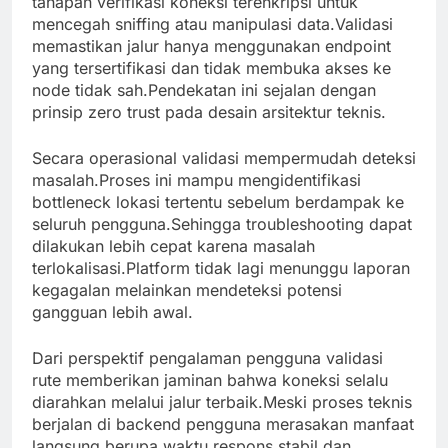
tahapan verifikasi koneksi terenkripsi untuk
mencegah sniffing atau manipulasi data.Validasi
memastikan jalur hanya menggunakan endpoint
yang tersertifikasi dan tidak membuka akses ke
node tidak sah.Pendekatan ini sejalan dengan
prinsip zero trust pada desain arsitektur teknis.
Secara operasional validasi mempermudah deteksi
masalah.Proses ini mampu mengidentifikasi
bottleneck lokasi tertentu sebelum berdampak ke
seluruh pengguna.Sehingga troubleshooting dapat
dilakukan lebih cepat karena masalah
terlokalisasi.Platform tidak lagi menunggu laporan
kegagalan melainkan mendeteksi potensi
gangguan lebih awal.
Dari perspektif pengalaman pengguna validasi
rute memberikan jaminan bahwa koneksi selalu
diarahkan melalui jalur terbaik.Meski proses teknis
berjalan di backend pengguna merasakan manfaat
langsung berupa waktu respons stabil dan