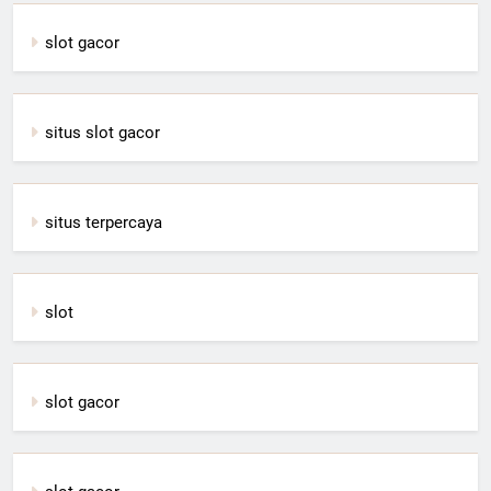
slot gacor
situs slot gacor
situs terpercaya
slot
slot gacor