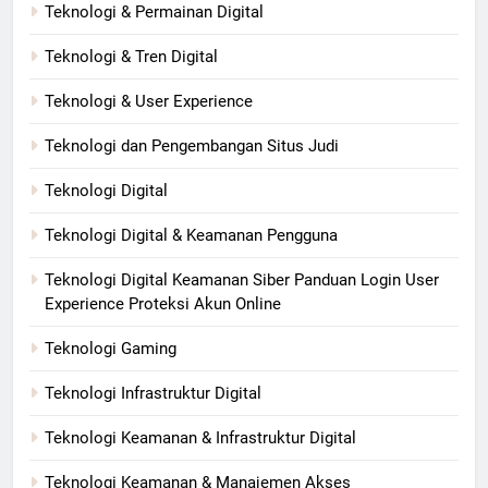
Teknologi & Permainan Digital
Teknologi & Tren Digital
Teknologi & User Experience
Teknologi dan Pengembangan Situs Judi
Teknologi Digital
Teknologi Digital & Keamanan Pengguna
Teknologi Digital Keamanan Siber Panduan Login User
Experience Proteksi Akun Online
Teknologi Gaming
Teknologi Infrastruktur Digital
Teknologi Keamanan & Infrastruktur Digital
Teknologi Keamanan & Manajemen Akses