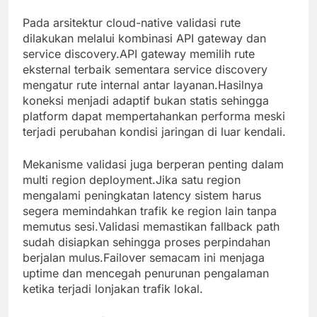
Pada arsitektur cloud-native validasi rute
dilakukan melalui kombinasi API gateway dan
service discovery.API gateway memilih rute
eksternal terbaik sementara service discovery
mengatur rute internal antar layanan.Hasilnya
koneksi menjadi adaptif bukan statis sehingga
platform dapat mempertahankan performa meski
terjadi perubahan kondisi jaringan di luar kendali.
Mekanisme validasi juga berperan penting dalam
multi region deployment.Jika satu region
mengalami peningkatan latency sistem harus
segera memindahkan trafik ke region lain tanpa
memutus sesi.Validasi memastikan fallback path
sudah disiapkan sehingga proses perpindahan
berjalan mulus.Failover semacam ini menjaga
uptime dan mencegah penurunan pengalaman
ketika terjadi lonjakan trafik lokal.