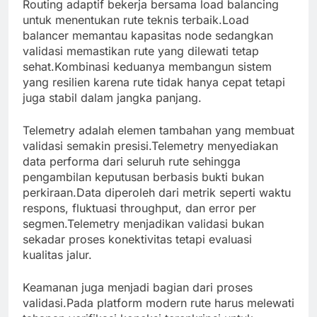
Routing adaptif bekerja bersama load balancing
untuk menentukan rute teknis terbaik.Load
balancer memantau kapasitas node sedangkan
validasi memastikan rute yang dilewati tetap
sehat.Kombinasi keduanya membangun sistem
yang resilien karena rute tidak hanya cepat tetapi
juga stabil dalam jangka panjang.
Telemetry adalah elemen tambahan yang membuat
validasi semakin presisi.Telemetry menyediakan
data performa dari seluruh rute sehingga
pengambilan keputusan berbasis bukti bukan
perkiraan.Data diperoleh dari metrik seperti waktu
respons, fluktuasi throughput, dan error per
segmen.Telemetry menjadikan validasi bukan
sekadar proses konektivitas tetapi evaluasi
kualitas jalur.
Keamanan juga menjadi bagian dari proses
validasi.Pada platform modern rute harus melewati