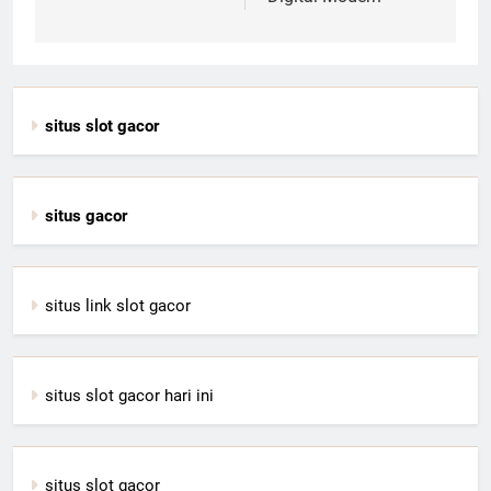
situs slot gacor
situs gacor
situs link slot gacor
situs slot gacor hari ini
situs slot gacor