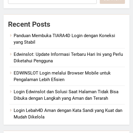
Recent Posts
Panduan Membuka TIARA4D Login dengan Koneksi
yang Stabil
Edwinslot: Update Informasi Terbaru Hari Ini yang Perlu
Diketahui Pengguna
EDWINSLOT Login melalui Browser Mobile untuk
Pengalaman Lebih Efisien
Login Edwinslot dan Solusi Saat Halaman Tidak Bisa
Dibuka dengan Langkah yang Aman dan Terarah
Login Lebah4D Aman dengan Kata Sandi yang Kuat dan
Mudah Dikelola