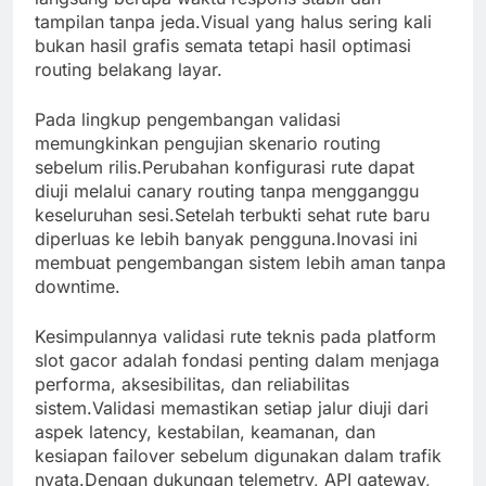
tampilan tanpa jeda.Visual yang halus sering kali
bukan hasil grafis semata tetapi hasil optimasi
routing belakang layar.
Pada lingkup pengembangan validasi
memungkinkan pengujian skenario routing
sebelum rilis.Perubahan konfigurasi rute dapat
diuji melalui canary routing tanpa mengganggu
keseluruhan sesi.Setelah terbukti sehat rute baru
diperluas ke lebih banyak pengguna.Inovasi ini
membuat pengembangan sistem lebih aman tanpa
downtime.
Kesimpulannya validasi rute teknis pada platform
slot gacor adalah fondasi penting dalam menjaga
performa, aksesibilitas, dan reliabilitas
sistem.Validasi memastikan setiap jalur diuji dari
aspek latency, kestabilan, keamanan, dan
kesiapan failover sebelum digunakan dalam trafik
nyata.Dengan dukungan telemetry, API gateway,