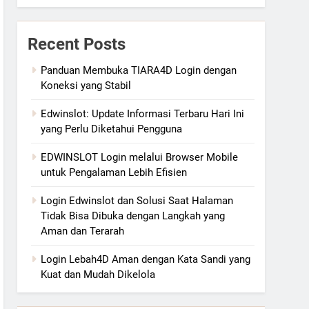
Recent Posts
Panduan Membuka TIARA4D Login dengan
Koneksi yang Stabil
Edwinslot: Update Informasi Terbaru Hari Ini
yang Perlu Diketahui Pengguna
EDWINSLOT Login melalui Browser Mobile
untuk Pengalaman Lebih Efisien
Login Edwinslot dan Solusi Saat Halaman
Tidak Bisa Dibuka dengan Langkah yang
Aman dan Terarah
Login Lebah4D Aman dengan Kata Sandi yang
Kuat dan Mudah Dikelola