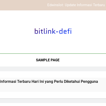
Edwinslot: Update Informasi Terbaru 
EDWINSLOT Login melalui Browser M
Login Edwinslot dan Solusi Saat Halaman Tidak Bisa Dibuka 
Panduan Membuka TIARA
ink Defi
Edwinslot: Update Informasi Terbaru 
nformasi Terbaru Seputar Dunia DeFi Di Bitlink Defi.
EDWINSLOT Login melalui Browser M
SAMPLE PAGE
Login Edwinslot dan Solusi Saat Halaman Tidak Bisa Dibuka 
 Terbaru Hari Ini yang Perlu Diketahui Pengguna
EDWINS
1 Month