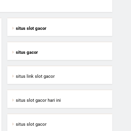
situs slot gacor
situs gacor
situs link slot gacor
situs slot gacor hari ini
situs slot gacor