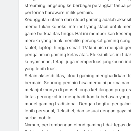
streaming langsung ke berbagai perangkat tanpa p
performa hardware milik pemain.
Keunggulan utama dari cloud gaming adalah aksesib
memerlukan koneksi internet yang stabil untuk men
game berkualitas tinggi. Hal ini memberikan kesemp
mereka yang tidak memiliki perangkat gaming cang
tablet, laptop, hingga smart TV kini bisa menjadi 
pengalaman gaming kelas atas. Fleksibilitas ini ti
kenyamanan, tetapi juga memperluas jangkauan ind
yang lebih luas.
Selain aksesibilitas, cloud gaming menghadirkan fle
bermain. Seorang pemain bisa memulai permainan di
melanjutkannya di ponsel tanpa kehilangan progres.
lintas perangkat ini menghadirkan kebebasan yang s
model gaming tradisional. Dengan begitu, pengala
lebih personal, fleksibel, dan sesuai dengan gaya
serba mobile.
Namun, perkembangan cloud gaming tidak lepas dar