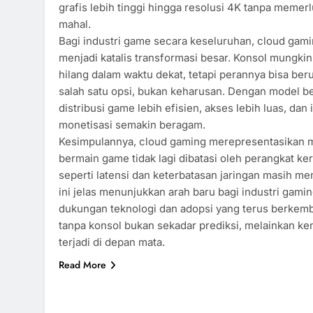
grafis lebih tinggi hingga resolusi 4K tanpa memer
mahal.
Bagi industri game secara keseluruhan, cloud gam
menjadi katalis transformasi besar. Konsol mungki
hilang dalam waktu dekat, tetapi perannya bisa be
salah satu opsi, bukan keharusan. Dengan model be
distribusi game lebih efisien, akses lebih luas, dan
monetisasi semakin beragam.
Kesimpulannya, cloud gaming merepresentasikan 
bermain game tidak lagi dibatasi oleh perangkat ke
seperti latensi dan keterbatasan jaringan masih me
ini jelas menunjukkan arah baru bagi industri gami
dukungan teknologi dan adopsi yang terus berkem
tanpa konsol bukan sekadar prediksi, melainkan k
terjadi di depan mata.
Read More