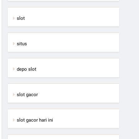
slot
situs
depo slot
slot gacor
slot gacor hari ini