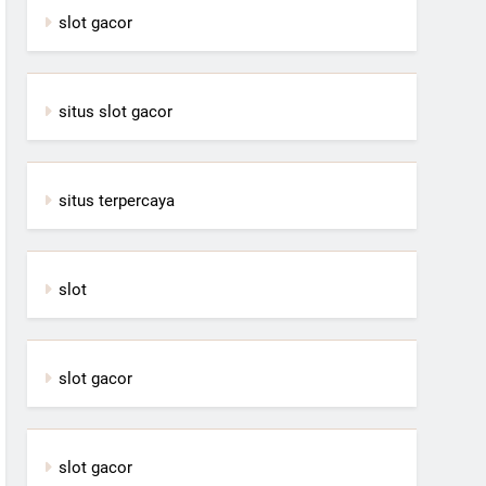
slot gacor
situs slot gacor
situs terpercaya
slot
slot gacor
slot gacor