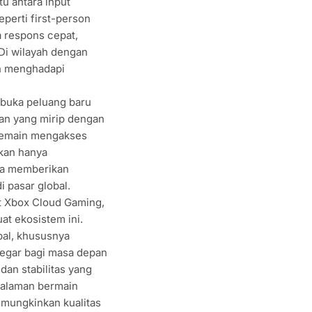
tu antara input
perti first-person
a respons cepat,
 Di wilayah dengan
ih menghadapi
mbuka peluang baru
an yang mirip dengan
pemain mengakses
ukan hanya
uga memberikan
 pasar global.
ft Xbox Cloud Gaming,
t ekosistem ini.
obal, khususnya
segar bagi masa depan
dan stabilitas yang
ngalaman bermain
emungkinkan kualitas