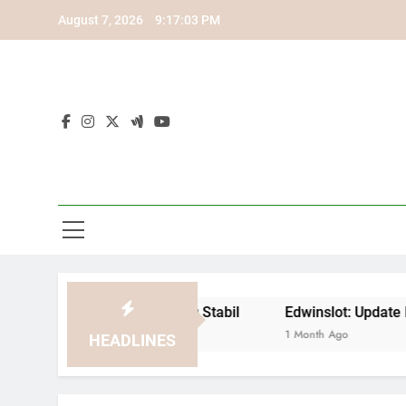
Skip
August 7, 2026
9:17:04 PM
to
content
Bitl
Dapatkan I
engan Koneksi yang Stabil
Edwinslot: Update Informasi
1 Month Ago
HEADLINES