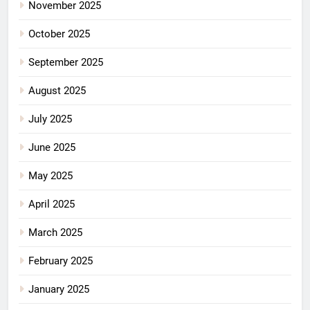
November 2025
October 2025
September 2025
August 2025
July 2025
June 2025
May 2025
April 2025
March 2025
February 2025
January 2025