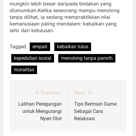
mungkin lebih besar daripada tindakan yang
diumumkan.Ketika seseorang mampu menolong
tanpa dilihat, ia sedang mempraktikkan nilai
kemanusiaan paling mendalam: kebaikan yang
lahir dari ketulusan.
Tagged:
empati
kebaikan tulus
kepedulian sosial
menolong tanpa pamrih
moralitas
Previous:
Next:
Post
navigation
Latihan Peregangan
Tips Bermain Game
untuk Mengurangi
Sebagai Cara
Nyeri Otot
Relaksasi