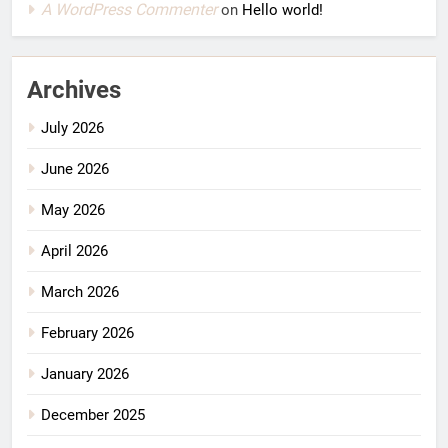
A WordPress Commenter
on
Hello world!
Archives
July 2026
June 2026
May 2026
April 2026
March 2026
February 2026
January 2026
December 2025