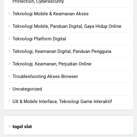
Protection, Cybersecurity
Teknologi Mobile & Keamanan Akses
Teknologi Mobile, Panduan Digital, Gaya Hidup Online
Teknologi Platform Digital
Teknologi, Keamanan Digital, Panduan Pengguna
Teknologi, Keamanan, Perjudian Online
Troubleshooting Akses Browser
Uncategorized
UX & Mobile Interface, Teknologi Game Interaktif
togel slot