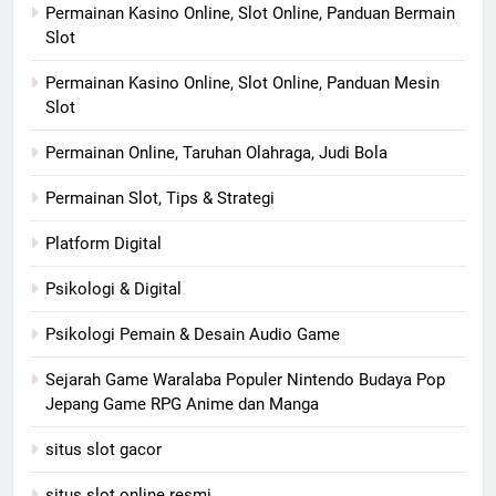
Permainan Kasino Online, Slot Online, Panduan Bermain
Slot
Permainan Kasino Online, Slot Online, Panduan Mesin
Slot
Permainan Online, Taruhan Olahraga, Judi Bola
Permainan Slot, Tips & Strategi
Platform Digital
Psikologi & Digital
Psikologi Pemain & Desain Audio Game
Sejarah Game Waralaba Populer Nintendo Budaya Pop
Jepang Game RPG Anime dan Manga
situs slot gacor
situs slot online resmi