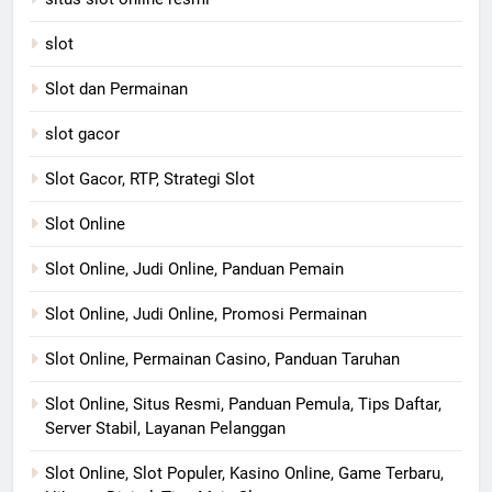
slot
Slot dan Permainan
slot gacor
Slot Gacor, RTP, Strategi Slot
Slot Online
Slot Online, Judi Online, Panduan Pemain
Slot Online, Judi Online, Promosi Permainan
Slot Online, Permainan Casino, Panduan Taruhan
Slot Online, Situs Resmi, Panduan Pemula, Tips Daftar,
Server Stabil, Layanan Pelanggan
Slot Online, Slot Populer, Kasino Online, Game Terbaru,