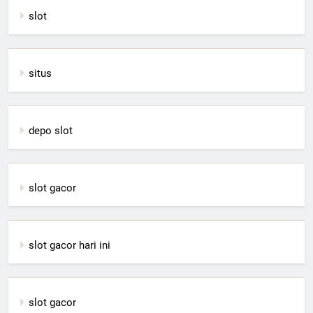
slot
situs
depo slot
slot gacor
slot gacor hari ini
slot gacor