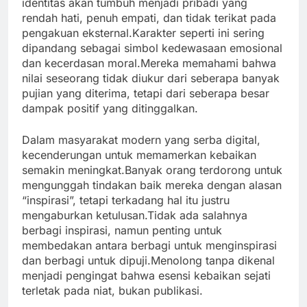
identitas akan tumbuh menjadi pribadi yang
rendah hati, penuh empati, dan tidak terikat pada
pengakuan eksternal.Karakter seperti ini sering
dipandang sebagai simbol kedewasaan emosional
dan kecerdasan moral.Mereka memahami bahwa
nilai seseorang tidak diukur dari seberapa banyak
pujian yang diterima, tetapi dari seberapa besar
dampak positif yang ditinggalkan.
Dalam masyarakat modern yang serba digital,
kecenderungan untuk memamerkan kebaikan
semakin meningkat.Banyak orang terdorong untuk
mengunggah tindakan baik mereka dengan alasan
“inspirasi”, tetapi terkadang hal itu justru
mengaburkan ketulusan.Tidak ada salahnya
berbagi inspirasi, namun penting untuk
membedakan antara berbagi untuk menginspirasi
dan berbagi untuk dipuji.Menolong tanpa dikenal
menjadi pengingat bahwa esensi kebaikan sejati
terletak pada niat, bukan publikasi.