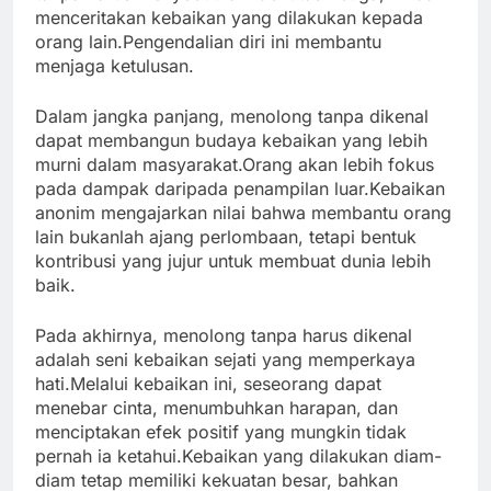
menceritakan kebaikan yang dilakukan kepada
orang lain.Pengendalian diri ini membantu
menjaga ketulusan.
Dalam jangka panjang, menolong tanpa dikenal
dapat membangun budaya kebaikan yang lebih
murni dalam masyarakat.Orang akan lebih fokus
pada dampak daripada penampilan luar.Kebaikan
anonim mengajarkan nilai bahwa membantu orang
lain bukanlah ajang perlombaan, tetapi bentuk
kontribusi yang jujur untuk membuat dunia lebih
baik.
Pada akhirnya, menolong tanpa harus dikenal
adalah seni kebaikan sejati yang memperkaya
hati.Melalui kebaikan ini, seseorang dapat
menebar cinta, menumbuhkan harapan, dan
menciptakan efek positif yang mungkin tidak
pernah ia ketahui.Kebaikan yang dilakukan diam-
diam tetap memiliki kekuatan besar, bahkan