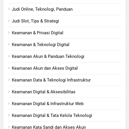
Judi Online, Teknologi, Panduan
Judi Slot, Tips & Strategi
Keamanan & Privasi Digital
Keamanan & Teknologi Digital
Keamanan Akun & Panduan Teknologi
Keamanan Akun dan Akses Digital
Keamanan Data & Teknologi Infrastruktur
Keamanan Digital & Aksesibilitas
Keamanan Digital & Infrastruktur Web
Keamanan Digital & Tata Kelola Teknologi
Keamanan Kata Sandi dan Akses Akun