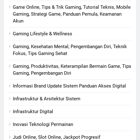
Game Online, Tips & Trik Gaming, Tutorial Teknis, Mobile
Gaming, Strategi Game, Panduan Pemula, Keamanan
Akun
Gaming Lifestyle & Wellness
Gaming, Kesehatan Mental, Pengembangan Diri, Teknik
Fokus, Tips Gaming Sehat
Gaming, Produktivitas, Keterampilan Bermain Game, Tips
Gaming, Pengembangan Diri
Informasi Brand Update Sistem Panduan Akses Digital
Infrastruktur & Arsitektur Sistem
Infrastruktur Digital
Inovasi Teknologi Permainan
Judi Online, Slot Online, Jackpot Progresif