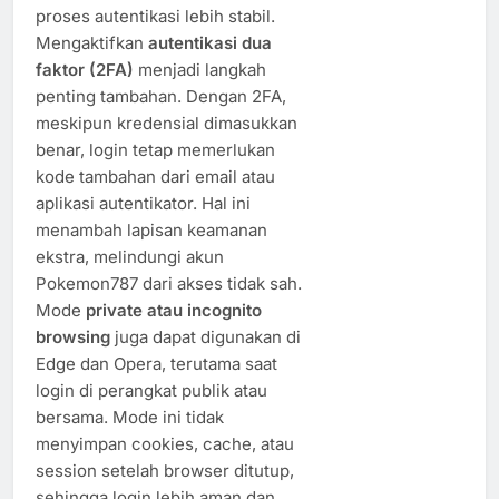
proses autentikasi lebih stabil.
Mengaktifkan
autentikasi dua
faktor (2FA)
menjadi langkah
penting tambahan. Dengan 2FA,
meskipun kredensial dimasukkan
benar, login tetap memerlukan
kode tambahan dari email atau
aplikasi autentikator. Hal ini
menambah lapisan keamanan
ekstra, melindungi akun
Pokemon787 dari akses tidak sah.
Mode
private atau incognito
browsing
juga dapat digunakan di
Edge dan Opera, terutama saat
login di perangkat publik atau
bersama. Mode ini tidak
menyimpan cookies, cache, atau
session setelah browser ditutup,
sehingga login lebih aman dan