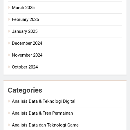
March 2025
February 2025
January 2025
December 2024
November 2024
October 2024
Categories
Analisis Data & Teknologi Digital
Analisis Data & Tren Permainan
Analisis Data dan Teknologi Game