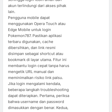
akun terlindungi dari akses pihak
lain.
Pengguna mobile dapat
menggunakan Opera Touch atau
Edge Mobile untuk login
Pokemon787. Pastikan aplikasi
terbaru digunakan, cache
dibersihkan, dan link resmi
disimpan sebagai shortcut atau
bookmark di layar utama. Fitur ini
membantu login cepat tanpa harus
mengetik URL manual dan
meminimalkan risiko link palsu.
Jika login mengalami kendala,
beberapa langkah troubleshooting
dapat diterapkan. Pertama, periksa
bahwa username dan password
dimasukkan dengan benar. Kedua,