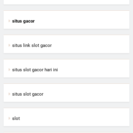
situs gacor
situs link slot gacor
situs slot gacor hari ini
situs slot gacor
slot