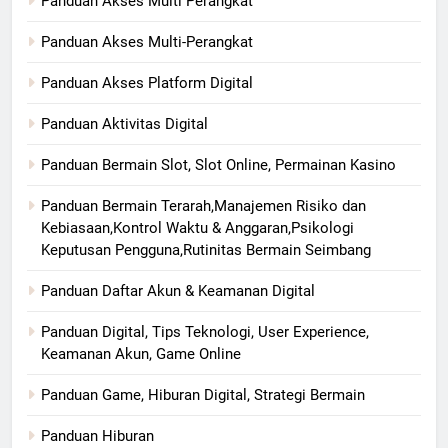
Panduan Akses Multi Perangkat
Panduan Akses Multi-Perangkat
Panduan Akses Platform Digital
Panduan Aktivitas Digital
Panduan Bermain Slot, Slot Online, Permainan Kasino
Panduan Bermain Terarah,Manajemen Risiko dan
Kebiasaan,Kontrol Waktu & Anggaran,Psikologi
Keputusan Pengguna,Rutinitas Bermain Seimbang
Panduan Daftar Akun & Keamanan Digital
Panduan Digital, Tips Teknologi, User Experience,
Keamanan Akun, Game Online
Panduan Game, Hiburan Digital, Strategi Bermain
Panduan Hiburan