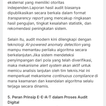
eksternal yang memiliki otoritas
independen.Laporan hasil audit biasanya
dipublikasikan secara berkala dalam format
transparency report
yang mencakup ringkasan
hasil pengujian, tingkat kesalahan statistik, dan
rekomendasi peningkatan sistem.
Selain itu, audit modern kini dilengkapi dengan
teknologi
AI-powered anomaly detection
yang
mampu memantau perilaku algoritma secara
berkelanjutan.Jika sistem mendeteksi
penyimpangan dari pola yang telah diverifikasi,
maka mekanisme
alert system
akan aktif untuk
memicu analisis lanjutan oleh tim teknis.Hal ini
memperkuat mekanisme
continuous compliance
di
mana keamanan dan keandalan algoritma selalu
terjaga secara dinamis.
5. Peran Prinsip E-E-A-T dalam Proses Audit
Digital