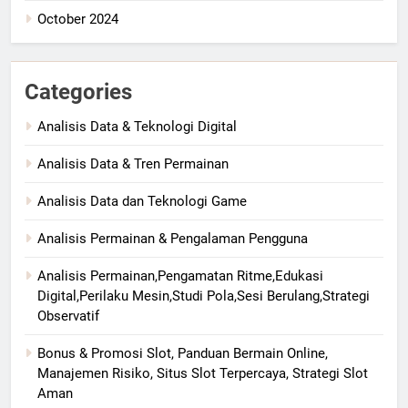
October 2024
Categories
Analisis Data & Teknologi Digital
Analisis Data & Tren Permainan
Analisis Data dan Teknologi Game
Analisis Permainan & Pengalaman Pengguna
Analisis Permainan,Pengamatan Ritme,Edukasi
Digital,Perilaku Mesin,Studi Pola,Sesi Berulang,Strategi
Observatif
Bonus & Promosi Slot, Panduan Bermain Online,
Manajemen Risiko, Situs Slot Terpercaya, Strategi Slot
Aman