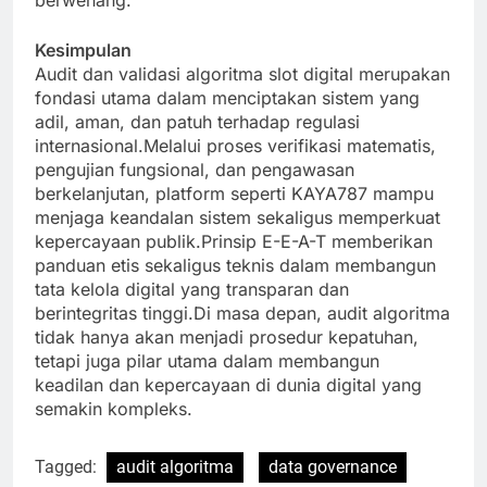
berwenang.
Kesimpulan
Audit dan validasi algoritma slot digital merupakan
fondasi utama dalam menciptakan sistem yang
adil, aman, dan patuh terhadap regulasi
internasional.Melalui proses verifikasi matematis,
pengujian fungsional, dan pengawasan
berkelanjutan, platform seperti KAYA787 mampu
menjaga keandalan sistem sekaligus memperkuat
kepercayaan publik.Prinsip E-E-A-T memberikan
panduan etis sekaligus teknis dalam membangun
tata kelola digital yang transparan dan
berintegritas tinggi.Di masa depan, audit algoritma
tidak hanya akan menjadi prosedur kepatuhan,
tetapi juga pilar utama dalam membangun
keadilan dan kepercayaan di dunia digital yang
semakin kompleks.
Tagged:
audit algoritma
data governance