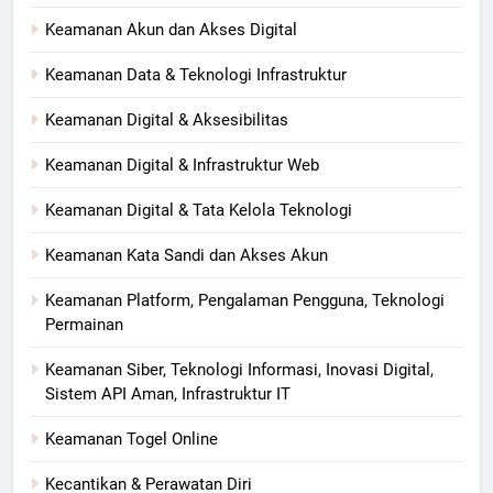
Keamanan Akun dan Akses Digital
Keamanan Data & Teknologi Infrastruktur
Keamanan Digital & Aksesibilitas
Keamanan Digital & Infrastruktur Web
Keamanan Digital & Tata Kelola Teknologi
Keamanan Kata Sandi dan Akses Akun
Keamanan Platform, Pengalaman Pengguna, Teknologi
Permainan
Keamanan Siber, Teknologi Informasi, Inovasi Digital,
Sistem API Aman, Infrastruktur IT
Keamanan Togel Online
Kecantikan & Perawatan Diri