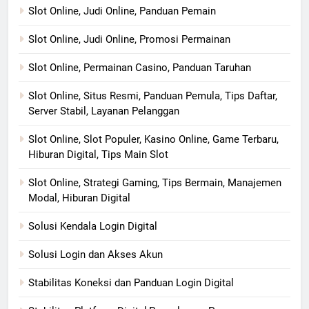
Slot Online, Judi Online, Panduan Pemain
Slot Online, Judi Online, Promosi Permainan
Slot Online, Permainan Casino, Panduan Taruhan
Slot Online, Situs Resmi, Panduan Pemula, Tips Daftar,
Server Stabil, Layanan Pelanggan
Slot Online, Slot Populer, Kasino Online, Game Terbaru,
Hiburan Digital, Tips Main Slot
Slot Online, Strategi Gaming, Tips Bermain, Manajemen
Modal, Hiburan Digital
Solusi Kendala Login Digital
Solusi Login dan Akses Akun
Stabilitas Koneksi dan Panduan Login Digital