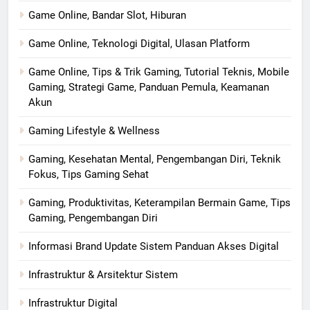
Game Online, Bandar Slot, Hiburan
Game Online, Teknologi Digital, Ulasan Platform
Game Online, Tips & Trik Gaming, Tutorial Teknis, Mobile
Gaming, Strategi Game, Panduan Pemula, Keamanan
Akun
Gaming Lifestyle & Wellness
Gaming, Kesehatan Mental, Pengembangan Diri, Teknik
Fokus, Tips Gaming Sehat
Gaming, Produktivitas, Keterampilan Bermain Game, Tips
Gaming, Pengembangan Diri
Informasi Brand Update Sistem Panduan Akses Digital
Infrastruktur & Arsitektur Sistem
Infrastruktur Digital