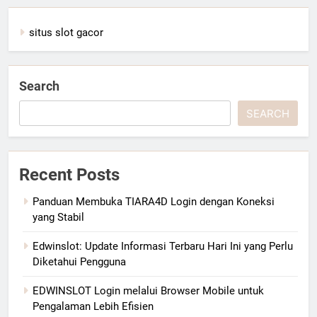
situs slot gacor
Search
SEARCH
Recent Posts
Panduan Membuka TIARA4D Login dengan Koneksi
yang Stabil
Edwinslot: Update Informasi Terbaru Hari Ini yang Perlu
Diketahui Pengguna
EDWINSLOT Login melalui Browser Mobile untuk
Pengalaman Lebih Efisien