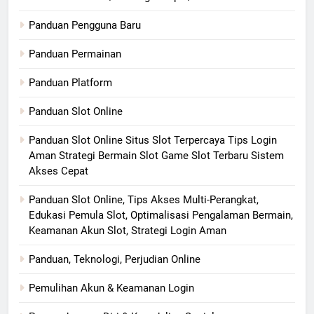
Panduan Pengguna Baru
Panduan Permainan
Panduan Platform
Panduan Slot Online
Panduan Slot Online Situs Slot Terpercaya Tips Login
Aman Strategi Bermain Slot Game Slot Terbaru Sistem
Akses Cepat
Panduan Slot Online, Tips Akses Multi-Perangkat,
Edukasi Pemula Slot, Optimalisasi Pengalaman Bermain,
Keamanan Akun Slot, Strategi Login Aman
Panduan, Teknologi, Perjudian Online
Pemulihan Akun & Keamanan Login