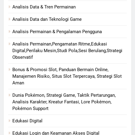
Analisis Data & Tren Permainan
Analisis Data dan Teknologi Game
Analisis Permainan & Pengalaman Pengguna
Analisis Permainan,Pengamatan Ritme,Edukasi
Digital,Perilaku Mesin,Studi Pola,Sesi Berulang,Strategi
Observatif
Bonus & Promosi Slot, Panduan Bermain Online,
Manajemen Risiko, Situs Slot Terpercaya, Strategi Slot
Aman
Dunia Pokémon, Strategi Game, Taktik Pertarungan,
Analisis Karakter, Kreatur Fantasi, Lore Pokémon,
Pokémon Support
Edukasi Digital
Edukasi Login dan Keamanan Akses Digital