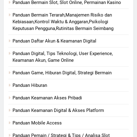
Panduan Bermain Slot, Slot Online, Permainan Kasino
Panduan Bermain Terarah,Manajemen Risiko dan
Kebiasaan,Kontrol Waktu & Anggaran,Psikologi
Keputusan Pengguna,Rutinitas Bermain Seimbang
Panduan Daftar Akun & Keamanan Digital
Panduan Digital, Tips Teknologi, User Experience,
Keamanan Akun, Game Online
Panduan Game, Hiburan Digital, Strategi Bermain
Panduan Hiburan
Panduan Keamanan Akses Pribadi
Panduan Keamanan Digital & Akses Platform
Panduan Mobile Access
Panduan Pemain / Strategi & Tips / Analisa Slot