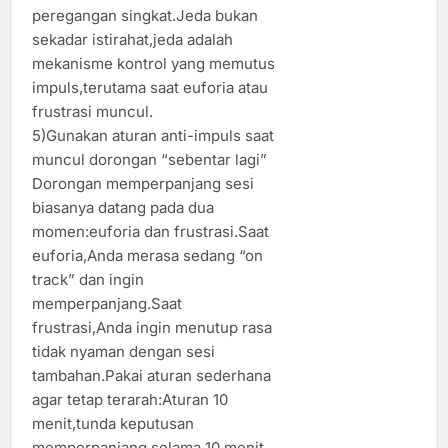
peregangan singkat.Jeda bukan
sekadar istirahat,jeda adalah
mekanisme kontrol yang memutus
impuls,terutama saat euforia atau
frustrasi muncul.
5)Gunakan aturan anti-impuls saat
muncul dorongan “sebentar lagi”
Dorongan memperpanjang sesi
biasanya datang pada dua
momen:euforia dan frustrasi.Saat
euforia,Anda merasa sedang “on
track” dan ingin
memperpanjang.Saat
frustrasi,Anda ingin menutup rasa
tidak nyaman dengan sesi
tambahan.Pakai aturan sederhana
agar tetap terarah:Aturan 10
menit,tunda keputusan
memperpanjang selama 10 menit