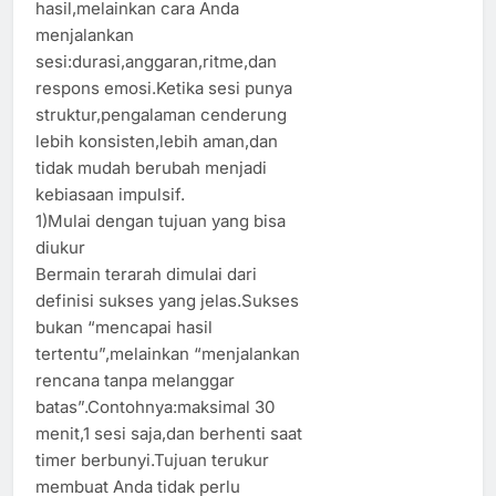
hasil,melainkan cara Anda
menjalankan
sesi:durasi,anggaran,ritme,dan
respons emosi.Ketika sesi punya
struktur,pengalaman cenderung
lebih konsisten,lebih aman,dan
tidak mudah berubah menjadi
kebiasaan impulsif.
1)Mulai dengan tujuan yang bisa
diukur
Bermain terarah dimulai dari
definisi sukses yang jelas.Sukses
bukan “mencapai hasil
tertentu”,melainkan “menjalankan
rencana tanpa melanggar
batas”.Contohnya:maksimal 30
menit,1 sesi saja,dan berhenti saat
timer berbunyi.Tujuan terukur
membuat Anda tidak perlu