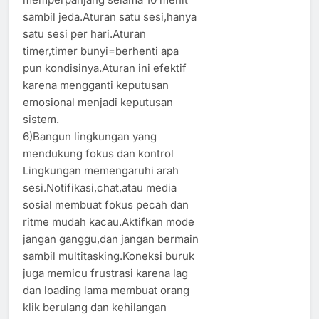
sambil jeda.Aturan satu sesi,hanya
satu sesi per hari.Aturan
timer,timer bunyi=berhenti apa
pun kondisinya.Aturan ini efektif
karena mengganti keputusan
emosional menjadi keputusan
sistem.
6)Bangun lingkungan yang
mendukung fokus dan kontrol
Lingkungan memengaruhi arah
sesi.Notifikasi,chat,atau media
sosial membuat fokus pecah dan
ritme mudah kacau.Aktifkan mode
jangan ganggu,dan jangan bermain
sambil multitasking.Koneksi buruk
juga memicu frustrasi karena lag
dan loading lama membuat orang
klik berulang dan kehilangan