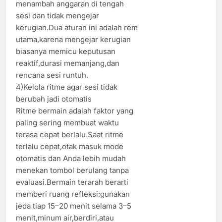
menambah anggaran di tengah
sesi dan tidak mengejar
kerugian.Dua aturan ini adalah rem
utama,karena mengejar kerugian
biasanya memicu keputusan
reaktif,durasi memanjang,dan
rencana sesi runtuh.
4)Kelola ritme agar sesi tidak
berubah jadi otomatis
Ritme bermain adalah faktor yang
paling sering membuat waktu
terasa cepat berlalu.Saat ritme
terlalu cepat,otak masuk mode
otomatis dan Anda lebih mudah
menekan tombol berulang tanpa
evaluasi.Bermain terarah berarti
memberi ruang refleksi:gunakan
jeda tiap 15–20 menit selama 3–5
menit,minum air,berdiri,atau