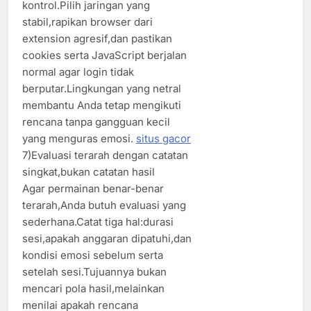
kontrol.Pilih jaringan yang
stabil,rapikan browser dari
extension agresif,dan pastikan
cookies serta JavaScript berjalan
normal agar login tidak
berputar.Lingkungan yang netral
membantu Anda tetap mengikuti
rencana tanpa gangguan kecil
yang menguras emosi.
situs gacor
7)Evaluasi terarah dengan catatan
singkat,bukan catatan hasil
Agar permainan benar-benar
terarah,Anda butuh evaluasi yang
sederhana.Catat tiga hal:durasi
sesi,apakah anggaran dipatuhi,dan
kondisi emosi sebelum serta
setelah sesi.Tujuannya bukan
mencari pola hasil,melainkan
menilai apakah rencana