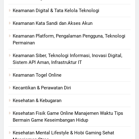
Keamanan Digital & Tata Kelola Teknologi
Keamanan Kata Sandi dan Akses Akun
Keamanan Platform, Pengalaman Pengguna, Teknologi
Permainan
Keamanan Siber, Teknologi Informasi, Inovasi Digital,
Sistem API Aman, Infrastruktur IT
Keamanan Togel Online
Kecantikan & Perawatan Diri
Kesehatan & Kebugaran
Kesehatan Fisik Game Online Manajemen Waktu Tips
Bermain Game Keseimbangan Hidup
Kesehatan Mental Lifestyle & Hobi Gaming Sehat