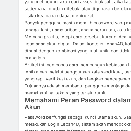
yang melindungi akun dari akses tidak sah. Jika kata
sederhana, mudah ditebak, atau digunakan berulang
risiko keamanan dapat meningkat.
Banyak pengguna masih memilih password yang mud
tanggal lahir, nama pribadi, angka berurutan, atau 
Memang praktis, tetapi cara tersebut kurang ideal
keamanan akun digital. Dalam konteks Lebah4D, kat
dibuat dengan kombinasi yang kuat, unik, dan tidak
orang lain.
Artikel ini membahas cara membangun kebiasaan 
lebih aman melalui penggunaan kata sandi kuat, p
yang rapi, verifikasi akun, dan langkah pencegahan
Tujuannya adalah membantu pengguna menjaga data
memahami hal teknis yang terlalu rumit.
Memahami Peran Password dala
Akun
Password berfungsi sebagai kunci utama akun. Sa
melakukan Login Lebah4D, sistem akan mencocokk