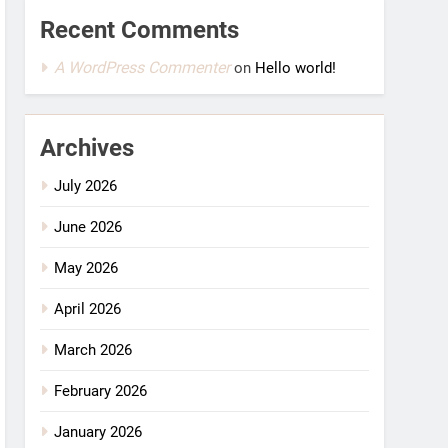
Recent Comments
A WordPress Commenter
on
Hello world!
Archives
July 2026
June 2026
May 2026
April 2026
March 2026
February 2026
January 2026