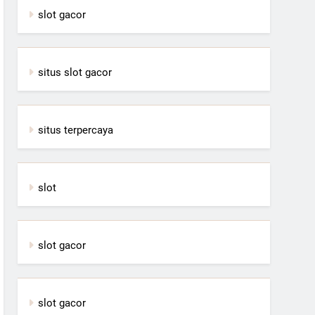
slot gacor
situs slot gacor
situs terpercaya
slot
slot gacor
slot gacor