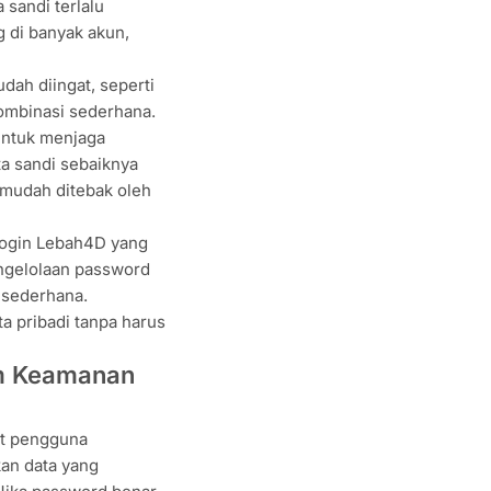
 sandi terlalu
 di banyak akun,
ah diingat, seperti
kombinasi sederhana.
 untuk menjaga
a sandi sebaiknya
 mudah ditebak oleh
Login Lebah4D yang
engelolaan password
 sederhana.
 pribadi tanpa harus
m Keamanan
at pengguna
an data yang