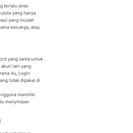
 terlalu jelas
n pola yang hanya
rmasi yang mudah
nama keluarga, atau
ord yang sama untuk
 akun lain yang
ena itu, Login
ng tidak dipakai di
engguna memiliki
antu menyimpan
i