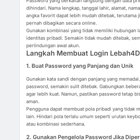
Password yang berkaitan langsung dengan data pri
dihindari. Nama lengkap, tanggal lahir, alamat, nam
angka favorit dapat lebih mudah ditebak, terutama j
pernah dibagikan secara online.
Gunakan kombinasi yang tidak memiliki hubungan 
identitas pribadi. Semakin tidak mudah ditebak, se
perlindungan awal akun.
Langkah Membuat Login Lebah4D
1. Buat Password yang Panjang dan Unik
Gunakan kata sandi dengan panjang yang memadai
password, semakin sulit ditebak. Gabungkan bebera
agar lebih kuat. Namun, pastikan password tetap bi
aman.
Pengguna dapat membuat pola pribadi yang tidak m
lain. Hindari pola terlalu umum seperti urutan keyb
atau kombinasi sederhana.
2. Gunakan Pengelola Password Jika Dipe