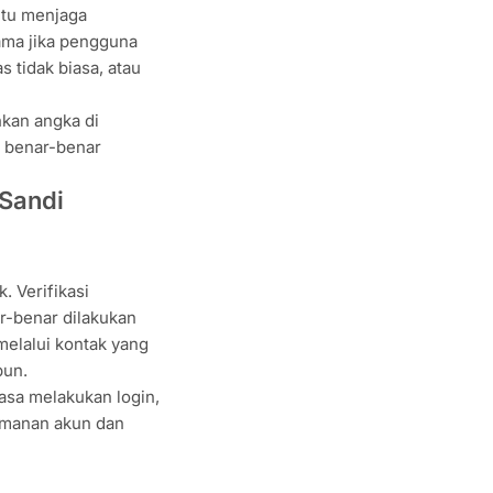
tu menjaga
ama jika pengguna
s tidak biasa, atau
kan angka di
g benar-benar
Sandi
. Verifikasi
-benar dilakukan
 melalui kontak yang
pun.
asa melakukan login,
eamanan akun dan