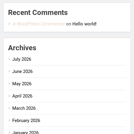
Recent Comments
A WordPress Commenter
on
Hello world!
Archives
July 2026
June 2026
May 2026
April 2026
March 2026
February 2026
January 2026