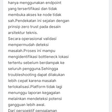
hanya menggunakan endpoint
yang tersertifikasi dan tidak
membuka akses ke node tidak
sah.Pendekatan ini sejalan dengan
prinsip zero trust pada desain
arsitektur teknis.
Secara operasional validasi
mempermudah deteksi
masalah.Proses ini mampu
mengidentifikasi bottleneck lokasi
tertentu sebelum berdampak ke
seluruh pengguna.Sehingga
troubleshooting dapat dilakukan
lebih cepat karena masalah
terlokalisasi.Platform tidak lagi
menunggu laporan kegagalan
melainkan mendeteksi potensi
gangguan lebih awal.
Dari perspektif pengalaman