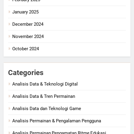
January 2025
December 2024
November 2024
October 2024
Categories
Analisis Data & Teknologi Digital
Analisis Data & Tren Permainan
Analisis Data dan Teknologi Game
Analisis Permainan & Pengalaman Pengguna
Analisis Permainan,Pengamatan Ritme,Edukasi