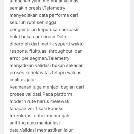
tambahan yang membuat validasi
semakin presisi.Telemetry
menyediakan data performa dari
seluruh rute sehingga
pengambilan keputusan berbasis
bukti bukan perkiraan.Data
diperoleh dari metrik seperti waktu
respons, fluktuasi throughput, dan
error per segmen.Telemetry
menjadikan validasi bukan sekadar
proses konektivitas tetapi evaluasi
kualitas jalur.
Keamanan juga menjadi bagian dari
proses validasi.Pada platform
modern rute harus melewati
tahapan verifikasi koneksi
terenkripsi untuk mencegah
sniffing atau manipulasi
data.Validasi memastikan jalur