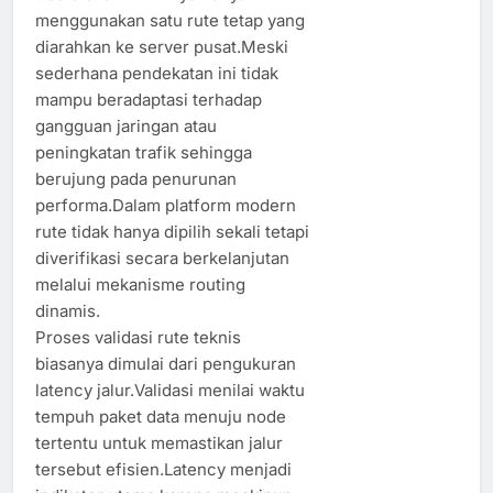
menggunakan satu rute tetap yang
diarahkan ke server pusat.Meski
sederhana pendekatan ini tidak
mampu beradaptasi terhadap
gangguan jaringan atau
peningkatan trafik sehingga
berujung pada penurunan
performa.Dalam platform modern
rute tidak hanya dipilih sekali tetapi
diverifikasi secara berkelanjutan
melalui mekanisme routing
dinamis.
Proses validasi rute teknis
biasanya dimulai dari pengukuran
latency jalur.Validasi menilai waktu
tempuh paket data menuju node
tertentu untuk memastikan jalur
tersebut efisien.Latency menjadi