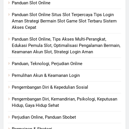
Panduan Slot Online
Panduan Slot Online Situs Slot Terpercaya Tips Login
Aman Strategi Bermain Slot Game Slot Terbaru Sistem
Akses Cepat
Panduan Slot Online, Tips Akses Multi-Perangkat,
Edukasi Pemula Slot, Optimalisasi Pengalaman Bermain,
Keamanan Akun Slot, Strategi Login Aman
Panduan, Teknologi, Perjudian Online
Pemulihan Akun & Keamanan Login
Pengembangan Diri & Kepedulian Sosial
Pengembangan Diri, Kemandirian, Psikologi, Keputusan
Hidup, Gaya Hidup Sehat
Perjudian Online, Panduan Sbobet