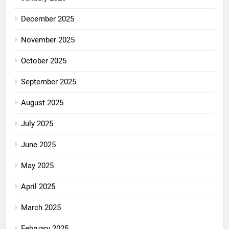
December 2025
November 2025
October 2025
September 2025
August 2025
July 2025
June 2025
May 2025
April 2025
March 2025
February 2025