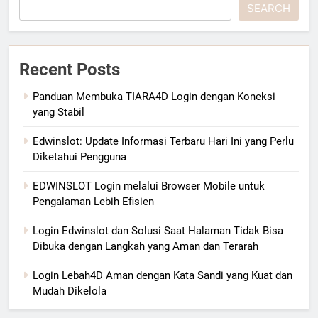
SEARCH
Recent Posts
Panduan Membuka TIARA4D Login dengan Koneksi
yang Stabil
Edwinslot: Update Informasi Terbaru Hari Ini yang Perlu
Diketahui Pengguna
EDWINSLOT Login melalui Browser Mobile untuk
Pengalaman Lebih Efisien
Login Edwinslot dan Solusi Saat Halaman Tidak Bisa
Dibuka dengan Langkah yang Aman dan Terarah
Login Lebah4D Aman dengan Kata Sandi yang Kuat dan
Mudah Dikelola