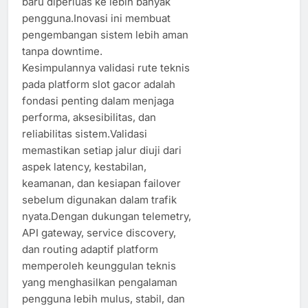
baru diperluas ke lebih banyak
pengguna.Inovasi ini membuat
pengembangan sistem lebih aman
tanpa downtime.
Kesimpulannya validasi rute teknis
pada platform slot gacor adalah
fondasi penting dalam menjaga
performa, aksesibilitas, dan
reliabilitas sistem.Validasi
memastikan setiap jalur diuji dari
aspek latency, kestabilan,
keamanan, dan kesiapan failover
sebelum digunakan dalam trafik
nyata.Dengan dukungan telemetry,
API gateway, service discovery,
dan routing adaptif platform
memperoleh keunggulan teknis
yang menghasilkan pengalaman
pengguna lebih mulus, stabil, dan