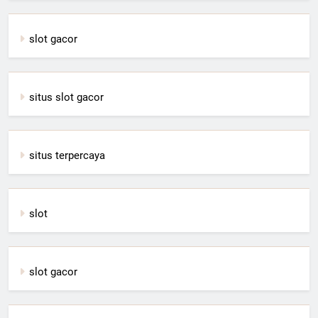
slot gacor
situs slot gacor
situs terpercaya
slot
slot gacor