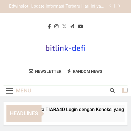
Skip
EDWINSLOT Login melalui Browser Mobile untuk
to
Pengalaman Lebih Efisien
content
Login Edwinslot dan Solusi Saat Halaman Tidak
Bisa Dibuka dengan Langkah yang Aman dan
Terarah
Panduan Membuka TIARA4D Login dengan
Koneksi yang Stabil
Edwinslot: Update Informasi Terbaru Hari Ini yang
Perlu Diketahui Pengguna
EDWINSLOT Login melalui Browser Mobile untuk
Pengalaman Lebih Efisien
Bitlink Defi
Dapatkan Informasi Terbaru Seputar Dunia
Login Edwinslot dan Solusi Saat Halaman Tidak
NEWSLETTER
RANDOM NEWS
Bisa Dibuka dengan Langkah yang Aman dan
DeFi Di Bitlink Defi.
Terarah
MENU
nduan Membuka TIARA4D Login dengan Koneksi yang Stabil
HEADLINES
Weeks Ago