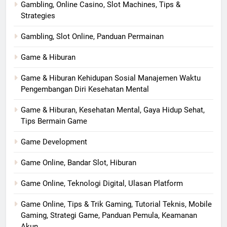
Gambling, Online Casino, Slot Machines, Tips &
Strategies
Gambling, Slot Online, Panduan Permainan
Game & Hiburan
Game & Hiburan Kehidupan Sosial Manajemen Waktu
Pengembangan Diri Kesehatan Mental
Game & Hiburan, Kesehatan Mental, Gaya Hidup Sehat,
Tips Bermain Game
Game Development
Game Online, Bandar Slot, Hiburan
Game Online, Teknologi Digital, Ulasan Platform
Game Online, Tips & Trik Gaming, Tutorial Teknis, Mobile
Gaming, Strategi Game, Panduan Pemula, Keamanan
Akun