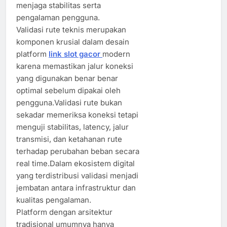
menjaga stabilitas serta
pengalaman pengguna.
Validasi rute teknis merupakan
komponen krusial dalam desain
platform
link slot gacor
modern
karena memastikan jalur koneksi
yang digunakan benar benar
optimal sebelum dipakai oleh
pengguna.Validasi rute bukan
sekadar memeriksa koneksi tetapi
menguji stabilitas, latency, jalur
transmisi, dan ketahanan rute
terhadap perubahan beban secara
real time.Dalam ekosistem digital
yang terdistribusi validasi menjadi
jembatan antara infrastruktur dan
kualitas pengalaman.
Platform dengan arsitektur
tradisional umumnya hanya