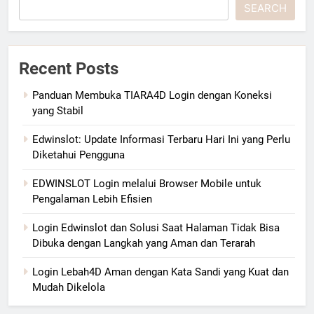
SEARCH
Recent Posts
Panduan Membuka TIARA4D Login dengan Koneksi
yang Stabil
Edwinslot: Update Informasi Terbaru Hari Ini yang Perlu
Diketahui Pengguna
EDWINSLOT Login melalui Browser Mobile untuk
Pengalaman Lebih Efisien
Login Edwinslot dan Solusi Saat Halaman Tidak Bisa
Dibuka dengan Langkah yang Aman dan Terarah
Login Lebah4D Aman dengan Kata Sandi yang Kuat dan
Mudah Dikelola