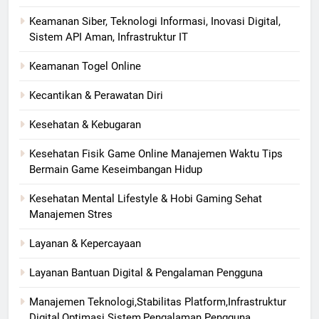
Keamanan Siber, Teknologi Informasi, Inovasi Digital,
Sistem API Aman, Infrastruktur IT
Keamanan Togel Online
Kecantikan & Perawatan Diri
Kesehatan & Kebugaran
Kesehatan Fisik Game Online Manajemen Waktu Tips
Bermain Game Keseimbangan Hidup
Kesehatan Mental Lifestyle & Hobi Gaming Sehat
Manajemen Stres
Layanan & Kepercayaan
Layanan Bantuan Digital & Pengalaman Pengguna
Manajemen Teknologi,Stabilitas Platform,Infrastruktur
Digital,Optimasi Sistem,Pengalaman Pengguna