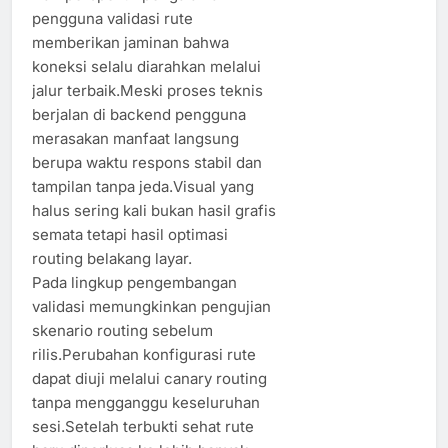
pengguna validasi rute
memberikan jaminan bahwa
koneksi selalu diarahkan melalui
jalur terbaik.Meski proses teknis
berjalan di backend pengguna
merasakan manfaat langsung
berupa waktu respons stabil dan
tampilan tanpa jeda.Visual yang
halus sering kali bukan hasil grafis
semata tetapi hasil optimasi
routing belakang layar.
Pada lingkup pengembangan
validasi memungkinkan pengujian
skenario routing sebelum
rilis.Perubahan konfigurasi rute
dapat diuji melalui canary routing
tanpa mengganggu keseluruhan
sesi.Setelah terbukti sehat rute