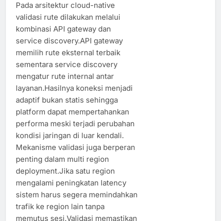
Pada arsitektur cloud-native
validasi rute dilakukan melalui
kombinasi API gateway dan
service discovery.API gateway
memilih rute eksternal terbaik
sementara service discovery
mengatur rute internal antar
layanan.Hasilnya koneksi menjadi
adaptif bukan statis sehingga
platform dapat mempertahankan
performa meski terjadi perubahan
kondisi jaringan di luar kendali.
Mekanisme validasi juga berperan
penting dalam multi region
deployment.Jika satu region
mengalami peningkatan latency
sistem harus segera memindahkan
trafik ke region lain tanpa
memutus sesi.Validasi memastikan