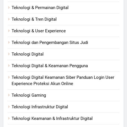
Teknologi & Permainan Digital
Teknologi & Tren Digital
Teknologi & User Experience
Teknologi dan Pengembangan Situs Judi
Teknologi Digital
Teknologi Digital & Keamanan Pengguna
Teknologi Digital Keamanan Siber Panduan Login User
Experience Proteksi Akun Online
Teknologi Gaming
Teknologi Infrastruktur Digital
Teknologi Keamanan & Infrastruktur Digital