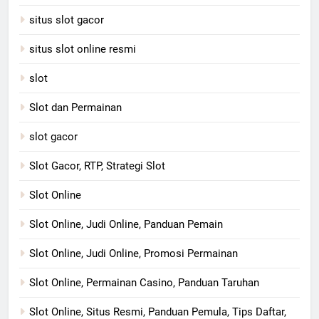
situs slot gacor
situs slot online resmi
slot
Slot dan Permainan
slot gacor
Slot Gacor, RTP, Strategi Slot
Slot Online
Slot Online, Judi Online, Panduan Pemain
Slot Online, Judi Online, Promosi Permainan
Slot Online, Permainan Casino, Panduan Taruhan
Slot Online, Situs Resmi, Panduan Pemula, Tips Daftar,