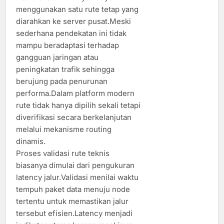
menggunakan satu rute tetap yang
diarahkan ke server pusat.Meski
sederhana pendekatan ini tidak
mampu beradaptasi terhadap
gangguan jaringan atau
peningkatan trafik sehingga
berujung pada penurunan
performa.Dalam platform modern
rute tidak hanya dipilih sekali tetapi
diverifikasi secara berkelanjutan
melalui mekanisme routing
dinamis.
Proses validasi rute teknis
biasanya dimulai dari pengukuran
latency jalur.Validasi menilai waktu
tempuh paket data menuju node
tertentu untuk memastikan jalur
tersebut efisien.Latency menjadi