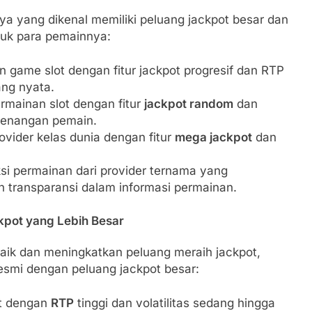
caya yang dikenal memiliki peluang jackpot besar dan
uk para pemainnya:
 game slot dengan fitur jackpot progresif dan RTP
ng nyata.
mainan slot dengan fitur
jackpot random
dan
enangan pemain.
vider kelas dunia dengan fitur
mega jackpot
dan
ksi permainan dari provider ternama yang
 transparansi dalam informasi permainan.
kpot yang Lebih Besar
ik dan meningkatkan peluang meraih jackpot,
 resmi dengan peluang jackpot besar:
t dengan
RTP
tinggi dan volatilitas sedang hingga