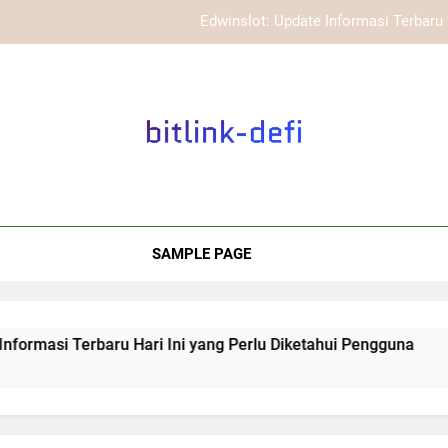
Edwinslot: Update Informasi Terbaru 
EDWINSLOT Login melalui Browser M
Login Edwinslot dan Solusi Saat Halaman Tidak Bisa Dibuka 
Panduan Membuka TIARA
ink Defi
Edwinslot: Update Informasi Terbaru 
nformasi Terbaru Seputar Dunia DeFi Di Bitlink Defi.
EDWINSLOT Login melalui Browser M
SAMPLE PAGE
Login Edwinslot dan Solusi Saat Halaman Tidak Bisa Dibuka 
rbaru Hari Ini yang Perlu Diketahui Pengguna
EDWINSLOT
1 Month Ago