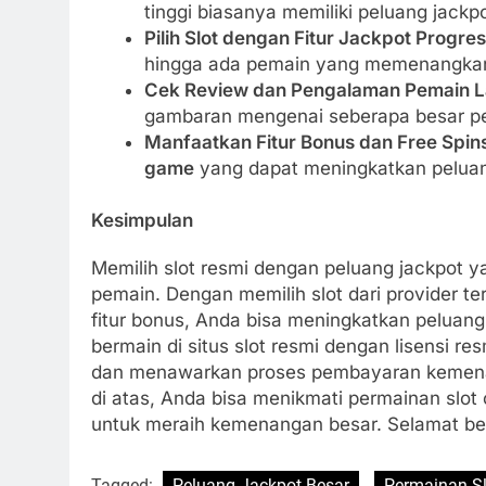
tinggi biasanya memiliki peluang jackpo
Pilih Slot dengan Fitur Jackpot Progresi
hingga ada pemain yang memenangkann
Cek Review dan Pengalaman Pemain L
gambaran mengenai seberapa besar pelu
Manfaatkan Fitur Bonus dan Free Spins
game
yang dapat meningkatkan pelua
Kesimpulan
Memilih slot resmi dengan peluang jackpot 
pemain. Dengan memilih slot dari provider 
fitur bonus, Anda bisa meningkatkan peluang
bermain di situs slot resmi dengan lisensi r
dan menawarkan proses pembayaran kemena
di atas, Anda bisa menikmati permainan slo
untuk meraih kemenangan besar. Selamat b
Tagged:
Peluang Jackpot Besar
Permainan S