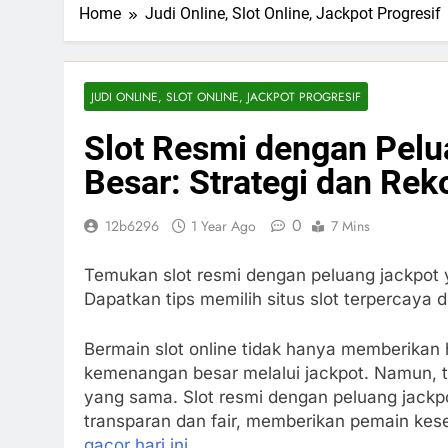
Home
Judi Online, Slot Online, Jackpot Progresif
JUDI ONLINE, SLOT ONLINE, JACKPOT PROGRESIF
Slot Resmi dengan Pelu
Besar: Strategi dan Re
0
12b6296
1 Year Ago
7 Mins
Temukan slot resmi dengan peluang jackpot 
Dapatkan tips memilih situs slot terpercaya di
Bermain slot online tidak hanya memberikan 
kemenangan besar melalui jackpot. Namun, t
yang sama. Slot resmi dengan peluang jackpo
transparan dan fair, memberikan pemain ke
gacor hari ini
.