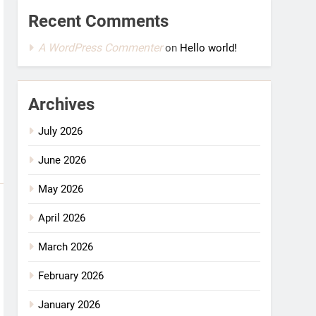
Recent Comments
A WordPress Commenter
on
Hello world!
Archives
July 2026
June 2026
May 2026
April 2026
March 2026
February 2026
January 2026