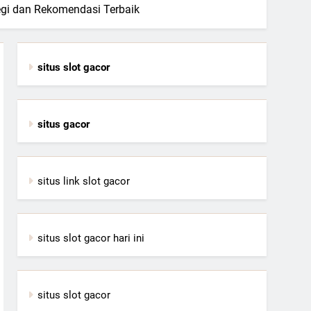
egi dan Rekomendasi Terbaik
situs slot gacor
situs gacor
situs link slot gacor
situs slot gacor hari ini
situs slot gacor