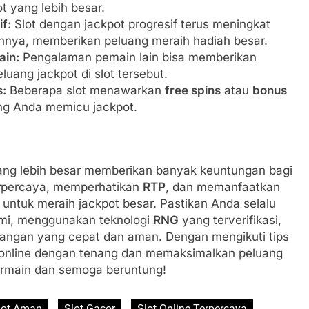
t yang lebih besar.
f:
Slot dengan jackpot progresif terus meningkat
ya, memberikan peluang meraih hadiah besar.
ain:
Pengalaman pemain lain bisa memberikan
ang jackpot di slot tersebut.
:
Beberapa slot menawarkan
free spins
atau
bonus
ng Anda memicu jackpot.
yang lebih besar memberikan banyak keuntungan bagi
terpercaya, memperhatikan
RTP
, dan memanfaatkan
 untuk meraih jackpot besar. Pastikan Anda selalu
esmi, menggunakan teknologi
RNG
yang terverifikasi,
ngan yang cepat dan aman. Dengan mengikuti tips
t online dengan tenang dan memaksimalkan peluang
ermain dan semoga beruntung!
lot Aman
Slot Gacor
Slot Online Terpercaya