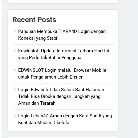
Recent Posts
Panduan Membuka TIARA4D Login dengan
Koneksi yang Stabil
Edwinslot: Update Informasi Terbaru Hari Ini
yang Perlu Diketahui Pengguna
EDWINSLOT Login melalui Browser Mobile
untuk Pengalaman Lebih Efisien
Login Edwinslot dan Solusi Saat Halaman
Tidak Bisa Dibuka dengan Langkah yang
Aman dan Terarah
Login Lebah4D Aman dengan Kata Sandi yang
Kuat dan Mudah Dikelola