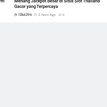
orm
Menang Jackpot Besar di Situs Slot Thailand
Gacor yang Terpercaya
12b6296
2 Years Ago
0