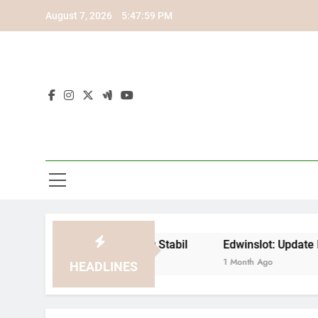
Skip
August 7, 2026
5:48:00 PM
to
content
Bitl
Dapatkan I
n Koneksi yang Stabil
Edwinslot: Update Informasi Ter
1 Month Ago
HEADLINES