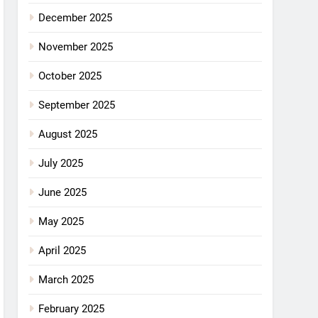
December 2025
November 2025
October 2025
September 2025
August 2025
July 2025
June 2025
May 2025
April 2025
March 2025
February 2025