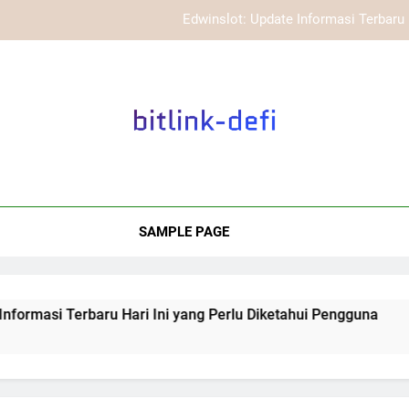
Edwinslot: Update Informasi Terbaru 
EDWINSLOT Login melalui Browser M
Login Edwinslot dan Solusi Saat Halaman Tidak Bisa Dibuka 
Panduan Membuka TIARA
ink Defi
Edwinslot: Update Informasi Terbaru 
nformasi Terbaru Seputar Dunia DeFi Di Bitlink Defi.
EDWINSLOT Login melalui Browser M
SAMPLE PAGE
Login Edwinslot dan Solusi Saat Halaman Tidak Bisa Dibuka 
baru Hari Ini yang Perlu Diketahui Pengguna
EDWINSLOT 
1 Month Ago