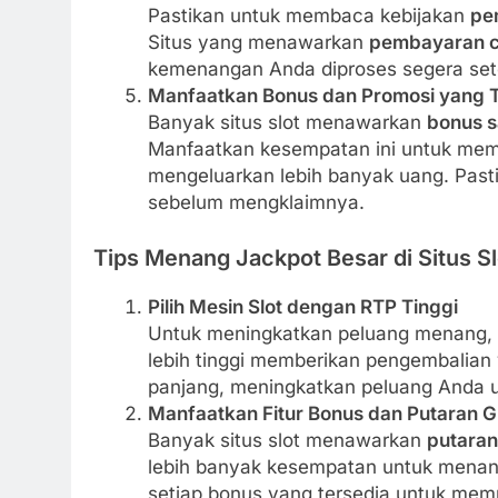
Pastikan untuk membaca kebijakan
pe
Situs yang menawarkan
pembayaran c
kemenangan Anda diproses segera sete
Manfaatkan Bonus dan Promosi yang T
Banyak situs slot menawarkan
bonus 
Manfaatkan kesempatan ini untuk me
mengeluarkan lebih banyak uang. Past
sebelum mengklaimnya.
Tips Menang Jackpot Besar di Situs S
Pilih Mesin Slot dengan RTP Tinggi
Untuk meningkatkan peluang menang, p
lebih tinggi memberikan pengembalian 
panjang, meningkatkan peluang Anda 
Manfaatkan Fitur Bonus dan Putaran G
Banyak situs slot menawarkan
putaran
lebih banyak kesempatan untuk menang
setiap bonus yang tersedia untuk me