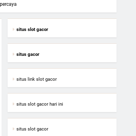
rpercaya
situs slot gacor
situs gacor
situs link slot gacor
situs slot gacor hari ini
situs slot gacor