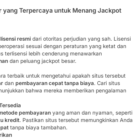
or yang Terpercaya untuk Menang Jackpot
i
lisensi resmi
dari otoritas perjudian yang sah. Lisensi
beroperasi sesuai dengan peraturan yang ketat dan
s terlisensi lebih cenderung menawarkan
han
dan peluang jackpot besar.
ra terbaik untuk mengetahui apakah situs tersebut
ar
dan
pembayaran cepat tanpa biaya
. Cari situs
menunjukkan bahwa mereka memberikan pengalaman
Tersedia
metode pembayaran
yang aman dan nyaman, seperti
u kredit
. Pastikan situs tersebut memungkinkan Anda
pat
tanpa biaya tambahan.
rikan