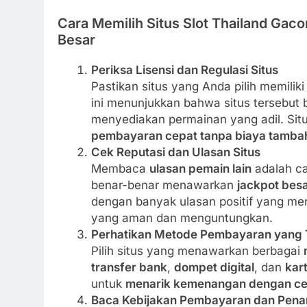
Cara Memilih Situs Slot Thailand Gac
Besar
Periksa Lisensi dan Regulasi Situs
Pastikan situs yang Anda pilih memilik
ini menunjukkan bahwa situs tersebut 
menyediakan permainan yang adil. Situ
pembayaran cepat tanpa biaya tamba
Cek Reputasi dan Ulasan Situs
Membaca
ulasan pemain lain
adalah ca
benar-benar menawarkan
jackpot bes
dengan banyak ulasan positif yang 
yang aman dan menguntungkan.
Perhatikan Metode Pembayaran yang 
Pilih situs yang menawarkan berbagai
transfer bank
,
dompet digital
, dan
kart
untuk
menarik kemenangan dengan ce
Baca Kebijakan Pembayaran dan Pena