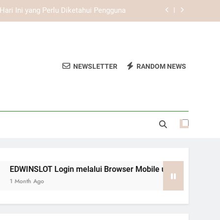
Hari Ini yang Perlu Diketahui Pengguna
obile untuk Pengalaman Lebih Efisien
dengan Langkah yang Aman dan Terarah
NEWSLETTER
RANDOM NEWS
4D Login dengan Koneksi yang Stabil
Hari Ini yang Perlu Diketahui Pengguna
obile untuk Pengalaman Lebih Efisien
dengan Langkah yang Aman dan Terarah
 Login melalui Browser Mobile untuk Pengalaman Lebih Efis