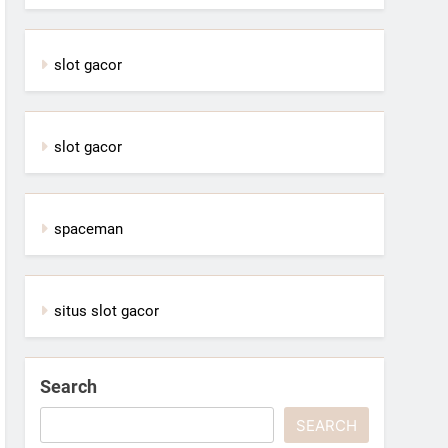
slot gacor
slot gacor
spaceman
situs slot gacor
Search
SEARCH