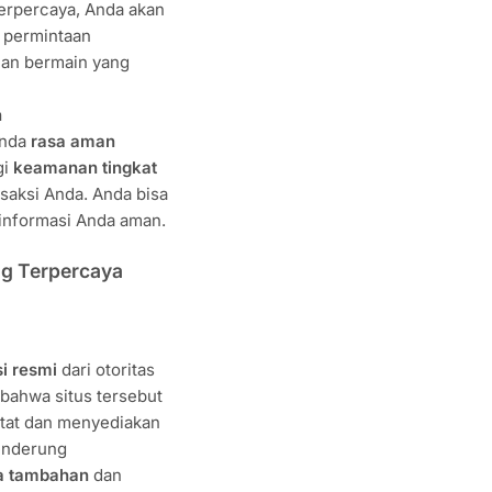
terpercaya, Anda akan
 permintaan
man bermain yang
n
Anda
rasa aman
gi
keamanan tingkat
saksi Anda. Anda bisa
informasi Anda aman.
ng Terpercaya
si resmi
dari otoritas
 bahwa situs tersebut
etat dan menyediakan
cenderung
a tambahan
dan