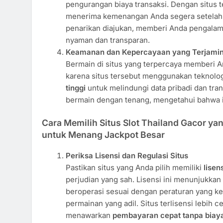
pengurangan biaya transaksi. Dengan situs 
menerima kemenangan Anda segera setelah
penarikan diajukan, memberi Anda pengala
nyaman dan transparan.
Keamanan dan Kepercayaan yang Terjami
Bermain di situs yang terpercaya memberi 
karena situs tersebut menggunakan teknolo
tinggi
untuk melindungi data pribadi dan tran
bermain dengan tenang, mengetahui bahwa 
Cara Memilih Situs Slot Thailand Gacor ya
untuk Menang Jackpot Besar
Periksa Lisensi dan Regulasi Situs
Pastikan situs yang Anda pilih memiliki
lisen
perjudian yang sah. Lisensi ini menunjukkan
beroperasi sesuai dengan peraturan yang k
permainan yang adil. Situs terlisensi lebih 
menawarkan
pembayaran cepat tanpa biay