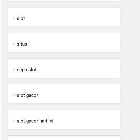
slot
situs
depo slot
slot gacor
slot gacor hari ini