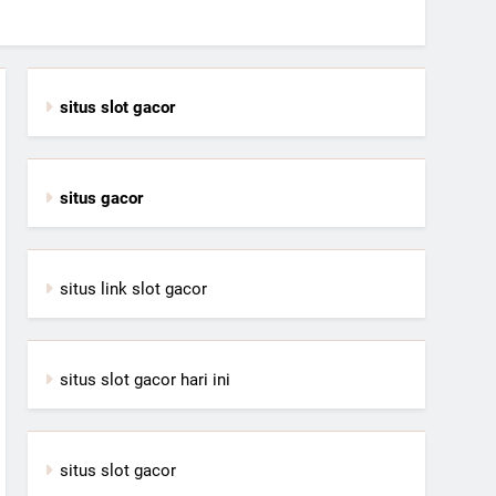
situs slot gacor
situs gacor
situs link slot gacor
situs slot gacor hari ini
situs slot gacor