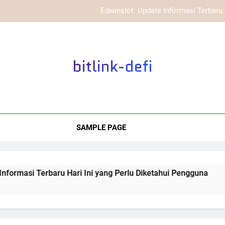
Edwinslot: Update Informasi Terbaru 
EDWINSLOT Login melalui Browser M
Login Edwinslot dan Solusi Saat Halaman Tidak Bisa Dibuka 
Panduan Membuka TIARA
ink Defi
Edwinslot: Update Informasi Terbaru 
nformasi Terbaru Seputar Dunia DeFi Di Bitlink Defi.
EDWINSLOT Login melalui Browser M
SAMPLE PAGE
Login Edwinslot dan Solusi Saat Halaman Tidak Bisa Dibuka 
rbaru Hari Ini yang Perlu Diketahui Pengguna
EDWINSLOT
1 Month Ago