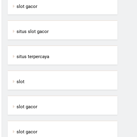
slot gacor
situs slot gacor
situs terpercaya
slot
slot gacor
slot gacor