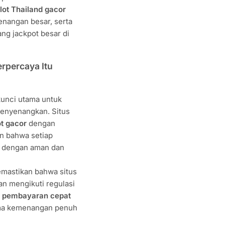
slot Thailand gacor
nangan besar, serta
g jackpot besar di
rpercaya Itu
kunci utama untuk
enyenangkan. Situs
ot gacor
dengan
an bahwa setiap
an dengan aman dan
mastikan bahwa situs
an mengikuti regulasi
n
pembayaran cepat
ima kemenangan penuh