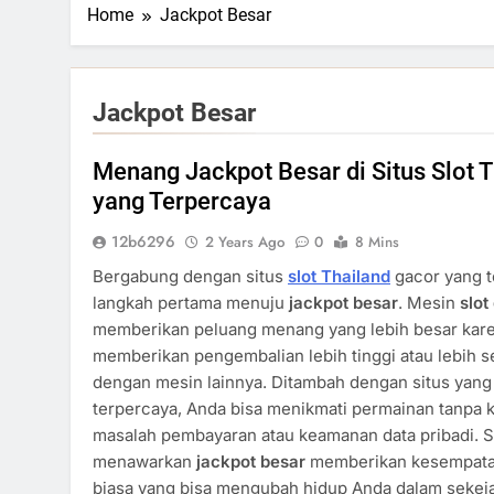
Home
Jackpot Besar
Jackpot Besar
Menang Jackpot Besar di Situs Slot 
yang Terpercaya
12b6296
2 Years Ago
0
8 Mins
Bergabung dengan situs
slot Thailand
gacor yang t
langkah pertama menuju
jackpot besar
. Mesin
slot
memberikan peluang menang yang lebih besar kar
memberikan pengembalian lebih tinggi atau lebih s
dengan mesin lainnya. Ditambah dengan situs yan
terpercaya, Anda bisa menikmati permainan tanpa k
masalah pembayaran atau keamanan data pribadi. S
menawarkan
jackpot besar
memberikan kesempatan
biasa yang bisa mengubah hidup Anda dalam sekej