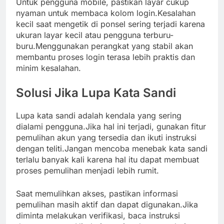
Untuk pengguna mobile, pastikan layar cukup
nyaman untuk membaca kolom login.Kesalahan
kecil saat mengetik di ponsel sering terjadi karena
ukuran layar kecil atau pengguna terburu-
buru.Menggunakan perangkat yang stabil akan
membantu proses login terasa lebih praktis dan
minim kesalahan.
Solusi Jika Lupa Kata Sandi
Lupa kata sandi adalah kendala yang sering
dialami pengguna.Jika hal ini terjadi, gunakan fitur
pemulihan akun yang tersedia dan ikuti instruksi
dengan teliti.Jangan mencoba menebak kata sandi
terlalu banyak kali karena hal itu dapat membuat
proses pemulihan menjadi lebih rumit.
Saat memulihkan akses, pastikan informasi
pemulihan masih aktif dan dapat digunakan.Jika
diminta melakukan verifikasi, baca instruksi