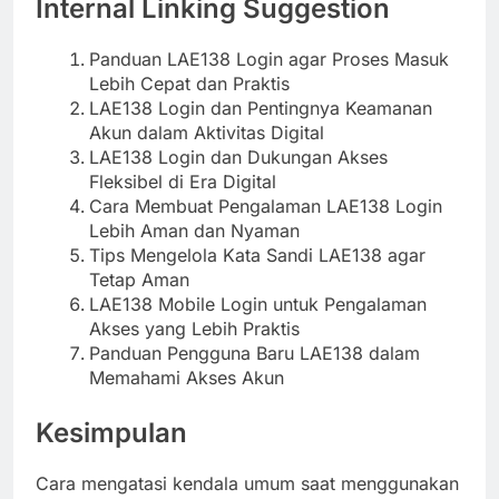
Internal Linking Suggestion
Panduan LAE138 Login agar Proses Masuk
Lebih Cepat dan Praktis
LAE138 Login dan Pentingnya Keamanan
Akun dalam Aktivitas Digital
LAE138 Login dan Dukungan Akses
Fleksibel di Era Digital
Cara Membuat Pengalaman LAE138 Login
Lebih Aman dan Nyaman
Tips Mengelola Kata Sandi LAE138 agar
Tetap Aman
LAE138 Mobile Login untuk Pengalaman
Akses yang Lebih Praktis
Panduan Pengguna Baru LAE138 dalam
Memahami Akses Akun
Kesimpulan
Cara mengatasi kendala umum saat menggunakan