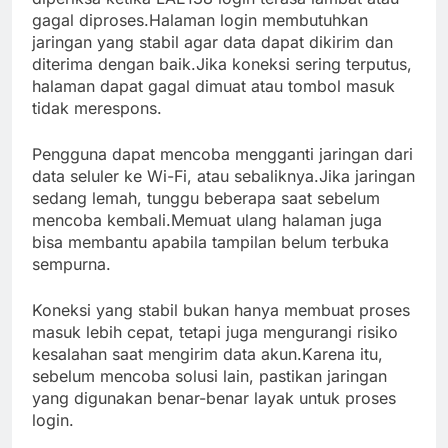
gagal diproses.Halaman login membutuhkan
jaringan yang stabil agar data dapat dikirim dan
diterima dengan baik.Jika koneksi sering terputus,
halaman dapat gagal dimuat atau tombol masuk
tidak merespons.
Pengguna dapat mencoba mengganti jaringan dari
data seluler ke Wi-Fi, atau sebaliknya.Jika jaringan
sedang lemah, tunggu beberapa saat sebelum
mencoba kembali.Memuat ulang halaman juga
bisa membantu apabila tampilan belum terbuka
sempurna.
Koneksi yang stabil bukan hanya membuat proses
masuk lebih cepat, tetapi juga mengurangi risiko
kesalahan saat mengirim data akun.Karena itu,
sebelum mencoba solusi lain, pastikan jaringan
yang digunakan benar-benar layak untuk proses
login.