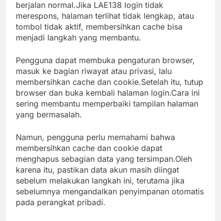
berjalan normal.Jika LAE138 login tidak
merespons, halaman terlihat tidak lengkap, atau
tombol tidak aktif, membersihkan cache bisa
menjadi langkah yang membantu.
Pengguna dapat membuka pengaturan browser,
masuk ke bagian riwayat atau privasi, lalu
membersihkan cache dan cookie.Setelah itu, tutup
browser dan buka kembali halaman login.Cara ini
sering membantu memperbaiki tampilan halaman
yang bermasalah.
Namun, pengguna perlu memahami bahwa
membersihkan cache dan cookie dapat
menghapus sebagian data yang tersimpan.Oleh
karena itu, pastikan data akun masih diingat
sebelum melakukan langkah ini, terutama jika
sebelumnya mengandalkan penyimpanan otomatis
pada perangkat pribadi.