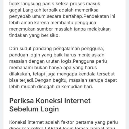
tidak langsung panik ketika proses masuk
gagal.Langkah terbaik adalah memeriksa
penyebab umum secara bertahap.Pendekatan ini
lebih aman karena membantu pengguna
menemukan sumber masalah tanpa melakukan
tindakan yang berisiko.
Dari sudut pandang pengalaman pengguna,
panduan login yang baik harus menjelaskan
masalah dengan urutan logis.Pengguna perlu
memahami bukan hanya apa yang harus
dilakukan, tetapi juga mengapa kendala tersebut
bisa terjadi.Dengan begitu, masalah serupa dapat
lebih mudah dicegah di kemudian hari.
Periksa Koneksi Internet
Sebelum Login
Koneksi internet adalah faktor pertama yang perlu
diperiksa ketika LAE138 login terasa lambat atau