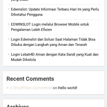
Edwinslot: Update Informasi Terbaru Hari Ini yang Perlu
Diketahui Pengguna
EDWINSLOT Login melalui Browser Mobile untuk
Pengalaman Lebih Efisien
Login Edwinslot dan Solusi Saat Halaman Tidak Bisa
Dibuka dengan Langkah yang Aman dan Terarah
Login Lebah4D Aman dengan Kata Sandi yang Kuat dan
Mudah Dikelola
Recent Comments
A WordPress Commenter
on
Hello world!
Archives