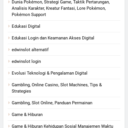
Dunia Pokémon, Strategi Game, Taktik Pertarungan,
Analisis Karakter, Kreatur Fantasi, Lore Pokémon,
Pokémon Support
Edukasi Digital
Edukasi Login dan Keamanan Akses Digital
edwinslot alternatif
edwinslot login
Evolusi Teknologi & Pengalaman Digital
Gambling, Online Casino, Slot Machines, Tips &
Strategies
Gambling, Slot Online, Panduan Permainan
Game & Hiburan
Game & Hiburan Kehidupan Sosial Manajemen Waktu