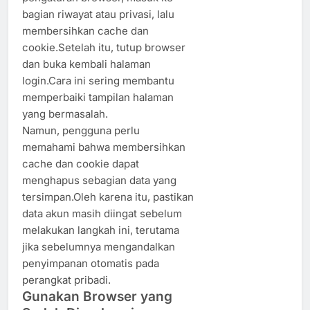
bagian riwayat atau privasi, lalu
membersihkan cache dan
cookie.Setelah itu, tutup browser
dan buka kembali halaman
login.Cara ini sering membantu
memperbaiki tampilan halaman
yang bermasalah.
Namun, pengguna perlu
memahami bahwa membersihkan
cache dan cookie dapat
menghapus sebagian data yang
tersimpan.Oleh karena itu, pastikan
data akun masih diingat sebelum
melakukan langkah ini, terutama
jika sebelumnya mengandalkan
penyimpanan otomatis pada
perangkat pribadi.
Gunakan Browser yang