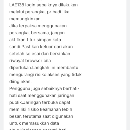
LAE138 login sebaiknya dilakukan
melalui perangkat pribadi jika
memungkinkan.
Jika terpaksa menggunakan
perangkat bersama, jangan
aktifkan fitur simpan kata
sandi.Pastikan keluar dari akun
setelah selesai dan bersihkan
riwayat browser bila
diperlukan.Langkah ini membantu
mengurangi risiko akses yang tidak
diinginkan.
Pengguna juga sebaiknya berhati-
hati saat menggunakan jaringan
publik.Jaringan terbuka dapat
memiliki risiko keamanan lebih
besar, terutama saat digunakan
untuk memasukkan data