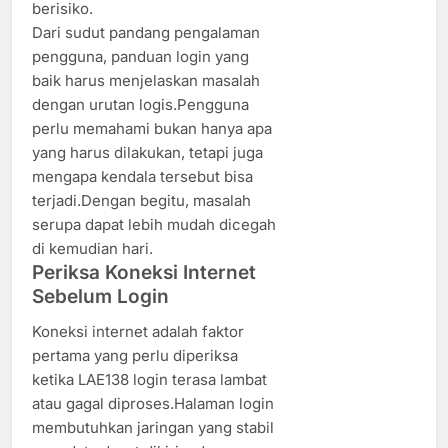
berisiko.
Dari sudut pandang pengalaman
pengguna, panduan login yang
baik harus menjelaskan masalah
dengan urutan logis.Pengguna
perlu memahami bukan hanya apa
yang harus dilakukan, tetapi juga
mengapa kendala tersebut bisa
terjadi.Dengan begitu, masalah
serupa dapat lebih mudah dicegah
di kemudian hari.
Periksa Koneksi Internet
Sebelum Login
Koneksi internet adalah faktor
pertama yang perlu diperiksa
ketika LAE138 login terasa lambat
atau gagal diproses.Halaman login
membutuhkan jaringan yang stabil