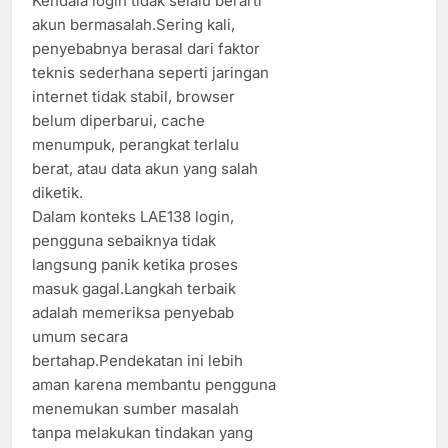
Kendala login tidak selalu berarti
akun bermasalah.Sering kali,
penyebabnya berasal dari faktor
teknis sederhana seperti jaringan
internet tidak stabil, browser
belum diperbarui, cache
menumpuk, perangkat terlalu
berat, atau data akun yang salah
diketik.
Dalam konteks LAE138 login,
pengguna sebaiknya tidak
langsung panik ketika proses
masuk gagal.Langkah terbaik
adalah memeriksa penyebab
umum secara
bertahap.Pendekatan ini lebih
aman karena membantu pengguna
menemukan sumber masalah
tanpa melakukan tindakan yang