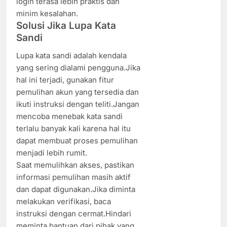
login terasa lebih praktis dan
minim kesalahan.
Solusi Jika Lupa Kata
Sandi
Lupa kata sandi adalah kendala
yang sering dialami pengguna.Jika
hal ini terjadi, gunakan fitur
pemulihan akun yang tersedia dan
ikuti instruksi dengan teliti.Jangan
mencoba menebak kata sandi
terlalu banyak kali karena hal itu
dapat membuat proses pemulihan
menjadi lebih rumit.
Saat memulihkan akses, pastikan
informasi pemulihan masih aktif
dan dapat digunakan.Jika diminta
melakukan verifikasi, baca
instruksi dengan cermat.Hindari
meminta bantuan dari pihak yang