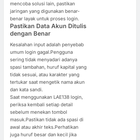
mencoba solusi lain, pastikan
jaringan yang digunakan benar-
benar layak untuk proses login.
Pastikan Data Akun Ditulis
dengan Benar
Kesalahan input adalah penyebab
umum login gagal.Pengguna
sering tidak menyadari adanya
spasi tambahan, huruf kapital yang
tidak sesuai, atau karakter yang
tertukar saat mengetik nama akun
dan kata sandi.
Saat menggunakan LAE138 login,
periksa kembali setiap detail
sebelum menekan tombol
masuk.Pastikan tidak ada spasi di
awal atau akhir teks.Perhatikan
juga huruf besar dan kecil jika