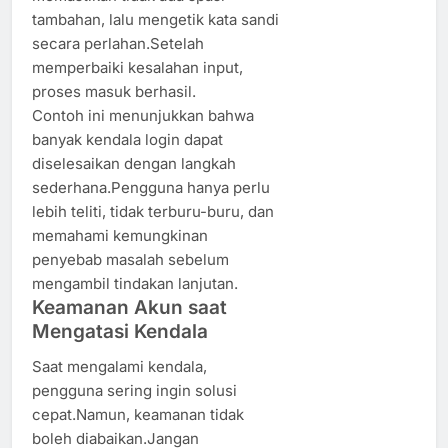
tambahan, lalu mengetik kata sandi
secara perlahan.Setelah
memperbaiki kesalahan input,
proses masuk berhasil.
Contoh ini menunjukkan bahwa
banyak kendala login dapat
diselesaikan dengan langkah
sederhana.Pengguna hanya perlu
lebih teliti, tidak terburu-buru, dan
memahami kemungkinan
penyebab masalah sebelum
mengambil tindakan lanjutan.
Keamanan Akun saat
Mengatasi Kendala
Saat mengalami kendala,
pengguna sering ingin solusi
cepat.Namun, keamanan tidak
boleh diabaikan.Jangan