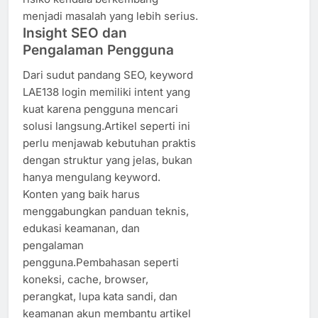
menjadi masalah yang lebih serius.
Insight SEO dan
Pengalaman Pengguna
Dari sudut pandang SEO, keyword
LAE138 login memiliki intent yang
kuat karena pengguna mencari
solusi langsung.Artikel seperti ini
perlu menjawab kebutuhan praktis
dengan struktur yang jelas, bukan
hanya mengulang keyword.
Konten yang baik harus
menggabungkan panduan teknis,
edukasi keamanan, dan
pengalaman
pengguna.Pembahasan seperti
koneksi, cache, browser,
perangkat, lupa kata sandi, dan
keamanan akun membantu artikel