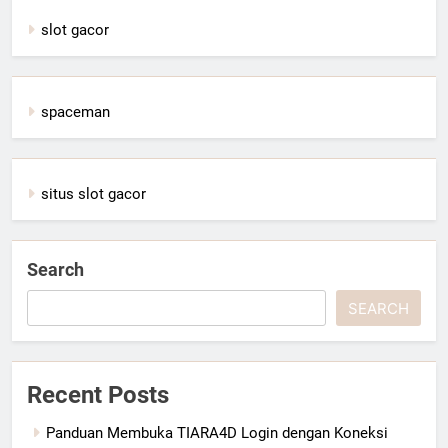
slot gacor
spaceman
situs slot gacor
Search
SEARCH
Recent Posts
Panduan Membuka TIARA4D Login dengan Koneksi