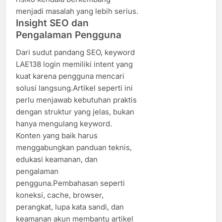
menjadi masalah yang lebih serius.
Insight SEO dan
Pengalaman Pengguna
Dari sudut pandang SEO, keyword
LAE138 login memiliki intent yang
kuat karena pengguna mencari
solusi langsung.Artikel seperti ini
perlu menjawab kebutuhan praktis
dengan struktur yang jelas, bukan
hanya mengulang keyword.
Konten yang baik harus
menggabungkan panduan teknis,
edukasi keamanan, dan
pengalaman
pengguna.Pembahasan seperti
koneksi, cache, browser,
perangkat, lupa kata sandi, dan
keamanan akun membantu artikel