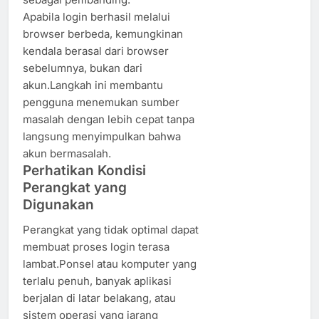
Apabila login berhasil melalui
browser berbeda, kemungkinan
kendala berasal dari browser
sebelumnya, bukan dari
akun.Langkah ini membantu
pengguna menemukan sumber
masalah dengan lebih cepat tanpa
langsung menyimpulkan bahwa
akun bermasalah.
Perhatikan Kondisi
Perangkat yang
Digunakan
Perangkat yang tidak optimal dapat
membuat proses login terasa
lambat.Ponsel atau komputer yang
terlalu penuh, banyak aplikasi
berjalan di latar belakang, atau
sistem operasi yang jarang