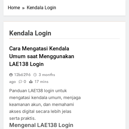
Home
Kendala Login
Kendala Login
Cara Mengatasi Kendala
Umum saat Menggunakan
LAE138 Login
12b6296
3 months
ago
0
17 mins
Panduan LAE138 login untuk
mengatasi kendala umum, menjaga
keamanan akun, dan memahami
akses digital secara lebih jelas
serta praktis.
Mengenal LAE138 Login