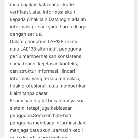
membagikan kata sandi, kode
verifikasi, atau informasi akun
kepada pihak lain.Data login adalah
informasi pribadi yang harus dijaga
dengan serius.
Dalam pencarian LAE138 resmi
atau LAE138 alternatif, pengguna
perlu memperhatikan konsistensi
nama brand, kejelasan konteks,
dan struktur informasi.Hindari
informasi yang terlalu memaksa,
tidak profesional, atau memberikan
klaim tanpa dasar.
Keamanan digital bukan hanya soal
sistem, tetapi juga kebiasaan
pengguna.Semakin hati-hati
pengguna membaca informasi dan
menjaga data akun, semakin kecil
risiko kendala berkembang