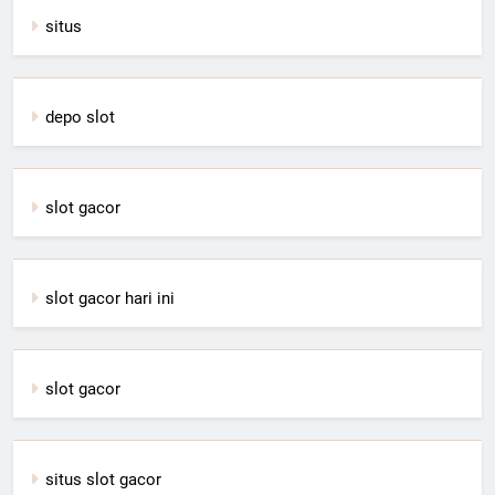
situs
depo slot
slot gacor
slot gacor hari ini
slot gacor
situs slot gacor