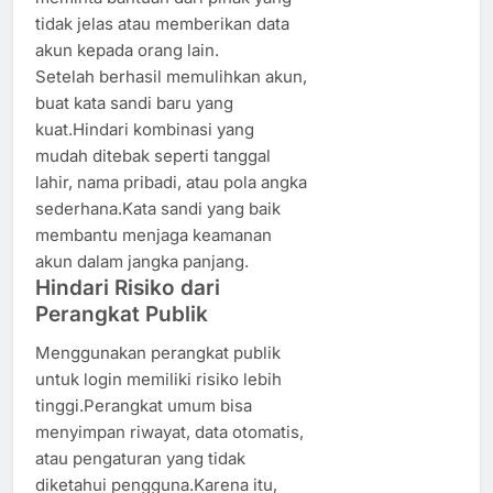
tidak jelas atau memberikan data
akun kepada orang lain.
Setelah berhasil memulihkan akun,
buat kata sandi baru yang
kuat.Hindari kombinasi yang
mudah ditebak seperti tanggal
lahir, nama pribadi, atau pola angka
sederhana.Kata sandi yang baik
membantu menjaga keamanan
akun dalam jangka panjang.
Hindari Risiko dari
Perangkat Publik
Menggunakan perangkat publik
untuk login memiliki risiko lebih
tinggi.Perangkat umum bisa
menyimpan riwayat, data otomatis,
atau pengaturan yang tidak
diketahui pengguna.Karena itu,