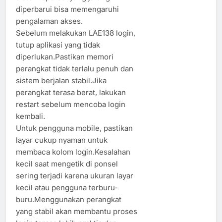
diperbarui bisa memengaruhi
pengalaman akses.
Sebelum melakukan LAE138 login,
tutup aplikasi yang tidak
diperlukan.Pastikan memori
perangkat tidak terlalu penuh dan
sistem berjalan stabil.Jika
perangkat terasa berat, lakukan
restart sebelum mencoba login
kembali.
Untuk pengguna mobile, pastikan
layar cukup nyaman untuk
membaca kolom login.Kesalahan
kecil saat mengetik di ponsel
sering terjadi karena ukuran layar
kecil atau pengguna terburu-
buru.Menggunakan perangkat
yang stabil akan membantu proses