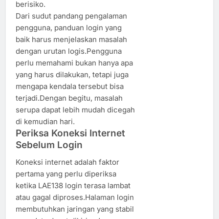
berisiko.
Dari sudut pandang pengalaman
pengguna, panduan login yang
baik harus menjelaskan masalah
dengan urutan logis.Pengguna
perlu memahami bukan hanya apa
yang harus dilakukan, tetapi juga
mengapa kendala tersebut bisa
terjadi.Dengan begitu, masalah
serupa dapat lebih mudah dicegah
di kemudian hari.
Periksa Koneksi Internet
Sebelum Login
Koneksi internet adalah faktor
pertama yang perlu diperiksa
ketika LAE138 login terasa lambat
atau gagal diproses.Halaman login
membutuhkan jaringan yang stabil