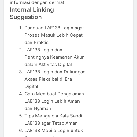
informasi dengan cermat.
Internal Linking
Suggestion
Panduan LAE138 Login agar
Proses Masuk Lebih Cepat
dan Praktis
LAE138 Login dan
Pentingnya Keamanan Akun
dalam Aktivitas Digital
LAE138 Login dan Dukungan
Akses Fleksibel di Era
Digital
Cara Membuat Pengalaman
LAE138 Login Lebih Aman
dan Nyaman
Tips Mengelola Kata Sandi
LAE138 agar Tetap Aman
LAE138 Mobile Login untuk