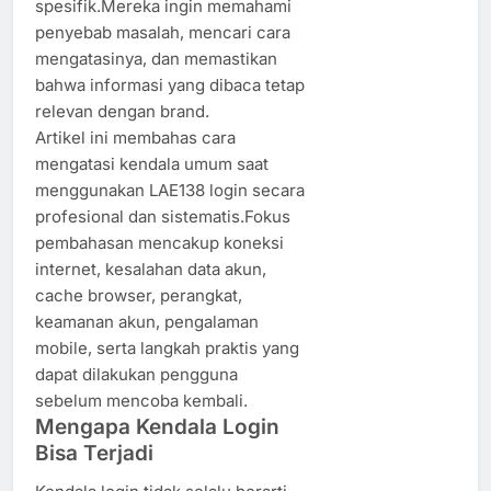
spesifik.Mereka ingin memahami
penyebab masalah, mencari cara
mengatasinya, dan memastikan
bahwa informasi yang dibaca tetap
relevan dengan brand.
Artikel ini membahas cara
mengatasi kendala umum saat
menggunakan LAE138 login secara
profesional dan sistematis.Fokus
pembahasan mencakup koneksi
internet, kesalahan data akun,
cache browser, perangkat,
keamanan akun, pengalaman
mobile, serta langkah praktis yang
dapat dilakukan pengguna
sebelum mencoba kembali.
Mengapa Kendala Login
Bisa Terjadi