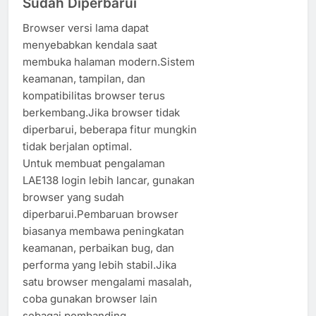
Sudah Diperbarui
Browser versi lama dapat
menyebabkan kendala saat
membuka halaman modern.Sistem
keamanan, tampilan, dan
kompatibilitas browser terus
berkembang.Jika browser tidak
diperbarui, beberapa fitur mungkin
tidak berjalan optimal.
Untuk membuat pengalaman
LAE138 login lebih lancar, gunakan
browser yang sudah
diperbarui.Pembaruan browser
biasanya membawa peningkatan
keamanan, perbaikan bug, dan
performa yang lebih stabil.Jika
satu browser mengalami masalah,
coba gunakan browser lain
sebagai pembanding.