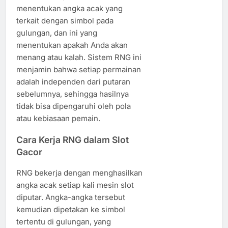
menentukan angka acak yang
terkait dengan simbol pada
gulungan, dan ini yang
menentukan apakah Anda akan
menang atau kalah. Sistem RNG ini
menjamin bahwa setiap permainan
adalah independen dari putaran
sebelumnya, sehingga hasilnya
tidak bisa dipengaruhi oleh pola
atau kebiasaan pemain.
Cara Kerja RNG dalam Slot
Gacor
RNG bekerja dengan menghasilkan
angka acak setiap kali mesin slot
diputar. Angka-angka tersebut
kemudian dipetakan ke simbol
tertentu di gulungan, yang