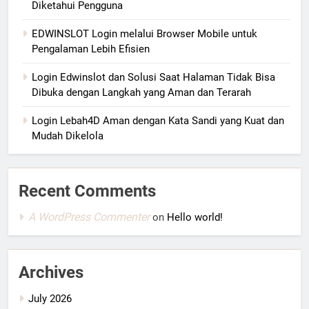
Diketahui Pengguna
EDWINSLOT Login melalui Browser Mobile untuk
Pengalaman Lebih Efisien
Login Edwinslot dan Solusi Saat Halaman Tidak Bisa
Dibuka dengan Langkah yang Aman dan Terarah
Login Lebah4D Aman dengan Kata Sandi yang Kuat dan
Mudah Dikelola
Recent Comments
A WordPress Commenter
on
Hello world!
Archives
July 2026