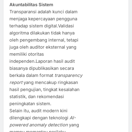
Akuntabilitas Sistem
Transparansi adalah kunci dalam
menjaga kepercayaan pengguna
terhadap sistem digital.Validasi
algoritma dilakukan tidak hanya
oleh pengembang internal, tetapi
juga oleh auditor eksternal yang
memiliki otoritas
independen.Laporan hasil audit
biasanya dipublikasikan secara
berkala dalam format
transparency
report
yang mencakup ringkasan
hasil pengujian, tingkat kesalahan
statistik, dan rekomendasi
peningkatan sistem.
Selain itu, audit modern kini
dilengkapi dengan teknologi
AI-
powered anomaly detection
yang
mampu memantau perilaku