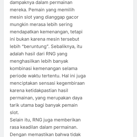
dampaknya dalam permainan
mereka. Pemain yang memilih
mesin slot yang dianggap gacor
mungkin merasa lebih sering
mendapatkan kemenangan, tetapi
ini bukan karena mesin tersebut
lebih “beruntung”. Sebaliknya, itu
adalah hasil dari RNG yang
menghasilkan lebih banyak
kombinasi kemenangan selama
periode waktu tertentu. Hal ini juga
menciptakan sensasi kegembiraan
karena ketidakpastian hasil
permainan, yang merupakan daya
tarik utama bagi banyak pemain
slot.
Selain itu, RNG juga memberikan
rasa keadilan dalam permainan.
Dengan memastikan bahwa tidak