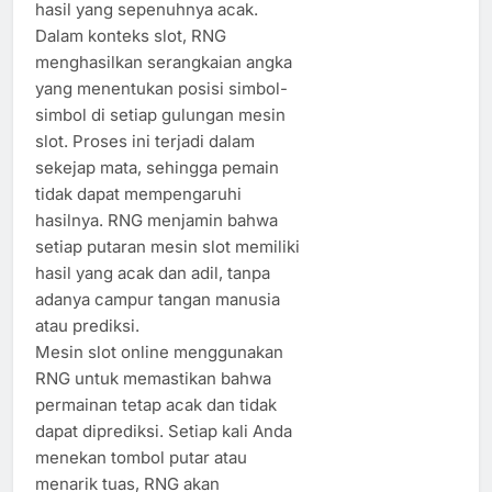
hasil yang sepenuhnya acak.
Dalam konteks slot, RNG
menghasilkan serangkaian angka
yang menentukan posisi simbol-
simbol di setiap gulungan mesin
slot. Proses ini terjadi dalam
sekejap mata, sehingga pemain
tidak dapat mempengaruhi
hasilnya. RNG menjamin bahwa
setiap putaran mesin slot memiliki
hasil yang acak dan adil, tanpa
adanya campur tangan manusia
atau prediksi.
Mesin slot online menggunakan
RNG untuk memastikan bahwa
permainan tetap acak dan tidak
dapat diprediksi. Setiap kali Anda
menekan tombol putar atau
menarik tuas, RNG akan