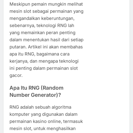
Meskipun pemain mungkin melihat
mesin slot sebagai permainan yang
mengandalkan keberuntungan,
sebenarnya, teknologi RNG lah
yang memainkan peran penting
dalam menentukan hasil dari setiap
putaran. Artikel ini akan membahas
apa itu RNG, bagaimana cara
kerjanya, dan mengapa teknologi
ini penting dalam permainan slot
gacor.
Apa Itu RNG (Random
Number Generator)?
RNG adalah sebuah algoritma
komputer yang digunakan dalam
permainan kasino online, termasuk
mesin slot, untuk menghasilkan