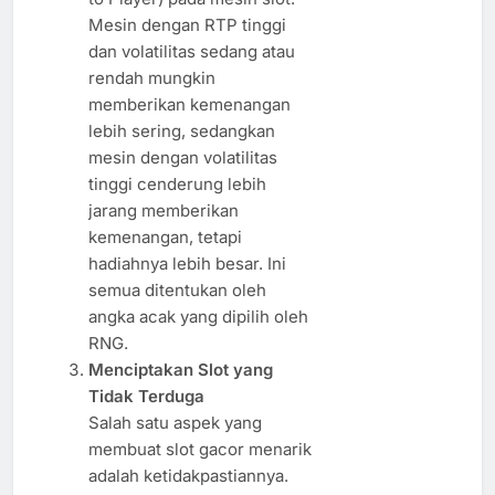
Mesin dengan RTP tinggi
dan volatilitas sedang atau
rendah mungkin
memberikan kemenangan
lebih sering, sedangkan
mesin dengan volatilitas
tinggi cenderung lebih
jarang memberikan
kemenangan, tetapi
hadiahnya lebih besar. Ini
semua ditentukan oleh
angka acak yang dipilih oleh
RNG.
Menciptakan Slot yang
Tidak Terduga
Salah satu aspek yang
membuat slot gacor menarik
adalah ketidakpastiannya.