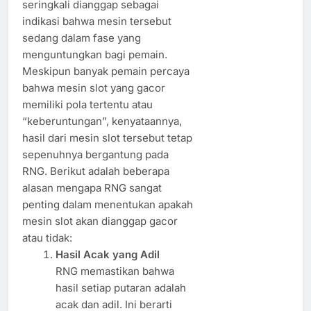
seringkali dianggap sebagai
indikasi bahwa mesin tersebut
sedang dalam fase yang
menguntungkan bagi pemain.
Meskipun banyak pemain percaya
bahwa mesin slot yang gacor
memiliki pola tertentu atau
“keberuntungan”, kenyataannya,
hasil dari mesin slot tersebut tetap
sepenuhnya bergantung pada
RNG. Berikut adalah beberapa
alasan mengapa RNG sangat
penting dalam menentukan apakah
mesin slot akan dianggap gacor
atau tidak:
Hasil Acak yang Adil
RNG memastikan bahwa
hasil setiap putaran adalah
acak dan adil. Ini berarti