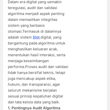
Dalam era digital yang semakin
teregulasi, audit dan validasi
algoritma menjadi aspek penting
dalam memastikan integritas
sistem yang berbasis
otomasi.Termasuk di dalamnya
adalah sistem
Slot
digital, yang
bergantung pada algoritma untuk
menghasilkan keluaran acak,
menentukan hasil interaksi, serta
menjaga keseimbangan
performa.Proses audit dan validasi
tidak hanya bersifat teknis, tetapi
juga mencakup aspek etika,
hukum, dan transparansi, agar
seluruh mekanisme berjalan
sesuai prinsip kepatuhan digital
dan tata kelola data yang baik.
1. Pentingnya Audit Algoritma