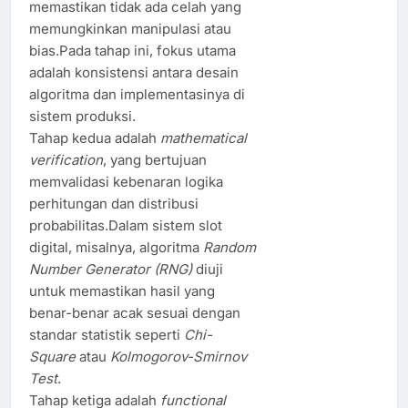
memastikan tidak ada celah yang
memungkinkan manipulasi atau
bias.Pada tahap ini, fokus utama
adalah konsistensi antara desain
algoritma dan implementasinya di
sistem produksi.
Tahap kedua adalah
mathematical
verification
, yang bertujuan
memvalidasi kebenaran logika
perhitungan dan distribusi
probabilitas.Dalam sistem slot
digital, misalnya, algoritma
Random
Number Generator (RNG)
diuji
untuk memastikan hasil yang
benar-benar acak sesuai dengan
standar statistik seperti
Chi-
Square
atau
Kolmogorov-Smirnov
Test
.
Tahap ketiga adalah
functional