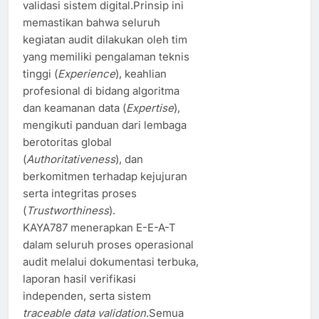
validasi sistem digital.Prinsip ini
memastikan bahwa seluruh
kegiatan audit dilakukan oleh tim
yang memiliki pengalaman teknis
tinggi (
Experience
), keahlian
profesional di bidang algoritma
dan keamanan data (
Expertise
),
mengikuti panduan dari lembaga
berotoritas global
(
Authoritativeness
), dan
berkomitmen terhadap kejujuran
serta integritas proses
(
Trustworthiness
).
KAYA787 menerapkan E-E-A-T
dalam seluruh proses operasional
audit melalui dokumentasi terbuka,
laporan hasil verifikasi
independen, serta sistem
traceable data validation
.Semua