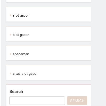
slot gacor
slot gacor
spaceman
situs slot gacor
Search
SEARCH