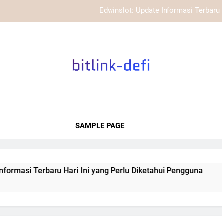
Edwinslot: Update Informasi Terbaru 
EDWINSLOT Login melalui Browser M
Login Edwinslot dan Solusi Saat Halaman Tidak Bisa Dibuka 
Panduan Membuka TIARA
ink Defi
Edwinslot: Update Informasi Terbaru 
nformasi Terbaru Seputar Dunia DeFi Di Bitlink Defi.
EDWINSLOT Login melalui Browser M
SAMPLE PAGE
Login Edwinslot dan Solusi Saat Halaman Tidak Bisa Dibuka 
rbaru Hari Ini yang Perlu Diketahui Pengguna
EDWINSLOT
1 Month Ago