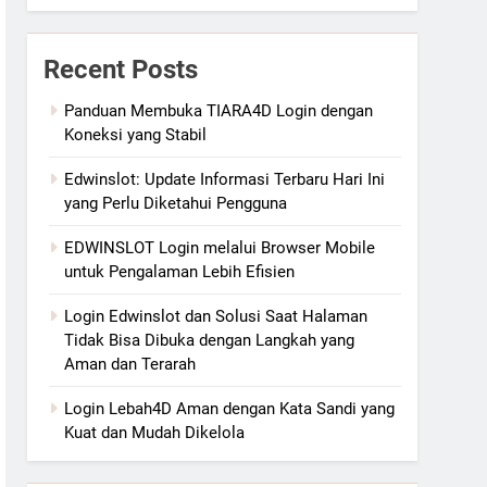
Recent Posts
Panduan Membuka TIARA4D Login dengan
Koneksi yang Stabil
Edwinslot: Update Informasi Terbaru Hari Ini
yang Perlu Diketahui Pengguna
EDWINSLOT Login melalui Browser Mobile
untuk Pengalaman Lebih Efisien
Login Edwinslot dan Solusi Saat Halaman
Tidak Bisa Dibuka dengan Langkah yang
Aman dan Terarah
Login Lebah4D Aman dengan Kata Sandi yang
Kuat dan Mudah Dikelola