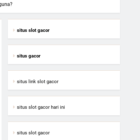
guna?
situs slot gacor
situs gacor
situs link slot gacor
situs slot gacor hari ini
situs slot gacor