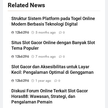
Related News
Struktur Sistem Platform pada Togel Online
Modern Berbasis Teknologi Digital
12b6296
5 months ago
0
Situs Slot Gacor Online dengan Banyak Slot
Tema Populer
12b6296
7 months ago
0
Slot Gacor dan Aksesibilitas untuk Layar
Kecil: Pengalaman Optimal di Genggaman
12b6296
1 year ago
0
Diskusi Forum Online Terkait Slot Gacor
Horas88: Wawasan, Strategi, dan
Pengalaman Pemain