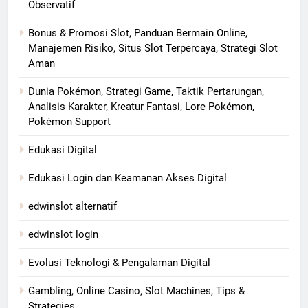
Observatif
Bonus & Promosi Slot, Panduan Bermain Online,
Manajemen Risiko, Situs Slot Terpercaya, Strategi Slot
Aman
Dunia Pokémon, Strategi Game, Taktik Pertarungan,
Analisis Karakter, Kreatur Fantasi, Lore Pokémon,
Pokémon Support
Edukasi Digital
Edukasi Login dan Keamanan Akses Digital
edwinslot alternatif
edwinslot login
Evolusi Teknologi & Pengalaman Digital
Gambling, Online Casino, Slot Machines, Tips &
Strategies