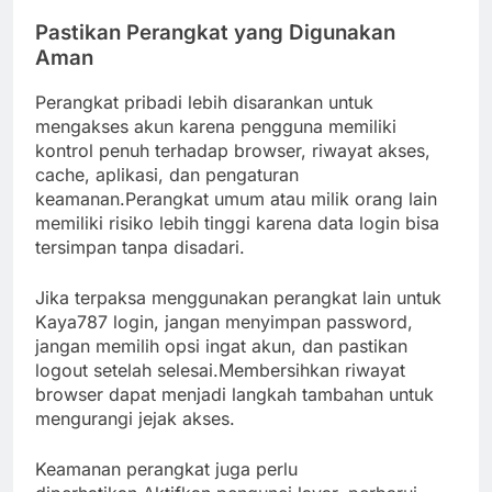
Pastikan Perangkat yang Digunakan
Aman
Perangkat pribadi lebih disarankan untuk
mengakses akun karena pengguna memiliki
kontrol penuh terhadap browser, riwayat akses,
cache, aplikasi, dan pengaturan
keamanan.Perangkat umum atau milik orang lain
memiliki risiko lebih tinggi karena data login bisa
tersimpan tanpa disadari.
Jika terpaksa menggunakan perangkat lain untuk
Kaya787 login, jangan menyimpan password,
jangan memilih opsi ingat akun, dan pastikan
logout setelah selesai.Membersihkan riwayat
browser dapat menjadi langkah tambahan untuk
mengurangi jejak akses.
Keamanan perangkat juga perlu