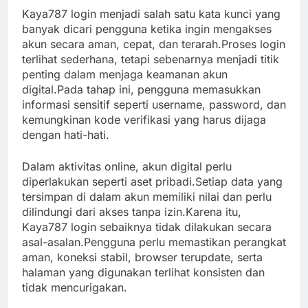
Kaya787 login menjadi salah satu kata kunci yang
banyak dicari pengguna ketika ingin mengakses
akun secara aman, cepat, dan terarah.Proses login
terlihat sederhana, tetapi sebenarnya menjadi titik
penting dalam menjaga keamanan akun
digital.Pada tahap ini, pengguna memasukkan
informasi sensitif seperti username, password, dan
kemungkinan kode verifikasi yang harus dijaga
dengan hati-hati.
Dalam aktivitas online, akun digital perlu
diperlakukan seperti aset pribadi.Setiap data yang
tersimpan di dalam akun memiliki nilai dan perlu
dilindungi dari akses tanpa izin.Karena itu,
Kaya787 login sebaiknya tidak dilakukan secara
asal-asalan.Pengguna perlu memastikan perangkat
aman, koneksi stabil, browser terupdate, serta
halaman yang digunakan terlihat konsisten dan
tidak mencurigakan.