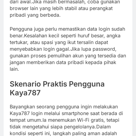
dari awal.Jika masih bermasalah, coba gunakan
browser lain yang lebih stabil atau perangkat
pribadi yang berbeda.
Pengguna juga perlu memastikan data login sudah
benar.Kesalahan kecil seperti huruf besar, angka
tertukar, atau spasi yang ikut tersalin dapat
menyebabkan login gagal.Jika lupa password,
gunakan proses pemulihan akun yang tersedia dan
jangan memberikan data pribadi kepada pihak
lain.
Skenario Praktis Pengguna
Kaya787
Bayangkan seorang pengguna ingin melakukan
Kaya787 login melalui smartphone saat berada di
tempat umum.Ia menemukan Wi-Fi gratis, tetapi
tidak mengetahui siapa pengelolanya.Dalam
kondisi seperti ini, langkah paling aman adalah