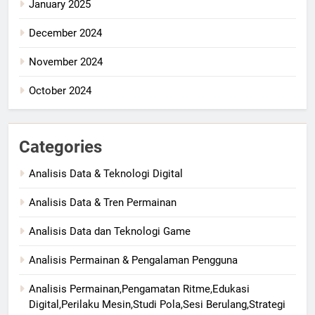
January 2025
December 2024
November 2024
October 2024
Categories
Analisis Data & Teknologi Digital
Analisis Data & Tren Permainan
Analisis Data dan Teknologi Game
Analisis Permainan & Pengalaman Pengguna
Analisis Permainan,Pengamatan Ritme,Edukasi
Digital,Perilaku Mesin,Studi Pola,Sesi Berulang,Strategi