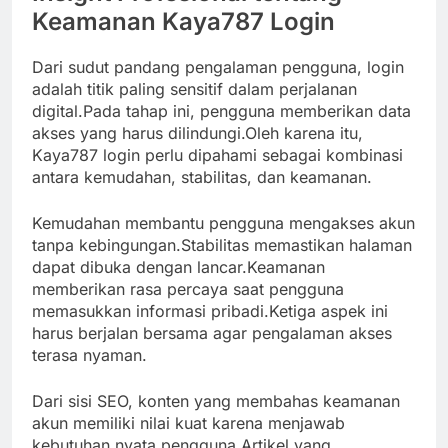
Keamanan Kaya787 Login
Dari sudut pandang pengalaman pengguna, login
adalah titik paling sensitif dalam perjalanan
digital.Pada tahap ini, pengguna memberikan data
akses yang harus dilindungi.Oleh karena itu,
Kaya787 login perlu dipahami sebagai kombinasi
antara kemudahan, stabilitas, dan keamanan.
Kemudahan membantu pengguna mengakses akun
tanpa kebingungan.Stabilitas memastikan halaman
dapat dibuka dengan lancar.Keamanan
memberikan rasa percaya saat pengguna
memasukkan informasi pribadi.Ketiga aspek ini
harus berjalan bersama agar pengalaman akses
terasa nyaman.
Dari sisi SEO, konten yang membahas keamanan
akun memiliki nilai kuat karena menjawab
kebutuhan nyata pengguna.Artikel yang