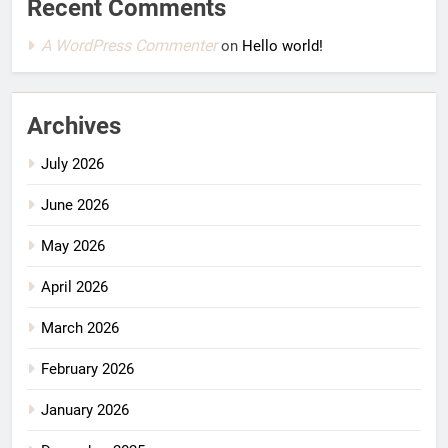
Recent Comments
A WordPress Commenter
on
Hello world!
Archives
July 2026
June 2026
May 2026
April 2026
March 2026
February 2026
January 2026