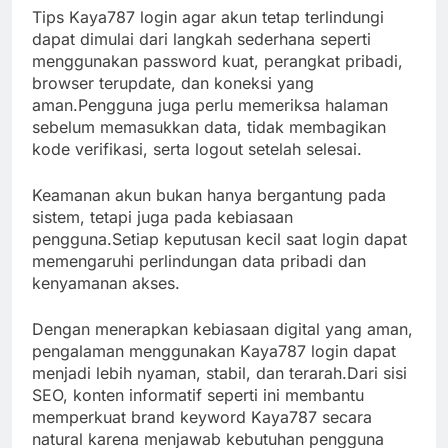
Tips Kaya787 login agar akun tetap terlindungi
dapat dimulai dari langkah sederhana seperti
menggunakan password kuat, perangkat pribadi,
browser terupdate, dan koneksi yang
aman.Pengguna juga perlu memeriksa halaman
sebelum memasukkan data, tidak membagikan
kode verifikasi, serta logout setelah selesai.
Keamanan akun bukan hanya bergantung pada
sistem, tetapi juga pada kebiasaan
pengguna.Setiap keputusan kecil saat login dapat
memengaruhi perlindungan data pribadi dan
kenyamanan akses.
Dengan menerapkan kebiasaan digital yang aman,
pengalaman menggunakan Kaya787 login dapat
menjadi lebih nyaman, stabil, dan terarah.Dari sisi
SEO, konten informatif seperti ini membantu
memperkuat brand keyword Kaya787 secara
natural karena menjawab kebutuhan pengguna