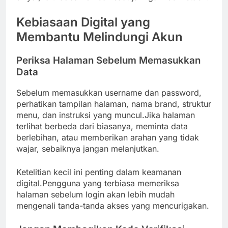
Kebiasaan Digital yang
Membantu Melindungi Akun
Periksa Halaman Sebelum Memasukkan
Data
Sebelum memasukkan username dan password,
perhatikan tampilan halaman, nama brand, struktur
menu, dan instruksi yang muncul.Jika halaman
terlihat berbeda dari biasanya, meminta data
berlebihan, atau memberikan arahan yang tidak
wajar, sebaiknya jangan melanjutkan.
Ketelitian kecil ini penting dalam keamanan
digital.Pengguna yang terbiasa memeriksa
halaman sebelum login akan lebih mudah
mengenali tanda-tanda akses yang mencurigakan.