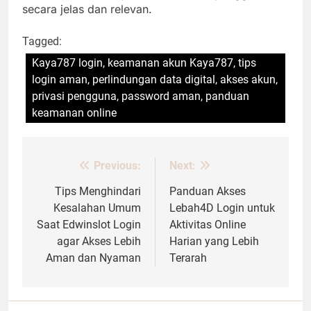
secara jelas dan relevan.
Tagged:
Kaya787 login, keamanan akun Kaya787, tips
login aman, perlindungan data digital, akses akun,
privasi pengguna, password aman, panduan
keamanan online
Previous:
Next:
Post
navigation
Tips Menghindari
Panduan Akses
Kesalahan Umum
Lebah4D Login untuk
Saat Edwinslot Login
Aktivitas Online
agar Akses Lebih
Harian yang Lebih
Aman dan Nyaman
Terarah