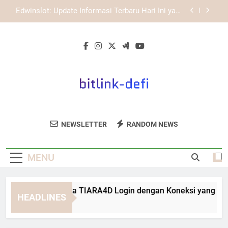
Skip
EDWINSLOT Login melalui Browser Mobile untuk
to
Pengalaman Lebih Efisien
content
Login Edwinslot dan Solusi Saat Halaman Tidak
Bisa Dibuka dengan Langkah yang Aman dan
Terarah
Panduan Membuka TIARA4D Login dengan
Koneksi yang Stabil
Edwinslot: Update Informasi Terbaru Hari Ini yang
Perlu Diketahui Pengguna
EDWINSLOT Login melalui Browser Mobile untuk
Pengalaman Lebih Efisien
Bitlink Defi
Dapatkan Informasi Terbaru Seputar Dunia
Login Edwinslot dan Solusi Saat Halaman Tidak
NEWSLETTER
RANDOM NEWS
Bisa Dibuka dengan Langkah yang Aman dan
DeFi Di Bitlink Defi.
Terarah
MENU
nduan Membuka TIARA4D Login dengan Koneksi yang Stabil
HEADLINES
onth Ago