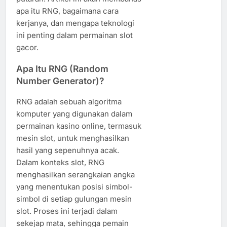
apa itu RNG, bagaimana cara
kerjanya, dan mengapa teknologi
ini penting dalam permainan slot
gacor.
Apa Itu RNG (Random
Number Generator)?
RNG adalah sebuah algoritma
komputer yang digunakan dalam
permainan kasino online, termasuk
mesin slot, untuk menghasilkan
hasil yang sepenuhnya acak.
Dalam konteks slot, RNG
menghasilkan serangkaian angka
yang menentukan posisi simbol-
simbol di setiap gulungan mesin
slot. Proses ini terjadi dalam
sekejap mata, sehingga pemain