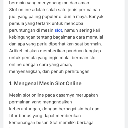
bermain yang menyenangkan dan aman.
Slot online adalah salah satu jenis permainan
judi yang paling populer di dunia maya. Banyak
pemula yang tertarik untuk mencoba
peruntungan di mesin
slot
, namun sering kali
kebingungan tentang bagaimana cara memulai
dan apa yang perlu diperhatikan saat bermain.
Artikel ini akan memberikan panduan lengkap
untuk pemula yang ingin mulai bermain slot
online dengan cara yang aman,
menyenangkan, dan penuh perhitungan.
1.
Mengenal Mesin Slot Online
Mesin slot online pada dasarnya merupakan
permainan yang mengandalkan
keberuntungan, dengan berbagai simbol dan
fitur bonus yang dapat memberikan
kemenangan besar. Slot memiliki berbagai