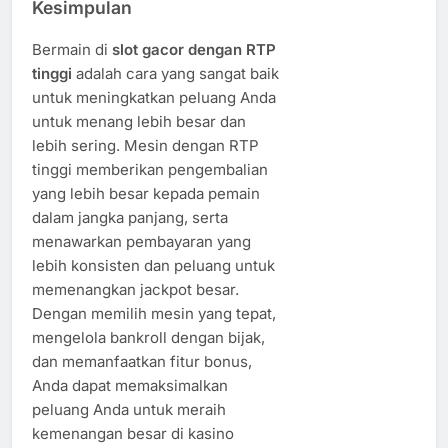
Kesimpulan
Bermain di
slot gacor dengan RTP
tinggi
adalah cara yang sangat baik
untuk meningkatkan peluang Anda
untuk menang lebih besar dan
lebih sering. Mesin dengan RTP
tinggi memberikan pengembalian
yang lebih besar kepada pemain
dalam jangka panjang, serta
menawarkan pembayaran yang
lebih konsisten dan peluang untuk
memenangkan jackpot besar.
Dengan memilih mesin yang tepat,
mengelola bankroll dengan bijak,
dan memanfaatkan fitur bonus,
Anda dapat memaksimalkan
peluang Anda untuk meraih
kemenangan besar di kasino