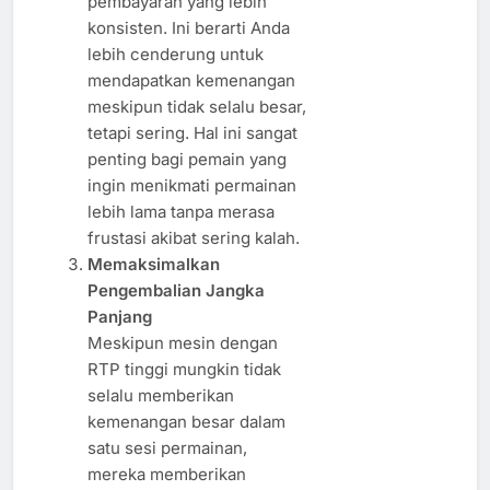
pembayaran yang lebih
konsisten. Ini berarti Anda
lebih cenderung untuk
mendapatkan kemenangan
meskipun tidak selalu besar,
tetapi sering. Hal ini sangat
penting bagi pemain yang
ingin menikmati permainan
lebih lama tanpa merasa
frustasi akibat sering kalah.
Memaksimalkan
Pengembalian Jangka
Panjang
Meskipun mesin dengan
RTP tinggi mungkin tidak
selalu memberikan
kemenangan besar dalam
satu sesi permainan,
mereka memberikan