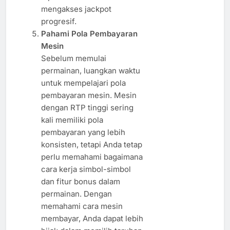
mengakses jackpot
progresif.
Pahami Pola Pembayaran
Mesin
Sebelum memulai
permainan, luangkan waktu
untuk mempelajari pola
pembayaran mesin. Mesin
dengan RTP tinggi sering
kali memiliki pola
pembayaran yang lebih
konsisten, tetapi Anda tetap
perlu memahami bagaimana
cara kerja simbol-simbol
dan fitur bonus dalam
permainan. Dengan
memahami cara mesin
membayar, Anda dapat lebih