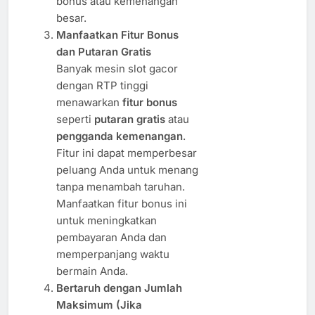
bonus atau kemenangan
besar.
Manfaatkan Fitur Bonus
dan Putaran Gratis
Banyak mesin slot gacor
dengan RTP tinggi
menawarkan
fitur bonus
seperti
putaran gratis
atau
pengganda kemenangan
.
Fitur ini dapat memperbesar
peluang Anda untuk menang
tanpa menambah taruhan.
Manfaatkan fitur bonus ini
untuk meningkatkan
pembayaran Anda dan
memperpanjang waktu
bermain Anda.
Bertaruh dengan Jumlah
Maksimum (Jika