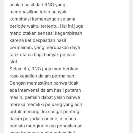
adalah hasil dari RNG yang
menghasilkan lebih banyak
kombinasi kemenangan selama
periode waktu tertentu. Hal ini juga
menciptakan sensasi kegembiraan
karena ketidakpastian hasil
permainan, yang merupakan daya
tarik utama bagi banyak pemain
slot.
Selain itu, RNG juga memberikan
rasa keadilan dalam permainan.
Dengan memastikan bahwa tidak
ada intervensi dalam hasil putaran
mesin, pemain dapat yakin bahwa
mereka memiliki peluang yang adil
untuk menang. Ini sangat penting
dalam perjudian online, di mana
pemain menginginkan pengalaman
yang transparan dan bebas dari