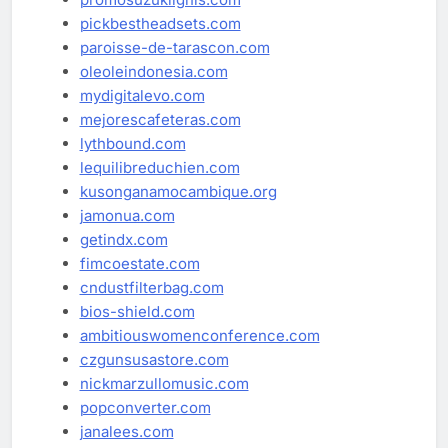
pickbestheadsets.com
paroisse-de-tarascon.com
oleoleindonesia.com
mydigitalevo.com
mejorescafeteras.com
lythbound.com
lequilibreduchien.com
kusonganamocambique.org
jamonua.com
getindx.com
fimcoestate.com
cndustfilterbag.com
bios-shield.com
ambitiouswomenconference.com
czgunsusastore.com
nickmarzullomusic.com
popconverter.com
janalees.com