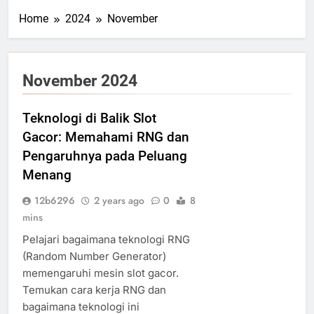
Home
2024
November
November 2024
Teknologi di Balik Slot
Gacor: Memahami RNG dan
Pengaruhnya pada Peluang
Menang
12b6296
2 years ago
0
8
mins
Pelajari bagaimana teknologi RNG
(Random Number Generator)
memengaruhi mesin slot gacor.
Temukan cara kerja RNG dan
bagaimana teknologi ini