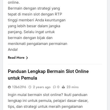
online.
Bermain dengan strategi yang
tepat di mesin slot dengan RTP
tinggi memberi Anda keuntungan
yang lebih besar dalam jangka
panjang. Selalu ingat untuk
bermain dengan bijak dan
menikmati pengalaman permainan
Anda!
Read More
Panduan Lengkap Bermain Slot Online
untuk Pemula
12b6296
2 years ago
0
23 mins
Ingin mulai bermain slot online? Ikuti panduan
lengkap ini untuk pemula, pelajari dasar-dasar,
tips, dan strategi untuk meraih pengalaman