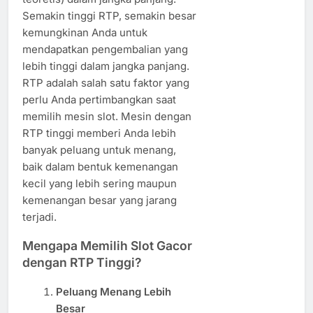
Semakin tinggi RTP, semakin besar
kemungkinan Anda untuk
mendapatkan pengembalian yang
lebih tinggi dalam jangka panjang.
RTP adalah salah satu faktor yang
perlu Anda pertimbangkan saat
memilih mesin slot. Mesin dengan
RTP tinggi memberi Anda lebih
banyak peluang untuk menang,
baik dalam bentuk kemenangan
kecil yang lebih sering maupun
kemenangan besar yang jarang
terjadi.
Mengapa Memilih Slot Gacor
dengan RTP Tinggi?
Peluang Menang Lebih
Besar