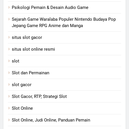
Psikologi Pemain & Desain Audio Game
Sejarah Game Waralaba Populer Nintendo Budaya Pop
Jepang Game RPG Anime dan Manga
situs slot gacor
situs slot online resmi
slot
Slot dan Permainan
slot gacor
Slot Gacor, RTP, Strategi Slot
Slot Online
Slot Online, Judi Online, Panduan Pemain