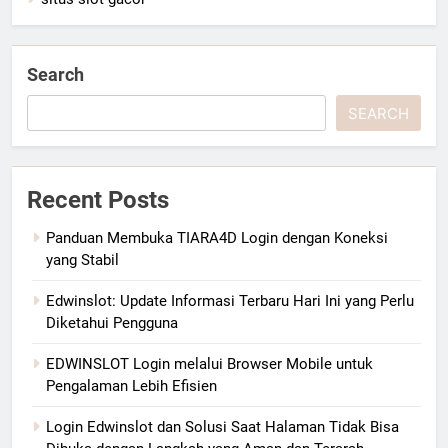
Search
SEARCH
Recent Posts
Panduan Membuka TIARA4D Login dengan Koneksi
yang Stabil
Edwinslot: Update Informasi Terbaru Hari Ini yang Perlu
Diketahui Pengguna
EDWINSLOT Login melalui Browser Mobile untuk
Pengalaman Lebih Efisien
Login Edwinslot dan Solusi Saat Halaman Tidak Bisa