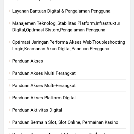
Layanan Bantuan Digital & Pengalaman Pengguna
Manajemen Teknologi,Stabilitas Platform,Infrastruktur
Digital,Optimasi Sistem,Pengalaman Pengguna
Optimasi Jaringan,Performa Akses Web,Troubleshooting
Login,Keamanan Akun Digital,Panduan Pengguna
Panduan Akses
Panduan Akses Multi Perangkat
Panduan Akses Multi-Perangkat
Panduan Akses Platform Digital
Panduan Aktivitas Digital
Panduan Bermain Slot, Slot Online, Permainan Kasino