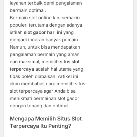
layanan terbaik demi pengalaman
bermain optimal.
Bermain slot online kini semakin
populer, terutama dengan adanya
istilah
slot gacor hari ini
yang
menjadi incaran banyak pemain.
Namun, untuk bisa mendapatkan
pengalaman bermain yang aman
dan maksimal, memilih
situs slot
terpercaya
adalah hal utama yang
tidak boleh diabaikan. Artikel ini
akan membahas cara memilih situs
slot terpercaya agar Anda bisa
menikmati permainan slot gacor
dengan tenang dan optimal.
Mengapa Memilih Situs Slot
Terpercaya Itu Penting?