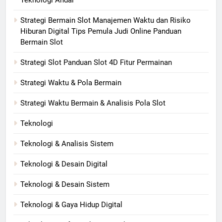
Strategi Bermain Slot Manajemen Waktu dan Risiko
Hiburan Digital Tips Pemula Judi Online Panduan
Bermain Slot
Strategi Slot Panduan Slot 4D Fitur Permainan
Strategi Waktu & Pola Bermain
Strategi Waktu Bermain & Analisis Pola Slot
Teknologi
Teknologi & Analisis Sistem
Teknologi & Desain Digital
Teknologi & Desain Sistem
Teknologi & Gaya Hidup Digital