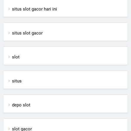
situs slot gacor hari ini
situs slot gacor
slot
situs
depo slot
slot gacor