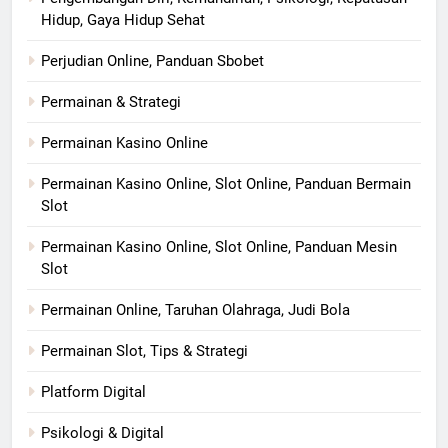
Hidup, Gaya Hidup Sehat
Perjudian Online, Panduan Sbobet
Permainan & Strategi
Permainan Kasino Online
Permainan Kasino Online, Slot Online, Panduan Bermain
Slot
Permainan Kasino Online, Slot Online, Panduan Mesin
Slot
Permainan Online, Taruhan Olahraga, Judi Bola
Permainan Slot, Tips & Strategi
Platform Digital
Psikologi & Digital