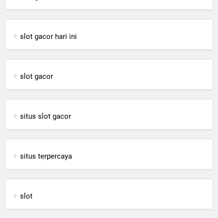
slot gacor hari ini
slot gacor
situs slot gacor
situs terpercaya
slot