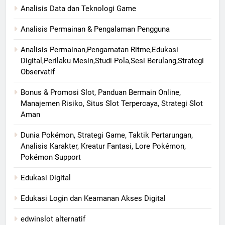
Analisis Data dan Teknologi Game
Analisis Permainan & Pengalaman Pengguna
Analisis Permainan,Pengamatan Ritme,Edukasi
Digital,Perilaku Mesin,Studi Pola,Sesi Berulang,Strategi
Observatif
Bonus & Promosi Slot, Panduan Bermain Online,
Manajemen Risiko, Situs Slot Terpercaya, Strategi Slot
Aman
Dunia Pokémon, Strategi Game, Taktik Pertarungan,
Analisis Karakter, Kreatur Fantasi, Lore Pokémon,
Pokémon Support
Edukasi Digital
Edukasi Login dan Keamanan Akses Digital
edwinslot alternatif