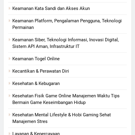
Keamanan Kata Sandi dan Akses Akun
Keamanan Platform, Pengalaman Pengguna, Teknologi
Permainan
Keamanan Siber, Teknologi Informasi, Inovasi Digital,
Sistem API Aman, Infrastruktur IT
Keamanan Togel Online
Kecantikan & Perawatan Diri
Kesehatan & Kebugaran
Kesehatan Fisik Game Online Manajemen Waktu Tips
Bermain Game Keseimbangan Hidup
Kesehatan Mental Lifestyle & Hobi Gaming Sehat
Manajemen Stres
Layanan & Kepercayaan