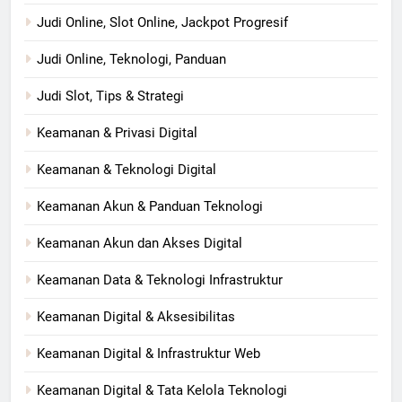
Judi Online, Slot Online, Jackpot Progresif
Judi Online, Teknologi, Panduan
Judi Slot, Tips & Strategi
Keamanan & Privasi Digital
Keamanan & Teknologi Digital
Keamanan Akun & Panduan Teknologi
Keamanan Akun dan Akses Digital
Keamanan Data & Teknologi Infrastruktur
Keamanan Digital & Aksesibilitas
Keamanan Digital & Infrastruktur Web
Keamanan Digital & Tata Kelola Teknologi