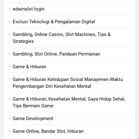
edwinslot login
Evolusi Teknologi & Pengalaman Digital
Gambling, Online Casino, Slot Machines, Tips &
Strategies
Gambling, Slot Online, Panduan Permainan
Game & Hiburan
Game & Hiburan Kehidupan Sosial Manajemen Waktu
Pengembangan Diri Kesehatan Mental
Game & Hiburan, Kesehatan Mental, Gaya Hidup Sehat,
Tips Bermain Game
Game Development
Game Online, Bandar Slot, Hiburan