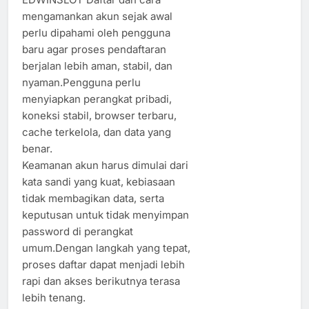
mengamankan akun sejak awal
perlu dipahami oleh pengguna
baru agar proses pendaftaran
berjalan lebih aman, stabil, dan
nyaman.Pengguna perlu
menyiapkan perangkat pribadi,
koneksi stabil, browser terbaru,
cache terkelola, dan data yang
benar.
Keamanan akun harus dimulai dari
kata sandi yang kuat, kebiasaan
tidak membagikan data, serta
keputusan untuk tidak menyimpan
password di perangkat
umum.Dengan langkah yang tepat,
proses daftar dapat menjadi lebih
rapi dan akses berikutnya terasa
lebih tenang.