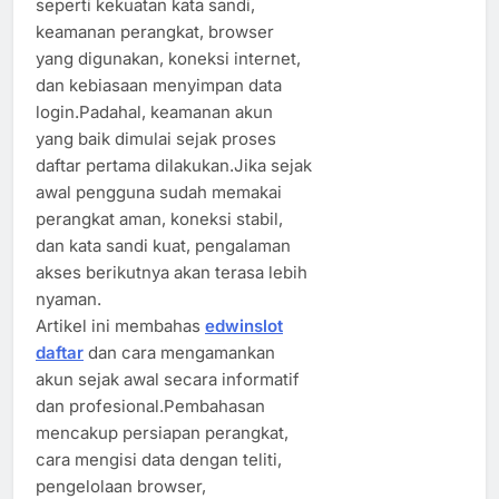
seperti kekuatan kata sandi,
keamanan perangkat, browser
yang digunakan, koneksi internet,
dan kebiasaan menyimpan data
login.Padahal, keamanan akun
yang baik dimulai sejak proses
daftar pertama dilakukan.Jika sejak
awal pengguna sudah memakai
perangkat aman, koneksi stabil,
dan kata sandi kuat, pengalaman
akses berikutnya akan terasa lebih
nyaman.
Artikel ini membahas
edwinslot
daftar
dan cara mengamankan
akun sejak awal secara informatif
dan profesional.Pembahasan
mencakup persiapan perangkat,
cara mengisi data dengan teliti,
pengelolaan browser,