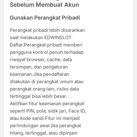
Sebelum Membuat Akun
Gunakan Perangkat Pribadi
Perangkat pribadi lebih disarankan
saat melakukan EDWINSLOT
Daftar.Perangkat pribadi memberi
pengguna kontrol penuh terhadap
riwayat browser, cache, data
tersimpan, dan pengaturan
keamanan.Jika pendaftaran
dilakukan di perangkat umum atau
perangkat orang lain, risiko data
tertinggal bisa lebih besar.
Aktifkan fitur keamanan perangkat
seperti PIN, pola, sidik jari, Face ID,
atau kode sandi.Fitur ini menjadi
perlindungan awal jika perangkat
hilang, tertinggal, atau dipinjam