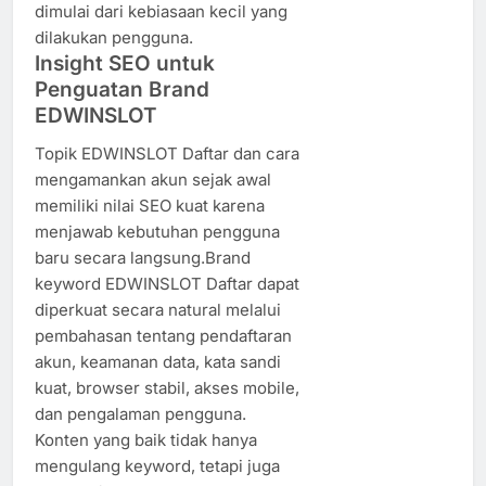
dimulai dari kebiasaan kecil yang
dilakukan pengguna.
Insight SEO untuk
Penguatan Brand
EDWINSLOT
Topik EDWINSLOT Daftar dan cara
mengamankan akun sejak awal
memiliki nilai SEO kuat karena
menjawab kebutuhan pengguna
baru secara langsung.Brand
keyword EDWINSLOT Daftar dapat
diperkuat secara natural melalui
pembahasan tentang pendaftaran
akun, keamanan data, kata sandi
kuat, browser stabil, akses mobile,
dan pengalaman pengguna.
Konten yang baik tidak hanya
mengulang keyword, tetapi juga