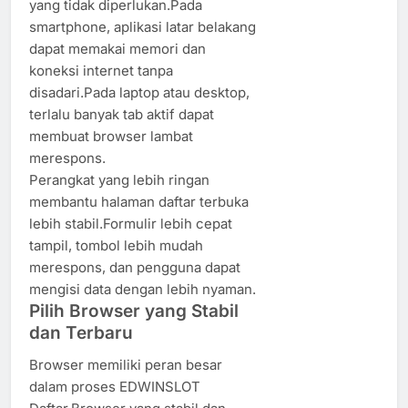
yang tidak diperlukan.Pada
smartphone, aplikasi latar belakang
dapat memakai memori dan
koneksi internet tanpa
disadari.Pada laptop atau desktop,
terlalu banyak tab aktif dapat
membuat browser lambat
merespons.
Perangkat yang lebih ringan
membantu halaman daftar terbuka
lebih stabil.Formulir lebih cepat
tampil, tombol lebih mudah
merespons, dan pengguna dapat
mengisi data dengan lebih nyaman.
Pilih Browser yang Stabil
dan Terbaru
Browser memiliki peran besar
dalam proses EDWINSLOT