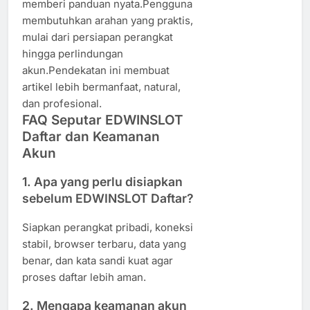
memberi panduan nyata.Pengguna
membutuhkan arahan yang praktis,
mulai dari persiapan perangkat
hingga perlindungan
akun.Pendekatan ini membuat
artikel lebih bermanfaat, natural,
dan profesional.
FAQ Seputar EDWINSLOT
Daftar dan Keamanan
Akun
1. Apa yang perlu disiapkan
sebelum EDWINSLOT Daftar?
Siapkan perangkat pribadi, koneksi
stabil, browser terbaru, data yang
benar, dan kata sandi kuat agar
proses daftar lebih aman.
2. Mengapa keamanan akun