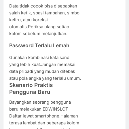
Data tidak cocok bisa disebabkan
salah ketik, spasi tambahan, simbol
keliru, atau koreksi
otomatis.Periksa ulang setiap
kolom sebelum melanjutkan.
Password Terlalu Lemah
Gunakan kombinasi kata sandi
yang lebih kuat.Jangan memakai
data pribadi yang mudah ditebak
atau pola angka yang terlalu umum.
Skenario Praktis
Pengguna Baru
Bayangkan seorang pengguna
baru melakukan EDWINSLOT
Daftar lewat smartphone.Halaman
terasa lambat dan beberapa kolom