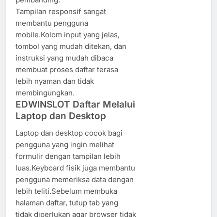
Tampilan responsif sangat
membantu pengguna
mobile.Kolom input yang jelas,
tombol yang mudah ditekan, dan
instruksi yang mudah dibaca
membuat proses daftar terasa
lebih nyaman dan tidak
membingungkan.
EDWINSLOT Daftar Melalui
Laptop dan Desktop
Laptop dan desktop cocok bagi
pengguna yang ingin melihat
formulir dengan tampilan lebih
luas.Keyboard fisik juga membantu
pengguna memeriksa data dengan
lebih teliti.Sebelum membuka
halaman daftar, tutup tab yang
tidak diperlukan agar browser tidak