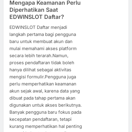
Mengapa Keamanan Perlu
Diperhatikan Saat
EDWINSLOT Daftar?
EDWINSLOT Daftar menjadi
langkah pertama bagi pengguna
baru untuk membuat akun dan
mulai memahami akses platform
secara lebih terarah.Namun,
proses pendaftaran tidak boleh
hanya dilihat sebagai aktivitas
mengisi formulir.Pengguna juga
perlu memperhatikan keamanan
akun sejak awal, karena data yang
dibuat pada tahap pertama akan
digunakan untuk akses berikutnya.
Banyak pengguna baru fokus pada
kecepatan pendaftaran, tetapi
kurang memperhatikan hal penting