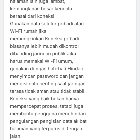
halaman lain juga lambat,
kemungkinan besar kendala
berasal dari koneksi.
Gunakan data seluler pribadi atau
Wi-Fi rumah jika
memungkinkan.Koneksi pribadi
biasanya lebih mudah dikontrol
dibanding jaringan publik.Jika
harus memakai Wi-Fi umum,
gunakan dengan hati-hati.Hindari
menyimpan password dan jangan
mengisi data penting saat jaringan
terasa tidak aman atau tidak stabil.
Koneksi yang baik bukan hanya
mempercepat proses, tetapi juga
membantu pengguna menghindari
pengulangan pengisian data akibat
halaman yang terputus di tengah
jalan.