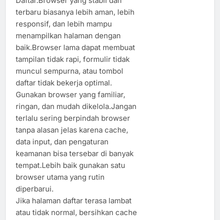
Daftar.Browser yang stabil dan
terbaru biasanya lebih aman, lebih
responsif, dan lebih mampu
menampilkan halaman dengan
baik.Browser lama dapat membuat
tampilan tidak rapi, formulir tidak
muncul sempurna, atau tombol
daftar tidak bekerja optimal.
Gunakan browser yang familiar,
ringan, dan mudah dikelola.Jangan
terlalu sering berpindah browser
tanpa alasan jelas karena cache,
data input, dan pengaturan
keamanan bisa tersebar di banyak
tempat.Lebih baik gunakan satu
browser utama yang rutin
diperbarui.
Jika halaman daftar terasa lambat
atau tidak normal, bersihkan cache