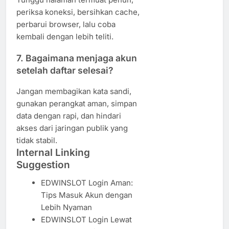
periksa koneksi, bersihkan cache,
perbarui browser, lalu coba
kembali dengan lebih teliti.
7. Bagaimana menjaga akun
setelah daftar selesai?
Jangan membagikan kata sandi,
gunakan perangkat aman, simpan
data dengan rapi, dan hindari
akses dari jaringan publik yang
tidak stabil.
Internal Linking
Suggestion
EDWINSLOT Login Aman:
Tips Masuk Akun dengan
Lebih Nyaman
EDWINSLOT Login Lewat