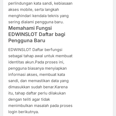
perlindungan kata sandi, kebiasaan
akses mobile, serta langkah
menghindari kendala teknis yang
sering dialami pengguna baru.
Memahami Fungsi
EDWINSLOT Daftar bagi
Pengguna Baru
EDWINSLOT Daftar berfungsi
sebagai tahap awal untuk membuat
identitas akun.Pada proses ini,
pengguna biasanya menyiapkan
informasi akses, membuat kata
sandi, dan memastikan data yang
dimasukkan sudah benar.Karena
itu, tahap daftar perlu dilakukan
dengan teliti agar tidak
menimbulkan masalah pada proses
login berikutnya.