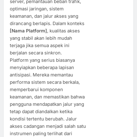
server, pemantauan beban trafik,
optimasi jaringan, sistem
keamanan, dan jalur akses yang
dirancang berlapis. Dalam konteks
[Nama Platform]
, kualitas akses
yang stabil akan lebih mudah
terjaga jika semua aspek ini
berjalan secara sinkron.
Platform yang serius biasanya
menyiapkan beberapa lapisan
antisipasi. Mereka memantau
performa sistem secara berkala,
memperbarui komponen
keamanan, dan memastikan bahwa
pengguna mendapatkan jalur yang
tetap dapat diandalkan ketika
kondisi tertentu berubah. Jalur
akses cadangan menjadi salah satu
instrumen paling terlihat dari