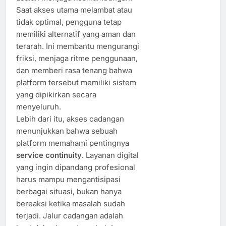
Saat akses utama melambat atau
tidak optimal, pengguna tetap
memiliki alternatif yang aman dan
terarah. Ini membantu mengurangi
friksi, menjaga ritme penggunaan,
dan memberi rasa tenang bahwa
platform tersebut memiliki sistem
yang dipikirkan secara
menyeluruh.
Lebih dari itu, akses cadangan
menunjukkan bahwa sebuah
platform memahami pentingnya
service continuity
. Layanan digital
yang ingin dipandang profesional
harus mampu mengantisipasi
berbagai situasi, bukan hanya
bereaksi ketika masalah sudah
terjadi. Jalur cadangan adalah