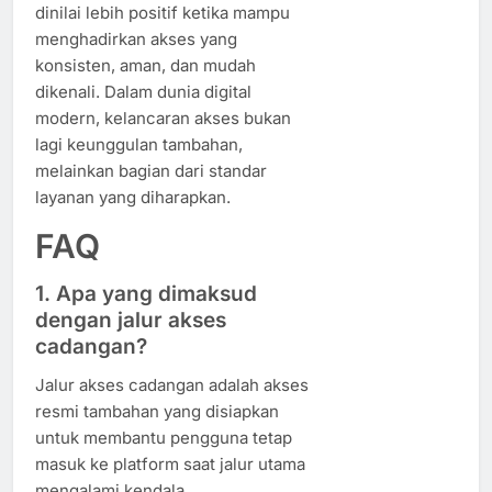
dinilai lebih positif ketika mampu
menghadirkan akses yang
konsisten, aman, dan mudah
dikenali. Dalam dunia digital
modern, kelancaran akses bukan
lagi keunggulan tambahan,
melainkan bagian dari standar
layanan yang diharapkan.
FAQ
1. Apa yang dimaksud
dengan jalur akses
cadangan?
Jalur akses cadangan adalah akses
resmi tambahan yang disiapkan
untuk membantu pengguna tetap
masuk ke platform saat jalur utama
mengalami kendala.