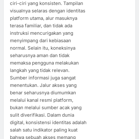
ciri-ciri yang konsisten. Tampilan
visualnya selaras dengan identitas
platform utama, alur masuknya
terasa familiar, dan tidak ada
instruksi mencurigakan yang
menyimpang dari kebiasaan
normal. Selain itu, koneksinya
seharusnya aman dan tidak
memaksa pengguna melakukan
langkah yang tidak relevan.
Sumber informasi juga sangat
menentukan. Jalur akses yang
benar seharusnya diumumkan
melalui kanal resmi platform,
bukan melalui sumber acak yang
sulit diverifikasi. Dalam dunia
digital, konsistensi identitas adalah
salah satu indikator paling kuat
bahwa sebuah akses memang