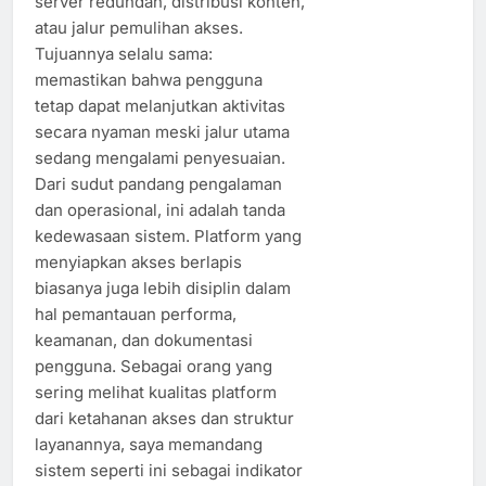
server redundan, distribusi konten,
atau jalur pemulihan akses.
Tujuannya selalu sama:
memastikan bahwa pengguna
tetap dapat melanjutkan aktivitas
secara nyaman meski jalur utama
sedang mengalami penyesuaian.
Dari sudut pandang pengalaman
dan operasional, ini adalah tanda
kedewasaan sistem. Platform yang
menyiapkan akses berlapis
biasanya juga lebih disiplin dalam
hal pemantauan performa,
keamanan, dan dokumentasi
pengguna. Sebagai orang yang
sering melihat kualitas platform
dari ketahanan akses dan struktur
layanannya, saya memandang
sistem seperti ini sebagai indikator