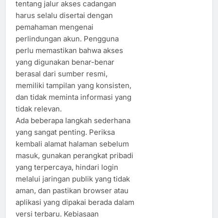
tentang jalur akses cadangan
harus selalu disertai dengan
pemahaman mengenai
perlindungan akun. Pengguna
perlu memastikan bahwa akses
yang digunakan benar-benar
berasal dari sumber resmi,
memiliki tampilan yang konsisten,
dan tidak meminta informasi yang
tidak relevan.
Ada beberapa langkah sederhana
yang sangat penting. Periksa
kembali alamat halaman sebelum
masuk, gunakan perangkat pribadi
yang terpercaya, hindari login
melalui jaringan publik yang tidak
aman, dan pastikan browser atau
aplikasi yang dipakai berada dalam
versi terbaru. Kebiasaan