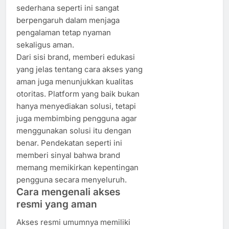
sederhana seperti ini sangat
berpengaruh dalam menjaga
pengalaman tetap nyaman
sekaligus aman.
Dari sisi brand, memberi edukasi
yang jelas tentang cara akses yang
aman juga menunjukkan kualitas
otoritas. Platform yang baik bukan
hanya menyediakan solusi, tetapi
juga membimbing pengguna agar
menggunakan solusi itu dengan
benar. Pendekatan seperti ini
memberi sinyal bahwa brand
memang memikirkan kepentingan
pengguna secara menyeluruh.
Cara mengenali akses
resmi yang aman
Akses resmi umumnya memiliki