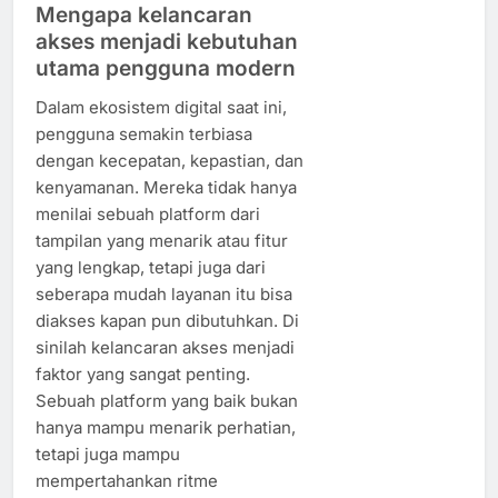
Mengapa kelancaran
akses menjadi kebutuhan
utama pengguna modern
Dalam ekosistem digital saat ini,
pengguna semakin terbiasa
dengan kecepatan, kepastian, dan
kenyamanan. Mereka tidak hanya
menilai sebuah platform dari
tampilan yang menarik atau fitur
yang lengkap, tetapi juga dari
seberapa mudah layanan itu bisa
diakses kapan pun dibutuhkan. Di
sinilah kelancaran akses menjadi
faktor yang sangat penting.
Sebuah platform yang baik bukan
hanya mampu menarik perhatian,
tetapi juga mampu
mempertahankan ritme