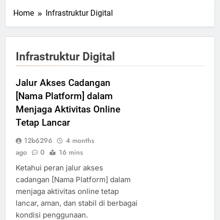
Home
Infrastruktur Digital
Infrastruktur Digital
Jalur Akses Cadangan
[Nama Platform] dalam
Menjaga Aktivitas Online
Tetap Lancar
12b6296
4 months
ago
0
16 mins
Ketahui peran jalur akses
cadangan [Nama Platform] dalam
menjaga aktivitas online tetap
lancar, aman, dan stabil di berbagai
kondisi penggunaan.