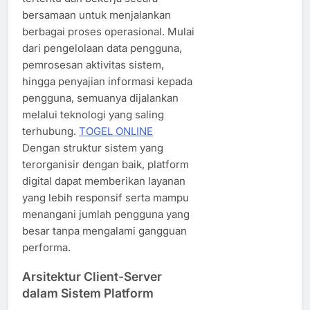
bersamaan untuk menjalankan
berbagai proses operasional. Mulai
dari pengelolaan data pengguna,
pemrosesan aktivitas sistem,
hingga penyajian informasi kepada
pengguna, semuanya dijalankan
melalui teknologi yang saling
terhubung.
TOGEL ONLINE
Dengan struktur sistem yang
terorganisir dengan baik, platform
digital dapat memberikan layanan
yang lebih responsif serta mampu
menangani jumlah pengguna yang
besar tanpa mengalami gangguan
performa.
Arsitektur Client-Server
dalam Sistem Platform