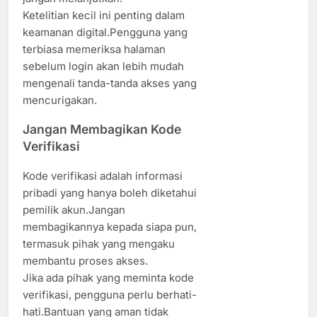
Ketelitian kecil ini penting dalam
keamanan digital.Pengguna yang
terbiasa memeriksa halaman
sebelum login akan lebih mudah
mengenali tanda-tanda akses yang
mencurigakan.
Jangan Membagikan Kode
Verifikasi
Kode verifikasi adalah informasi
pribadi yang hanya boleh diketahui
pemilik akun.Jangan
membagikannya kepada siapa pun,
termasuk pihak yang mengaku
membantu proses akses.
Jika ada pihak yang meminta kode
verifikasi, pengguna perlu berhati-
hati.Bantuan yang aman tidak