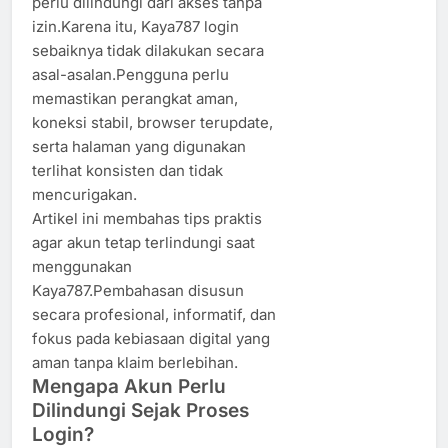
perlu dilindungi dari akses tanpa
izin.Karena itu, Kaya787 login
sebaiknya tidak dilakukan secara
asal-asalan.Pengguna perlu
memastikan perangkat aman,
koneksi stabil, browser terupdate,
serta halaman yang digunakan
terlihat konsisten dan tidak
mencurigakan.
Artikel ini membahas tips praktis
agar akun tetap terlindungi saat
menggunakan
Kaya787.Pembahasan disusun
secara profesional, informatif, dan
fokus pada kebiasaan digital yang
aman tanpa klaim berlebihan.
Mengapa Akun Perlu
Dilindungi Sejak Proses
Login?