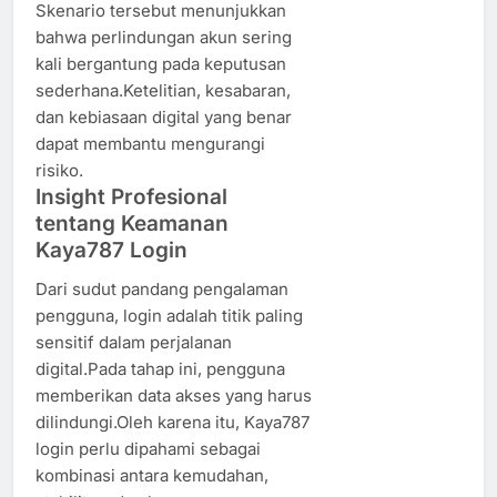
Skenario tersebut menunjukkan
bahwa perlindungan akun sering
kali bergantung pada keputusan
sederhana.Ketelitian, kesabaran,
dan kebiasaan digital yang benar
dapat membantu mengurangi
risiko.
Insight Profesional
tentang Keamanan
Kaya787 Login
Dari sudut pandang pengalaman
pengguna, login adalah titik paling
sensitif dalam perjalanan
digital.Pada tahap ini, pengguna
memberikan data akses yang harus
dilindungi.Oleh karena itu, Kaya787
login perlu dipahami sebagai
kombinasi antara kemudahan,