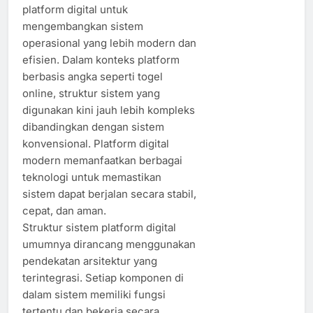
platform digital untuk
mengembangkan sistem
operasional yang lebih modern dan
efisien. Dalam konteks platform
berbasis angka seperti togel
online, struktur sistem yang
digunakan kini jauh lebih kompleks
dibandingkan dengan sistem
konvensional. Platform digital
modern memanfaatkan berbagai
teknologi untuk memastikan
sistem dapat berjalan secara stabil,
cepat, dan aman.
Struktur sistem platform digital
umumnya dirancang menggunakan
pendekatan arsitektur yang
terintegrasi. Setiap komponen di
dalam sistem memiliki fungsi
tertentu dan bekerja secara