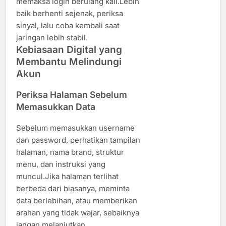
memaksa login berulang kali.Lebih
baik berhenti sejenak, periksa
sinyal, lalu coba kembali saat
jaringan lebih stabil.
Kebiasaan Digital yang
Membantu Melindungi
Akun
Periksa Halaman Sebelum
Memasukkan Data
Sebelum memasukkan username
dan password, perhatikan tampilan
halaman, nama brand, struktur
menu, dan instruksi yang
muncul.Jika halaman terlihat
berbeda dari biasanya, meminta
data berlebihan, atau memberikan
arahan yang tidak wajar, sebaiknya
jangan melanjutkan.