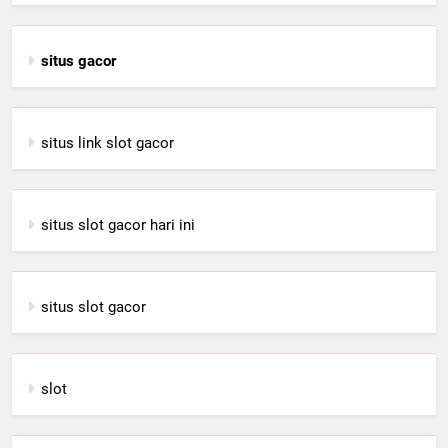
situs gacor
situs link slot gacor
situs slot gacor hari ini
situs slot gacor
slot