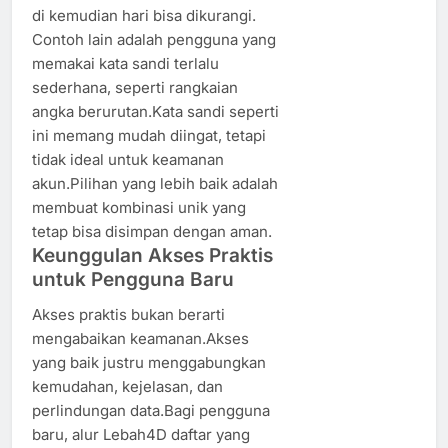
di kemudian hari bisa dikurangi.
Contoh lain adalah pengguna yang
memakai kata sandi terlalu
sederhana, seperti rangkaian
angka berurutan.Kata sandi seperti
ini memang mudah diingat, tetapi
tidak ideal untuk keamanan
akun.Pilihan yang lebih baik adalah
membuat kombinasi unik yang
tetap bisa disimpan dengan aman.
Keunggulan Akses Praktis
untuk Pengguna Baru
Akses praktis bukan berarti
mengabaikan keamanan.Akses
yang baik justru menggabungkan
kemudahan, kejelasan, dan
perlindungan data.Bagi pengguna
baru, alur Lebah4D daftar yang