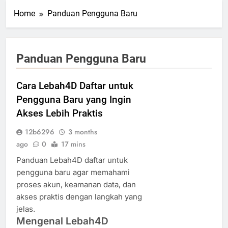
Home
Panduan Pengguna Baru
Panduan Pengguna Baru
Cara Lebah4D Daftar untuk
Pengguna Baru yang Ingin
Akses Lebih Praktis
12b6296
3 months
ago
0
17 mins
Panduan Lebah4D daftar untuk
pengguna baru agar memahami
proses akun, keamanan data, dan
akses praktis dengan langkah yang
jelas.
Mengenal Lebah4D