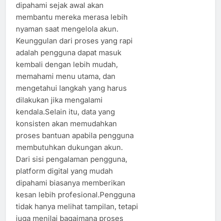
dipahami sejak awal akan
membantu mereka merasa lebih
nyaman saat mengelola akun.
Keunggulan dari proses yang rapi
adalah pengguna dapat masuk
kembali dengan lebih mudah,
memahami menu utama, dan
mengetahui langkah yang harus
dilakukan jika mengalami
kendala.Selain itu, data yang
konsisten akan memudahkan
proses bantuan apabila pengguna
membutuhkan dukungan akun.
Dari sisi pengalaman pengguna,
platform digital yang mudah
dipahami biasanya memberikan
kesan lebih profesional.Pengguna
tidak hanya melihat tampilan, tetapi
juga menilai bagaimana proses