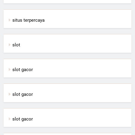
situs terpercaya
slot
slot gacor
slot gacor
slot gacor