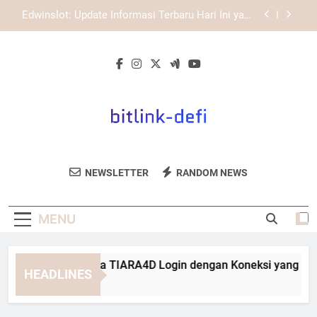
Skip
EDWINSLOT Login melalui Browser Mobile untuk
to
Pengalaman Lebih Efisien
content
Login Edwinslot dan Solusi Saat Halaman Tidak
Bisa Dibuka dengan Langkah yang Aman dan
Terarah
Panduan Membuka TIARA4D Login dengan
Koneksi yang Stabil
Edwinslot: Update Informasi Terbaru Hari Ini yang
Perlu Diketahui Pengguna
EDWINSLOT Login melalui Browser Mobile untuk
Pengalaman Lebih Efisien
Bitlink Defi
Dapatkan Informasi Terbaru Seputar Dunia
Login Edwinslot dan Solusi Saat Halaman Tidak
NEWSLETTER
RANDOM NEWS
Bisa Dibuka dengan Langkah yang Aman dan
DeFi Di Bitlink Defi.
Terarah
MENU
nduan Membuka TIARA4D Login dengan Koneksi yang Stabil
HEADLINES
eeks Ago