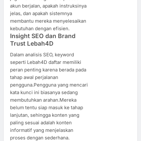
akun berjalan, apakah instruksinya
jelas, dan apakah sistemnya
membantu mereka menyelesaikan
kebutuhan dengan efisien.
Insight SEO dan Brand
Trust Lebah4D
Dalam analisis SEO, keyword
seperti Lebah4D daftar memiliki
peran penting karena berada pada
tahap awal perjalanan
pengguna.Pengguna yang mencari
kata kunci ini biasanya sedang
membutuhkan arahan.Mereka
belum tentu siap masuk ke tahap
lanjutan, sehingga konten yang
paling sesuai adalah konten
informatif yang menjelaskan
proses dengan sederhana.