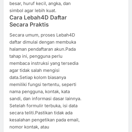
besar, huruf kecil, angka, dan
simbol agar lebih kuat.
Cara Lebah4D Daftar
Secara Praktis
Secara umum, proses Lebah4D
daftar dimulai dengan membuka
halaman pendaftaran akun.Pada
tahap ini, pengguna perlu
membaca instruksi yang tersedia
agar tidak salah mengisi
data.Setiap kolom biasanya
memiliki fungsi tertentu, seperti
nama pengguna, kontak, kata
sandi, dan informasi dasar lainnya.
Setelah formulir terbuka, isi data
secara teliti.Pastikan tidak ada
kesalahan pengetikan pada email,
nomor kontak, atau