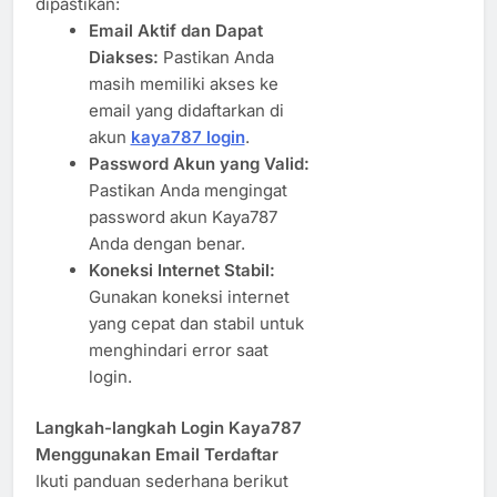
dipastikan:
Email Aktif dan Dapat
Diakses:
Pastikan Anda
masih memiliki akses ke
email yang didaftarkan di
akun
kaya787 login
.
Password Akun yang Valid:
Pastikan Anda mengingat
password akun Kaya787
Anda dengan benar.
Koneksi Internet Stabil:
Gunakan koneksi internet
yang cepat dan stabil untuk
menghindari error saat
login.
Langkah-langkah Login Kaya787
Menggunakan Email Terdaftar
Ikuti panduan sederhana berikut