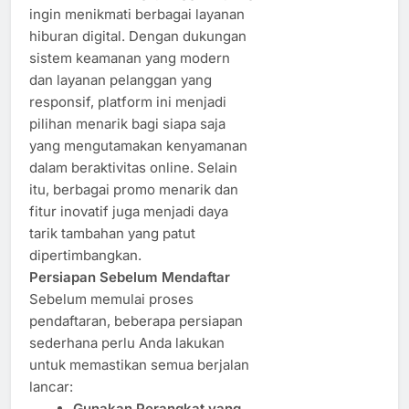
ingin menikmati berbagai layanan
hiburan digital. Dengan dukungan
sistem keamanan yang modern
dan layanan pelanggan yang
responsif, platform ini menjadi
pilihan menarik bagi siapa saja
yang mengutamakan kenyamanan
dalam beraktivitas online. Selain
itu, berbagai promo menarik dan
fitur inovatif juga menjadi daya
tarik tambahan yang patut
dipertimbangkan.
Persiapan Sebelum Mendaftar
Sebelum memulai proses
pendaftaran, beberapa persiapan
sederhana perlu Anda lakukan
untuk memastikan semua berjalan
lancar:
Gunakan Perangkat yang