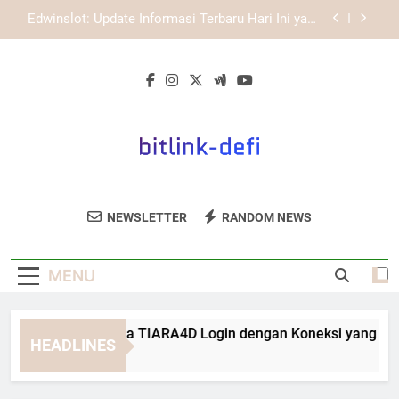
Skip
EDWINSLOT Login melalui Browser Mobile untuk
to
Pengalaman Lebih Efisien
content
Login Edwinslot dan Solusi Saat Halaman Tidak
Bisa Dibuka dengan Langkah yang Aman dan
Terarah
Panduan Membuka TIARA4D Login dengan
Koneksi yang Stabil
Edwinslot: Update Informasi Terbaru Hari Ini yang
Perlu Diketahui Pengguna
EDWINSLOT Login melalui Browser Mobile untuk
Pengalaman Lebih Efisien
Bitlink Defi
Dapatkan Informasi Terbaru Seputar Dunia
Login Edwinslot dan Solusi Saat Halaman Tidak
NEWSLETTER
RANDOM NEWS
Bisa Dibuka dengan Langkah yang Aman dan
DeFi Di Bitlink Defi.
Terarah
MENU
anduan Membuka TIARA4D Login dengan Koneksi yang Stabil
HEADLINES
 Weeks Ago