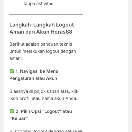
tanpa aktivitas.
Langkah-Langkah Logout
Aman dari Akun Horas88
Berikut adalah panduan teknis
untuk melakukan logout dengan
aman:
1.
Navigasi ke Menu
Pengaturan atau Akun
Biasanya di pojok kanan atas, klik
ikon profil atau nama akun Anda.
2.
Pilih Opsi “Logout” atau
“Keluar”
Klik tombol logout dengan satu kali