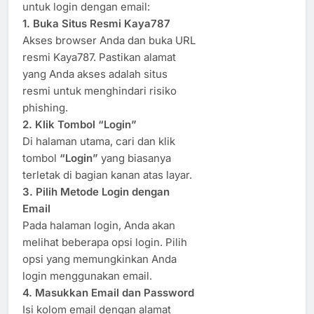
untuk login dengan email:
1. Buka Situs Resmi Kaya787
Akses browser Anda dan buka URL
resmi Kaya787. Pastikan alamat
yang Anda akses adalah situs
resmi untuk menghindari risiko
phishing.
2. Klik Tombol “Login”
Di halaman utama, cari dan klik
tombol
“Login”
yang biasanya
terletak di bagian kanan atas layar.
3. Pilih Metode Login dengan
Email
Pada halaman login, Anda akan
melihat beberapa opsi login. Pilih
opsi yang memungkinkan Anda
login menggunakan email.
4. Masukkan Email dan Password
Isi kolom email dengan alamat