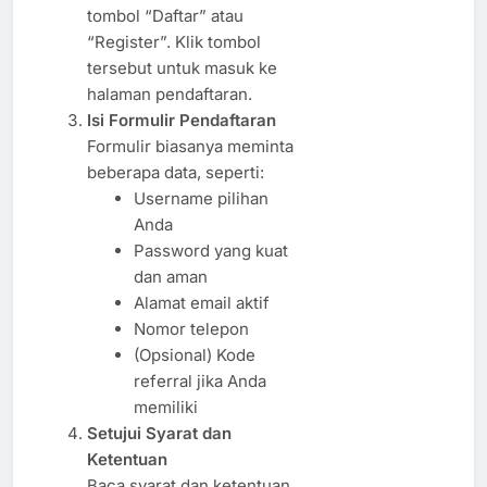
tombol “Daftar” atau
“Register”. Klik tombol
tersebut untuk masuk ke
halaman pendaftaran.
Isi Formulir Pendaftaran
Formulir biasanya meminta
beberapa data, seperti:
Username pilihan
Anda
Password yang kuat
dan aman
Alamat email aktif
Nomor telepon
(Opsional) Kode
referral jika Anda
memiliki
Setujui Syarat dan
Ketentuan
Baca syarat dan ketentuan