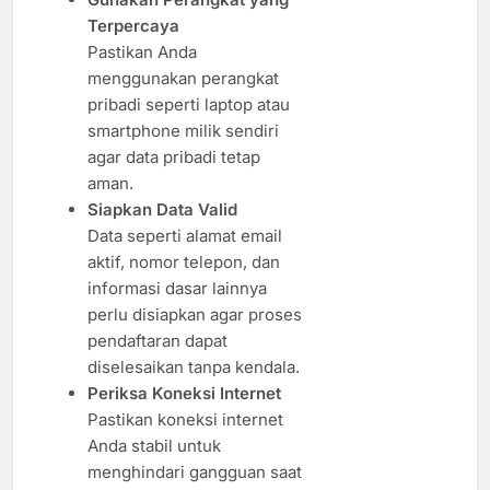
Terpercaya
Pastikan Anda
menggunakan perangkat
pribadi seperti laptop atau
smartphone milik sendiri
agar data pribadi tetap
aman.
Siapkan Data Valid
Data seperti alamat email
aktif, nomor telepon, dan
informasi dasar lainnya
perlu disiapkan agar proses
pendaftaran dapat
diselesaikan tanpa kendala.
Periksa Koneksi Internet
Pastikan koneksi internet
Anda stabil untuk
menghindari gangguan saat