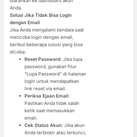
diarahkan ke dashboard akun
Anda.
Solusi Jika Tidak Bisa Login
dengan Email
Jika Anda mengalami kendala saat
mencoba login dengan email,
berikut beberapa solusi yang bisa
dicoba:
Reset Password:
Jika lupa
password, gunakan fitur
“Lupa Password” di halaman
login untuk mendapatkan
link reset via email.
Periksa Ejaan Email:
Pastikan Anda tidak salah
ketik saat memasukkan
email.
Cek Status Akun:
Jika akun
Anda terblokir atau terkunci,