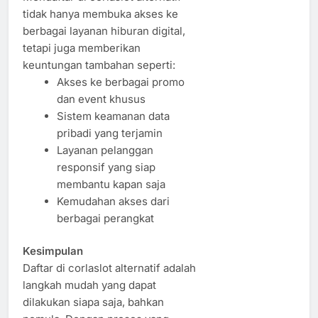
tidak hanya membuka akses ke
berbagai layanan hiburan digital,
tetapi juga memberikan
keuntungan tambahan seperti:
Akses ke berbagai promo
dan event khusus
Sistem keamanan data
pribadi yang terjamin
Layanan pelanggan
responsif yang siap
membantu kapan saja
Kemudahan akses dari
berbagai perangkat
Kesimpulan
Daftar di corlaslot alternatif adalah
langkah mudah yang dapat
dilakukan siapa saja, bahkan