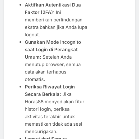
Aktifkan Autentikasi Dua
Faktor (2FA):
Ini
memberikan perlindungan
ekstra bahkan jika Anda lupa
logout.
Gunakan Mode Incognito
saat Login di Perangkat
Umum:
Setelah Anda
menutup browser, semua
data akan terhapus
otomatis.
Periksa Riwayat Login
Secara Berkala:
Jika
Horas88 menyediakan fitur
histori login, periksa
aktivitas terakhir untuk
memastikan tidak ada sesi
mencurigakan.
Logout dari Semua