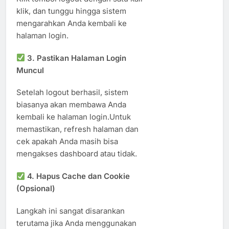
klik, dan tunggu hingga sistem
mengarahkan Anda kembali ke
halaman login.
3.
Pastikan Halaman Login
Muncul
Setelah logout berhasil, sistem
biasanya akan membawa Anda
kembali ke halaman login.Untuk
memastikan, refresh halaman dan
cek apakah Anda masih bisa
mengakses dashboard atau tidak.
4.
Hapus Cache dan Cookie
(Opsional)
Langkah ini sangat disarankan
terutama jika Anda menggunakan