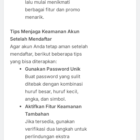
lalu mulai menikmati
berbagai fitur dan promo
menarik.
Tips Menjaga Keamanan Akun
Setelah Mendaftar
Agar akun Anda tetap aman setelah
mendaftar, berikut beberapa tips
yang bisa diterapkan:
Gunakan Password Unik
Buat password yang sulit
ditebak dengan kombinasi
huruf besar, huruf kecil,
angka, dan simbol.
Aktifkan Fitur Keamanan
Tambahan
Jika tersedia, gunakan
verifikasi dua langkah untuk
perlindungan ekstra