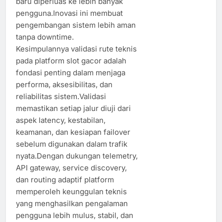
baru diperluas ke lebih banyak
pengguna.Inovasi ini membuat
pengembangan sistem lebih aman
tanpa downtime.
Kesimpulannya validasi rute teknis
pada platform slot gacor adalah
fondasi penting dalam menjaga
performa, aksesibilitas, dan
reliabilitas sistem.Validasi
memastikan setiap jalur diuji dari
aspek latency, kestabilan,
keamanan, dan kesiapan failover
sebelum digunakan dalam trafik
nyata.Dengan dukungan telemetry,
API gateway, service discovery,
dan routing adaptif platform
memperoleh keunggulan teknis
yang menghasilkan pengalaman
pengguna lebih mulus, stabil, dan