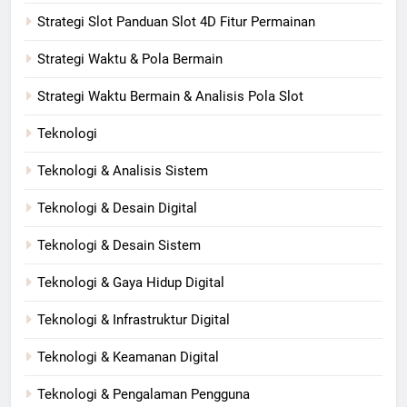
Strategi Slot Panduan Slot 4D Fitur Permainan
Strategi Waktu & Pola Bermain
Strategi Waktu Bermain & Analisis Pola Slot
Teknologi
Teknologi & Analisis Sistem
Teknologi & Desain Digital
Teknologi & Desain Sistem
Teknologi & Gaya Hidup Digital
Teknologi & Infrastruktur Digital
Teknologi & Keamanan Digital
Teknologi & Pengalaman Pengguna