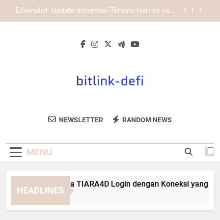
Skip
EDWINSLOT Login melalui Browser Mobile untuk
to
Pengalaman Lebih Efisien
content
Login Edwinslot dan Solusi Saat Halaman Tidak
Bisa Dibuka dengan Langkah yang Aman dan
Terarah
Panduan Membuka TIARA4D Login dengan
Koneksi yang Stabil
Edwinslot: Update Informasi Terbaru Hari Ini yang
Perlu Diketahui Pengguna
EDWINSLOT Login melalui Browser Mobile untuk
Pengalaman Lebih Efisien
Bitlink Defi
Dapatkan Informasi Terbaru Seputar Dunia
Login Edwinslot dan Solusi Saat Halaman Tidak
NEWSLETTER
RANDOM NEWS
Bisa Dibuka dengan Langkah yang Aman dan
DeFi Di Bitlink Defi.
Terarah
MENU
nduan Membuka TIARA4D Login dengan Koneksi yang Stabil
HEADLINES
Weeks Ago