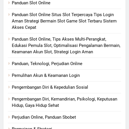
Panduan Slot Online
Panduan Slot Online Situs Slot Terpercaya Tips Login
Aman Strategi Bermain Slot Game Slot Terbaru Sistem
Akses Cepat
Panduan Slot Online, Tips Akses Multi-Perangkat,
Edukasi Pemula Slot, Optimalisasi Pengalaman Bermain,
Keamanan Akun Slot, Strategi Login Aman
Panduan, Teknologi, Perjudian Online
Pemulihan Akun & Keamanan Login
Pengembangan Diri & Kepedulian Sosial
Pengembangan Diri, Kemandirian, Psikologi, Keputusan
Hidup, Gaya Hidup Sehat
Perjudian Online, Panduan Sbobet