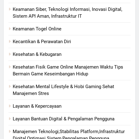
Keamanan Siber, Teknologi Informasi, Inovasi Digital,
Sistem API Aman, Infrastruktur IT
Keamanan Togel Online
Kecantikan & Perawatan Diri
Kesehatan & Kebugaran
Kesehatan Fisik Game Online Manajemen Waktu Tips
Bermain Game Keseimbangan Hidup
Kesehatan Mental Lifestyle & Hobi Gaming Sehat
Manajemen Stres
Layanan & Kepercayaan
Layanan Bantuan Digital & Pengalaman Pengguna
Manajemen Teknologi,Stabilitas Platform,Infrastruktur
Digital,Optimasi Sistem,Pengalaman Pengguna