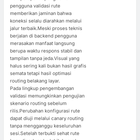
pengguna validasi rute
memberikan jaminan bahwa
koneksi selalu diarahkan melalui
jalur terbaik.Meski proses teknis
berjalan di backend pengguna
merasakan manfaat langsung
berupa waktu respons stabil dan
tampilan tanpa jeda.Visual yang
halus sering kali bukan hasil grafis
semata tetapi hasil optimasi
routing belakang layar.
Pada lingkup pengembangan
validasi memungkinkan pengujian
skenario routing sebelum
rilis.Perubahan konfigurasi rute
dapat diuji melalui canary routing
tanpa mengganggu keseluruhan
sesi.Setelah terbukti sehat rute