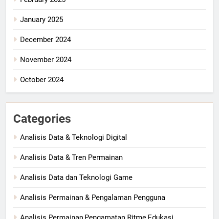
January 2025
December 2024
November 2024
October 2024
Categories
Analisis Data & Teknologi Digital
Analisis Data & Tren Permainan
Analisis Data dan Teknologi Game
Analisis Permainan & Pengalaman Pengguna
Analisis Permainan,Pengamatan Ritme,Edukasi