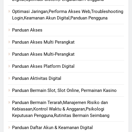
Optimasi Jaringan,Performa Akses Web,Troubleshooting
Login,Keamanan Akun Digital,Panduan Pengguna
Panduan Akses
Panduan Akses Multi Perangkat
Panduan Akses Multi-Perangkat
Panduan Akses Platform Digital
Panduan Aktivitas Digital
Panduan Bermain Slot, Slot Online, Permainan Kasino
Panduan Bermain Terarah,Manajemen Risiko dan
Kebiasaan,Kontrol Waktu & Anggaran,Psikologi
Keputusan Pengguna,Rutinitas Bermain Seimbang
Panduan Daftar Akun & Keamanan Digital