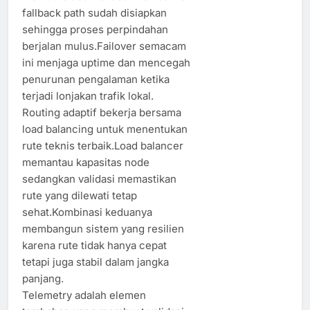
fallback path sudah disiapkan
sehingga proses perpindahan
berjalan mulus.Failover semacam
ini menjaga uptime dan mencegah
penurunan pengalaman ketika
terjadi lonjakan trafik lokal.
Routing adaptif bekerja bersama
load balancing untuk menentukan
rute teknis terbaik.Load balancer
memantau kapasitas node
sedangkan validasi memastikan
rute yang dilewati tetap
sehat.Kombinasi keduanya
membangun sistem yang resilien
karena rute tidak hanya cepat
tetapi juga stabil dalam jangka
panjang.
Telemetry adalah elemen