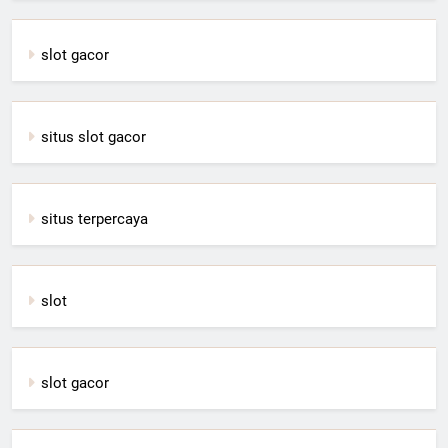
slot gacor
situs slot gacor
situs terpercaya
slot
slot gacor