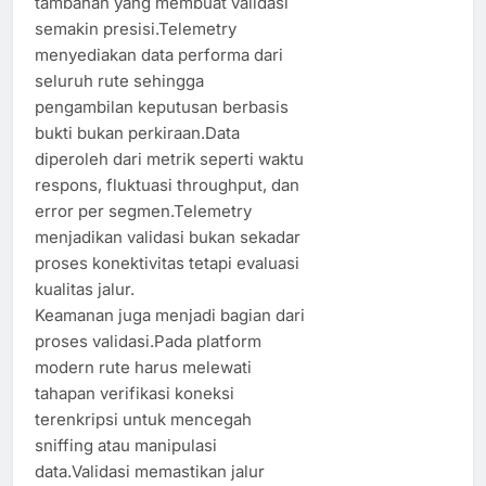
tambahan yang membuat validasi
semakin presisi.Telemetry
menyediakan data performa dari
seluruh rute sehingga
pengambilan keputusan berbasis
bukti bukan perkiraan.Data
diperoleh dari metrik seperti waktu
respons, fluktuasi throughput, dan
error per segmen.Telemetry
menjadikan validasi bukan sekadar
proses konektivitas tetapi evaluasi
kualitas jalur.
Keamanan juga menjadi bagian dari
proses validasi.Pada platform
modern rute harus melewati
tahapan verifikasi koneksi
terenkripsi untuk mencegah
sniffing atau manipulasi
data.Validasi memastikan jalur