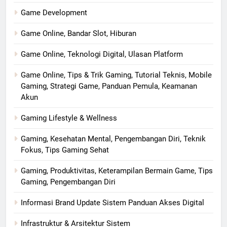
Game Development
Game Online, Bandar Slot, Hiburan
Game Online, Teknologi Digital, Ulasan Platform
Game Online, Tips & Trik Gaming, Tutorial Teknis, Mobile
Gaming, Strategi Game, Panduan Pemula, Keamanan
Akun
Gaming Lifestyle & Wellness
Gaming, Kesehatan Mental, Pengembangan Diri, Teknik
Fokus, Tips Gaming Sehat
Gaming, Produktivitas, Keterampilan Bermain Game, Tips
Gaming, Pengembangan Diri
Informasi Brand Update Sistem Panduan Akses Digital
Infrastruktur & Arsitektur Sistem