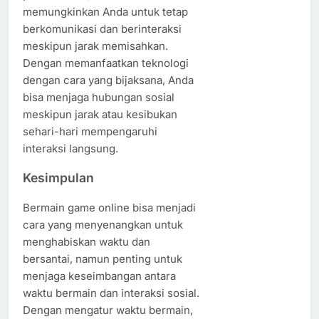
memungkinkan Anda untuk tetap
berkomunikasi dan berinteraksi
meskipun jarak memisahkan.
Dengan memanfaatkan teknologi
dengan cara yang bijaksana, Anda
bisa menjaga hubungan sosial
meskipun jarak atau kesibukan
sehari-hari mempengaruhi
interaksi langsung.
Kesimpulan
Bermain game online bisa menjadi
cara yang menyenangkan untuk
menghabiskan waktu dan
bersantai, namun penting untuk
menjaga keseimbangan antara
waktu bermain dan interaksi sosial.
Dengan mengatur waktu bermain,