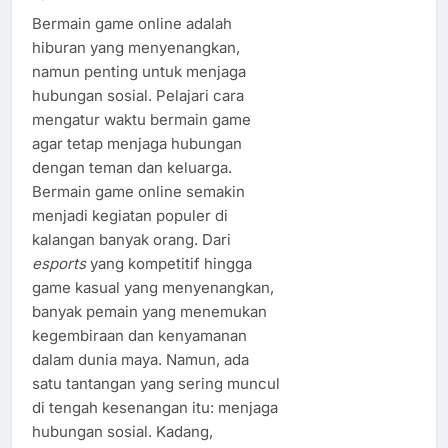
Bermain game online adalah
hiburan yang menyenangkan,
namun penting untuk menjaga
hubungan sosial. Pelajari cara
mengatur waktu bermain game
agar tetap menjaga hubungan
dengan teman dan keluarga.
Bermain game online semakin
menjadi kegiatan populer di
kalangan banyak orang. Dari
esports
yang kompetitif hingga
game kasual yang menyenangkan,
banyak pemain yang menemukan
kegembiraan dan kenyamanan
dalam dunia maya. Namun, ada
satu tantangan yang sering muncul
di tengah kesenangan itu: menjaga
hubungan sosial. Kadang,