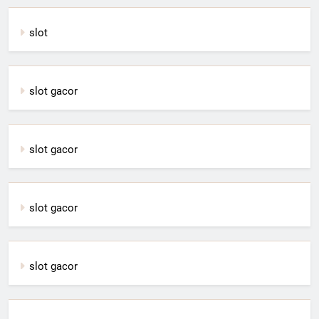
slot
slot gacor
slot gacor
slot gacor
slot gacor