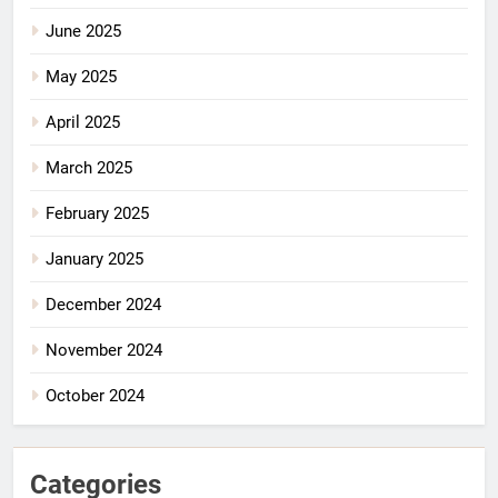
June 2025
May 2025
April 2025
March 2025
February 2025
January 2025
December 2024
November 2024
October 2024
Categories