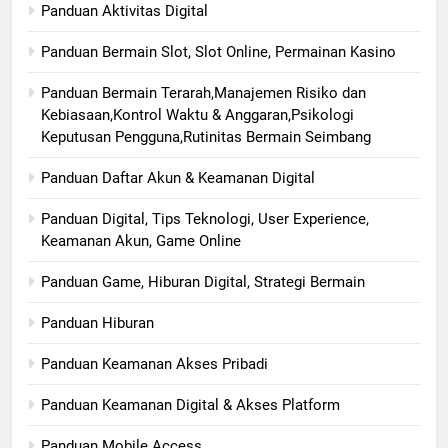
Panduan Aktivitas Digital
Panduan Bermain Slot, Slot Online, Permainan Kasino
Panduan Bermain Terarah,Manajemen Risiko dan
Kebiasaan,Kontrol Waktu & Anggaran,Psikologi
Keputusan Pengguna,Rutinitas Bermain Seimbang
Panduan Daftar Akun & Keamanan Digital
Panduan Digital, Tips Teknologi, User Experience,
Keamanan Akun, Game Online
Panduan Game, Hiburan Digital, Strategi Bermain
Panduan Hiburan
Panduan Keamanan Akses Pribadi
Panduan Keamanan Digital & Akses Platform
Panduan Mobile Access