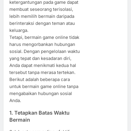
ketergantungan pada game dapat
membuat seseorang terisolasi,
lebih memilih bermain daripada
berinteraksi dengan teman atau
keluarga.
Tetapi, bermain game online tidak
harus mengorbankan hubungan
sosial. Dengan pengelolaan waktu
yang tepat dan kesadaran diri,
Anda dapat menikmati kedua hal
tersebut tanpa merasa tertekan.
Berikut adalah beberapa cara
untuk bermain game online tanpa
mengabaikan hubungan sosial
Anda.
1.
Tetapkan Batas Waktu
Bermain