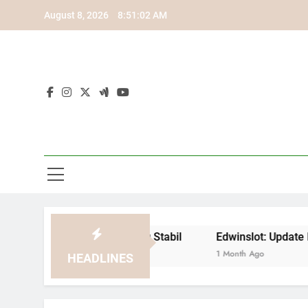
Skip
August 8, 2026
8:51:03 AM
to
content
Bitl
Dapatkan I
an Koneksi yang Stabil
Edwinslot: Update Informasi Te
1 Month Ago
HEADLINES