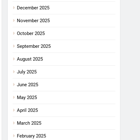
December 2025
November 2025
October 2025
September 2025
August 2025
July 2025
June 2025
May 2025
April 2025
March 2025
February 2025