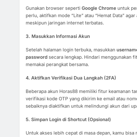
Gunakan browser seperti
Google Chrome
untuk per
perlu, aktifkan mode “Lite” atau “Hemat Data” agar
meskipun jaringan internet terbatas.
3.
Masukkan Informasi Akun
Setelah halaman login terbuka, masukkan
username
password
secara lengkap. Hindari menggunakan fitu
memakai perangkat bersama.
4.
Aktifkan Verifikasi Dua Langkah (2FA)
Beberapa akun Horas88 memiliki fitur keamanan t
verifikasi kode OTP yang dikirim ke email atau nomor
sebaiknya diaktifkan untuk melindungi akun dari upa
5.
Simpan Login di Shortcut (Opsional)
Untuk akses lebih cepat di masa depan, kamu bis