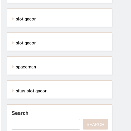
slot gacor
slot gacor
spaceman
situs slot gacor
Search
SEARCH