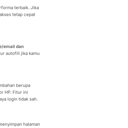
forma terbaik. Jika
 akses tetap cepat
/email dan
r autofill jika kamu
ambahan berupa
 HP. Fitur ini
ya login tidak sah.
a menyimpan halaman