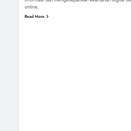
online.
Read More