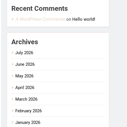
Recent Comments
A WordPress Commenter
on
Hello world!
Archives
July 2026
June 2026
May 2026
April 2026
March 2026
February 2026
January 2026