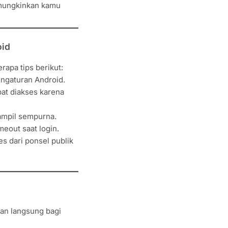
emungkinkan kamu
oid
rapa tips berikut:
ngaturan Android.
apat diakses karena
tampil sempurna.
imeout saat login.
ses dari ponsel publik
an langsung bagi