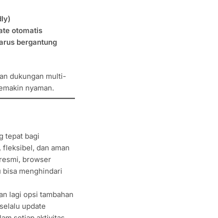
ly)
ate otomatis
arus bergantung
 dan dukungan multi-
semakin nyaman.
 tepat bagi
fleksibel, dan aman
 resmi, browser
u bisa menghindari
an lagi opsi tambahan
selalu update
m setiap aktivitas