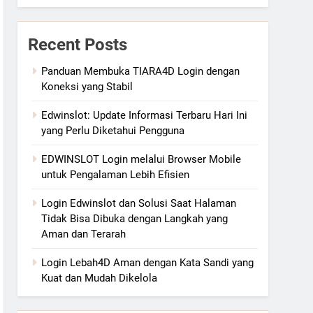
Recent Posts
Panduan Membuka TIARA4D Login dengan
Koneksi yang Stabil
Edwinslot: Update Informasi Terbaru Hari Ini
yang Perlu Diketahui Pengguna
EDWINSLOT Login melalui Browser Mobile
untuk Pengalaman Lebih Efisien
Login Edwinslot dan Solusi Saat Halaman
Tidak Bisa Dibuka dengan Langkah yang
Aman dan Terarah
Login Lebah4D Aman dengan Kata Sandi yang
Kuat dan Mudah Dikelola