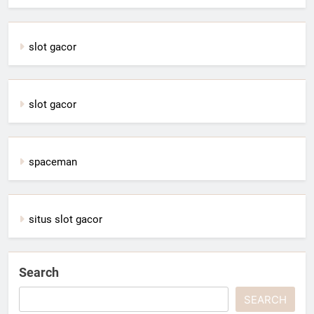
slot gacor
slot gacor
spaceman
situs slot gacor
Search
SEARCH