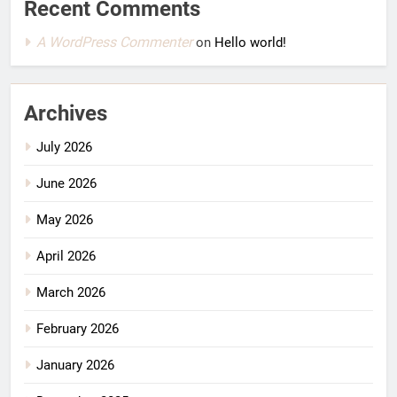
Recent Comments
A WordPress Commenter
on
Hello world!
Archives
July 2026
June 2026
May 2026
April 2026
March 2026
February 2026
January 2026