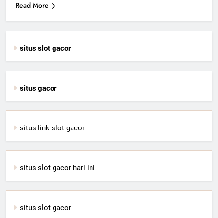
Read More
situs slot gacor
situs gacor
situs link slot gacor
situs slot gacor hari ini
situs slot gacor