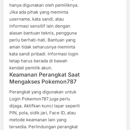
hanya digunakan oleh pemiliknya.
Jika ada pihak yang meminta
username, kata sandi, atau
informasi sensitif lain dengan
alasan bantuan teknis, pengguna
perlu berhati-hati. Bantuan yang
aman tidak seharusnya meminta
kata sandi pribadi. Informasi login
tetap harus berada di bawah
kendali pemilik akun.
Keamanan Perangkat Saat
Mengakses Pokemon787
Perangkat yang digunakan untuk
Login Pokemon787 juga perlu
dijaga. Aktifkan kunci layar seperti
PIN, pola, sidik jari, Face ID, atau
metode keamanan lain yang
tersedia. Perlindungan perangkat