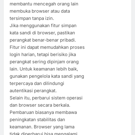
membantu mencegah orang lain
membuka browser atau data
tersimpan tanpa izin.
Jika menggunakan fitur simpan
kata sandi di browser, pastikan
perangkat benar-benar pribadi.
Fitur ini dapat memudahkan proses
login harian, tetapi berisiko jika
perangkat sering dipinjam orang
lain. Untuk keamanan lebih baik,
gunakan pengelola kata sandi yang
terpercaya dan dilindungi
autentikasi perangkat.
Selain itu, perbarui sistem operasi
dan browser secara berkala.
Pembaruan biasanya membawa
peningkatan stabilitas dan
keamanan. Browser yang lama
tidak diperbarui bisa mengalami