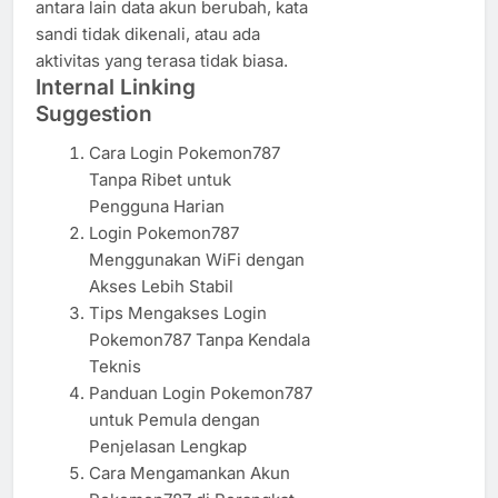
antara lain data akun berubah, kata
sandi tidak dikenali, atau ada
aktivitas yang terasa tidak biasa.
Internal Linking
Suggestion
Cara Login Pokemon787
Tanpa Ribet untuk
Pengguna Harian
Login Pokemon787
Menggunakan WiFi dengan
Akses Lebih Stabil
Tips Mengakses Login
Pokemon787 Tanpa Kendala
Teknis
Panduan Login Pokemon787
untuk Pemula dengan
Penjelasan Lengkap
Cara Mengamankan Akun