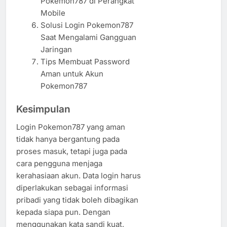
Pokemon787 di Perangkat
Mobile
Solusi Login Pokemon787
Saat Mengalami Gangguan
Jaringan
Tips Membuat Password
Aman untuk Akun
Pokemon787
Kesimpulan
Login Pokemon787 yang aman
tidak hanya bergantung pada
proses masuk, tetapi juga pada
cara pengguna menjaga
kerahasiaan akun. Data login harus
diperlakukan sebagai informasi
pribadi yang tidak boleh dibagikan
kepada siapa pun. Dengan
menggunakan kata sandi kuat,