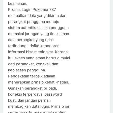
keamanan.
Proses Login Pokemon787
melibatkan data yang dikirim dari
perangkat pengguna menuju
sistem autentikasi. Jika pengguna
memakai jaringan yang tidak aman
atau perangkat yang tidak
terlindungi, risiko kebocoran
informasi bisa meningkat. Karena
itu, akses yang aman harus dimulai
dari perangkat, koneksi, dan
kebiasaan pengguna.
Pendekatan terbaik adalah
menerapkan prinsip kehati-hatian.
Gunakan perangkat pribadi,
koneksi terpercaya, password
kuat, dan jangan pernah
membagikan data login. Prinsip ini
sederhana, tetapi sangat penting