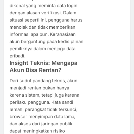
dikenal yang meminta data login
dengan alasan verifikasi. Dalam
situasi seperti ini, pengguna harus
menolak dan tidak memberikan
informasi apa pun. Kerahasiaan
akun bergantung pada kedisiplinan
pemiliknya dalam menjaga data
pribadi.
Insight Teknis: Mengapa
Akun Bisa Rentan?
Dari sudut pandang teknis, akun
menjadi rentan bukan hanya
karena sistem, tetapi juga karena
perilaku pengguna. Kata sandi
lemah, perangkat tidak terkunci,
browser menyimpan data lama,
dan akses dari jaringan publik
dapat meningkatkan risiko