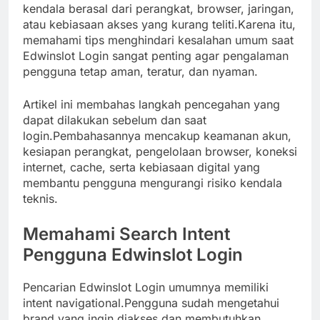
kendala berasal dari perangkat, browser, jaringan,
atau kebiasaan akses yang kurang teliti.Karena itu,
memahami tips menghindari kesalahan umum saat
Edwinslot Login sangat penting agar pengalaman
pengguna tetap aman, teratur, dan nyaman.
Artikel ini membahas langkah pencegahan yang
dapat dilakukan sebelum dan saat
login.Pembahasannya mencakup keamanan akun,
kesiapan perangkat, pengelolaan browser, koneksi
internet, cache, serta kebiasaan digital yang
membantu pengguna mengurangi risiko kendala
teknis.
Memahami Search Intent
Pengguna Edwinslot Login
Pencarian Edwinslot Login umumnya memiliki
intent navigational.Pengguna sudah mengetahui
brand yang ingin diakses dan membutuhkan