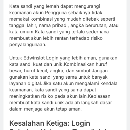
Kata sandi yang lemah dapat mengurangi
keamanan akun.Pengguna sebaiknya tidak
memakai kombinasi yang mudah ditebak seperti
tanggal lahir, nama pribadi, angka berurutan, atau
kata umum.Kata sandi yang terlalu sederhana
membuat akun lebih rentan terhadap risiko
penyalahgunaan.
Untuk Edwinslot Login yang lebih aman, gunakan
kata sandi kuat dan unik.Kombinasikan huruf
besar, huruf kecil, angka, dan simbol.Jangan
gunakan kata sandi yang sama untuk banyak
layanan digital.Jika satu akun mengalami kendala
keamanan, kata sandi yang sama dapat
meningkatkan risiko pada akun lain.Kebiasaan
membuat kata sandi unik adalah langkah dasar
dalam menjaga akun tetap aman.
Kesalahan Ketiga: Login