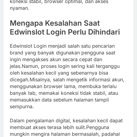
koneksi stabil, browser optimal, dan akses
nyaman.
Mengapa Kesalahan Saat
Edwinslot Login Perlu Dihindari
Edwinslot Login menjadi salah satu pencarian
brand yang banyak digunakan pengguna saat
ingin mengakses akun secara cepat dan
jelas.Namun, proses login sering kali terganggu
oleh kesalahan kecil yang sebenarnya bisa
dicegah.Misalnya, salah mengetik informasi akun,
menggunakan browser lama, membuka terlalu
banyak tab, memakai koneksi tidak stabil, atau
memasukkan data sebelum halaman tampil
sempurna.
Dalam pengalaman digital, kesalahan kecil dapat
membuat akses terasa lebih sulit.Pengguna
mungkin mengira halaman bermasalah, padahal