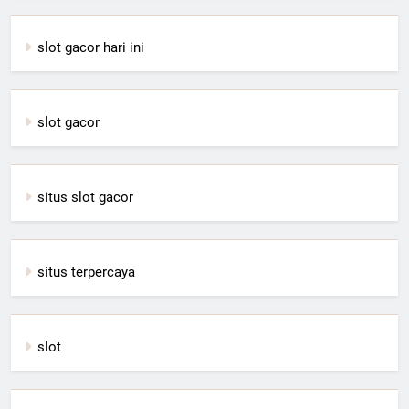
slot gacor hari ini
slot gacor
situs slot gacor
situs terpercaya
slot