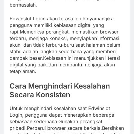
bermasalah.
Edwinslot Login akan terasa lebih nyaman jika
pengguna memiliki kebiasaan digital yang
rapi.Memeriksa perangkat, memastikan browser
terbaru, menjaga koneksi, menyiapkan informasi
akun, dan tidak terburu-buru saat halaman belum
stabil adalah langkah sederhana yang memberi
dampak besar.Kebiasaan ini menunjukkan literasi
digital yang baik dan membantu menjaga akun
tetap aman.
Cara Menghindari Kesalahan
Secara Konsisten
Untuk menghindari kesalahan saat Edwinslot
Login, pengguna dapat menerapkan beberapa
kebiasaan sederhana.Gunakan perangkat
pribadi.Perbarui browser secara berkala.Bersihkan