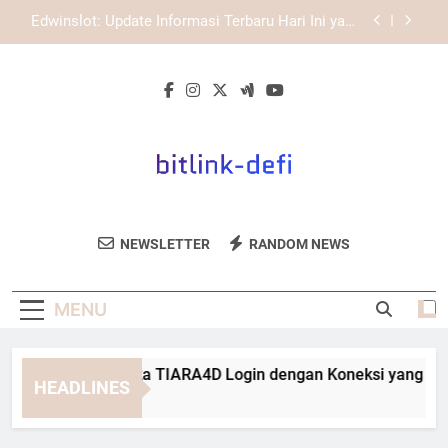
Skip
EDWINSLOT Login melalui Browser Mobile untuk
to
Pengalaman Lebih Efisien
content
Login Edwinslot dan Solusi Saat Halaman Tidak
Bisa Dibuka dengan Langkah yang Aman dan
Terarah
Panduan Membuka TIARA4D Login dengan
Koneksi yang Stabil
Edwinslot: Update Informasi Terbaru Hari Ini yang
Perlu Diketahui Pengguna
EDWINSLOT Login melalui Browser Mobile untuk
Pengalaman Lebih Efisien
Bitlink Defi
Dapatkan Informasi Terbaru Seputar Dunia
Login Edwinslot dan Solusi Saat Halaman Tidak
NEWSLETTER
RANDOM NEWS
Bisa Dibuka dengan Langkah yang Aman dan
DeFi Di Bitlink Defi.
Terarah
MENU
nduan Membuka TIARA4D Login dengan Koneksi yang Stabil
HEADLINES
Weeks Ago