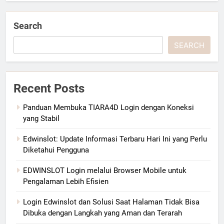
Search
SEARCH
Recent Posts
Panduan Membuka TIARA4D Login dengan Koneksi
yang Stabil
Edwinslot: Update Informasi Terbaru Hari Ini yang Perlu
Diketahui Pengguna
EDWINSLOT Login melalui Browser Mobile untuk
Pengalaman Lebih Efisien
Login Edwinslot dan Solusi Saat Halaman Tidak Bisa
Dibuka dengan Langkah yang Aman dan Terarah