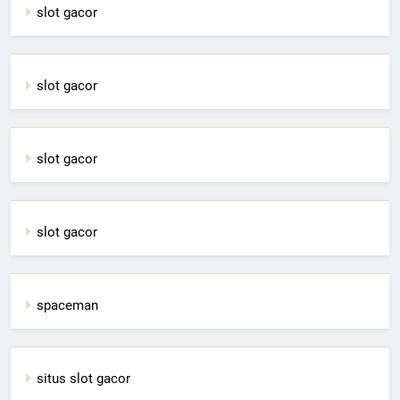
slot gacor
slot gacor
slot gacor
slot gacor
spaceman
situs slot gacor