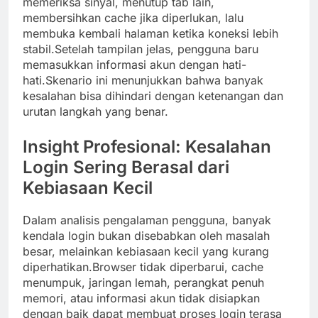
memeriksa sinyal, menutup tab lain,
membersihkan cache jika diperlukan, lalu
membuka kembali halaman ketika koneksi lebih
stabil.Setelah tampilan jelas, pengguna baru
memasukkan informasi akun dengan hati-
hati.Skenario ini menunjukkan bahwa banyak
kesalahan bisa dihindari dengan ketenangan dan
urutan langkah yang benar.
Insight Profesional: Kesalahan
Login Sering Berasal dari
Kebiasaan Kecil
Dalam analisis pengalaman pengguna, banyak
kendala login bukan disebabkan oleh masalah
besar, melainkan kebiasaan kecil yang kurang
diperhatikan.Browser tidak diperbarui, cache
menumpuk, jaringan lemah, perangkat penuh
memori, atau informasi akun tidak disiapkan
dengan baik dapat membuat proses login terasa