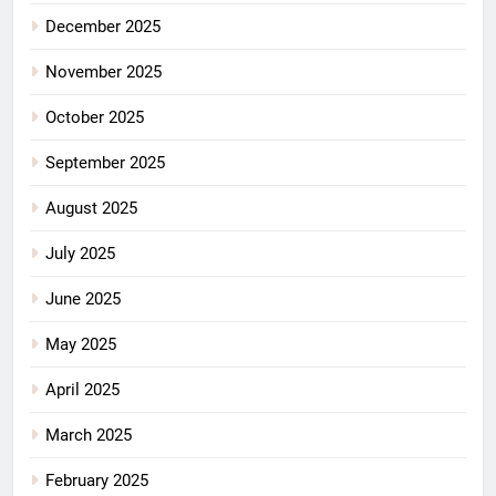
December 2025
November 2025
October 2025
September 2025
August 2025
July 2025
June 2025
May 2025
April 2025
March 2025
February 2025