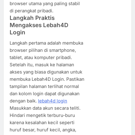
browser utama yang paling stabil
di perangkat pribadi.
Langkah Praktis
Mengakses Lebah4D
Login
Langkah pertama adalah membuka
browser pilihan di smartphone,
tablet, atau komputer pribadi.
Setelah itu, masuk ke halaman
akses yang biasa digunakan untuk
membuka Lebah4D Login. Pastikan
tampilan halaman terlihat normal
dan kolom login dapat digunakan
dengan baik.
lebah4d login
Masukkan data akun secara teliti.
Hindari mengetik terburu-buru
karena kesalahan kecil seperti
huruf besar, huruf kecil, angka,