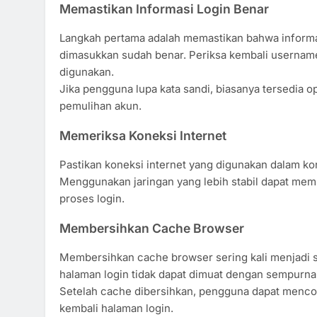
Memastikan Informasi Login Benar
Langkah pertama adalah memastikan bahwa inform
dimasukkan sudah benar. Periksa kembali username
digunakan.
Jika pengguna lupa kata sandi, biasanya tersedia 
pemulihan akun.
Memeriksa Koneksi Internet
Pastikan koneksi internet yang digunakan dalam kond
Menggunakan jaringan yang lebih stabil dapat m
proses login.
Membersihkan Cache Browser
Membersihkan cache browser sering kali menjadi so
halaman login tidak dapat dimuat dengan sempurna
Setelah cache dibersihkan, pengguna dapat menc
kembali halaman login.