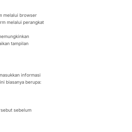
m melalui browser
rm melalui perangkat
 memungkinkan
ikan tampilan
emasukkan informasi
ini biasanya berupa:
ersebut sebelum