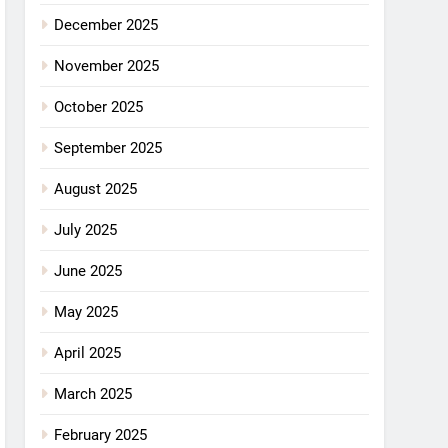
December 2025
November 2025
October 2025
September 2025
August 2025
July 2025
June 2025
May 2025
April 2025
March 2025
February 2025