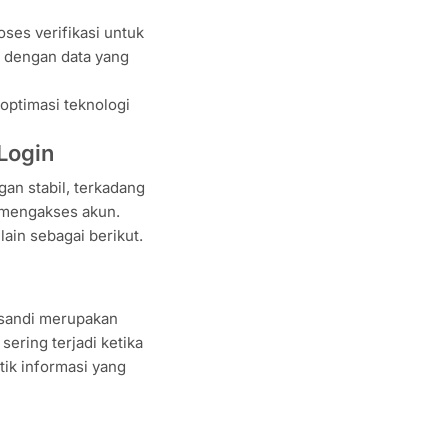
ses verifikasi untuk
i dengan data yang
optimasi teknologi
Login
an stabil, terkadang
 mengakses akun.
lain sebagai berikut.
sandi merupakan
sering terjadi ketika
tik informasi yang