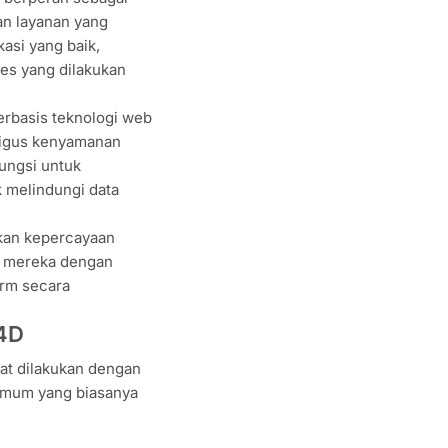
n layanan yang
asi yang baik,
es yang dilakukan
rbasis teknologi web
ligus kenyamanan
fungsi untuk
k melindungi data
tkan kepercayaan
n mereka dengan
rm secara
n4D
at dilakukan dengan
umum yang biasanya