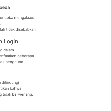
rbeda
t mencoba mengakses
.
ah tidak disebabkan
m Login
ng dalam
anfaatkan beberapa
ses pengguna.
 dilindungi
stikan bahwa
ng tidak berwenang.