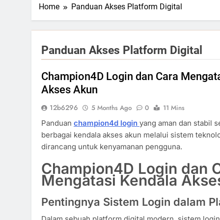
Home
Panduan Akses Platform Digital
Panduan Akses Platform Digital
Champion4D Login dan Cara Mengata
Akses Akun
12b6296
5 Months Ago
0
11 Mins
Panduan
champion4d login
yang aman dan stabil s
berbagai kendala akses akun melalui sistem tekno
dirancang untuk kenyamanan pengguna.
Champion4D Login dan 
Mengatasi Kendala Akse
Pentingnya Sistem Login dalam Pla
Dalam sebuah platform digital modern, sistem logi