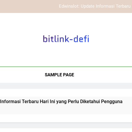
Edwinslot: Update Informasi Terbaru 
EDWINSLOT Login melalui Browser M
Login Edwinslot dan Solusi Saat Halaman Tidak Bisa Dibuka 
Panduan Membuka TIARA
ink Defi
Edwinslot: Update Informasi Terbaru 
nformasi Terbaru Seputar Dunia DeFi Di Bitlink Defi.
EDWINSLOT Login melalui Browser M
SAMPLE PAGE
Login Edwinslot dan Solusi Saat Halaman Tidak Bisa Dibuka 
rbaru Hari Ini yang Perlu Diketahui Pengguna
EDWINSLOT
1 Month Ago