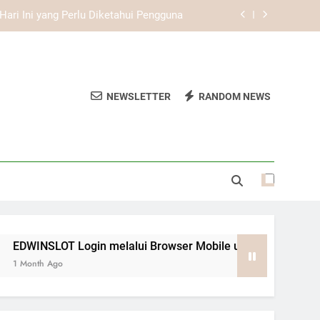
Hari Ini yang Perlu Diketahui Pengguna
obile untuk Pengalaman Lebih Efisien
dengan Langkah yang Aman dan Terarah
NEWSLETTER
RANDOM NEWS
4D Login dengan Koneksi yang Stabil
Hari Ini yang Perlu Diketahui Pengguna
obile untuk Pengalaman Lebih Efisien
dengan Langkah yang Aman dan Terarah
 Login melalui Browser Mobile untuk Pengalaman Lebih Efis