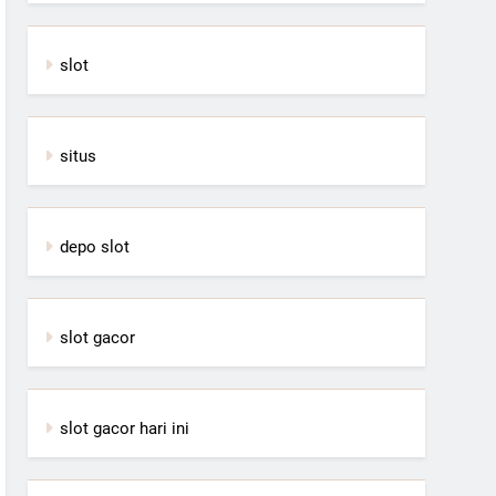
slot
situs
depo slot
slot gacor
slot gacor hari ini