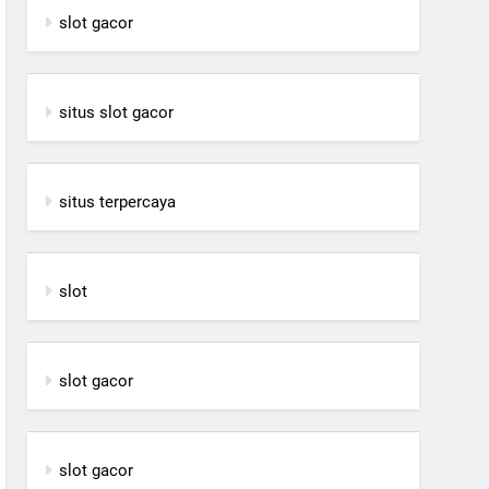
slot gacor
situs slot gacor
situs terpercaya
slot
slot gacor
slot gacor